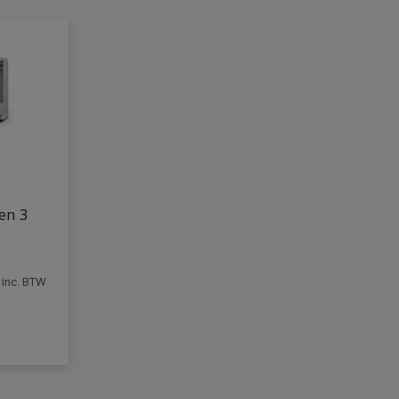
en 3
inc. BTW