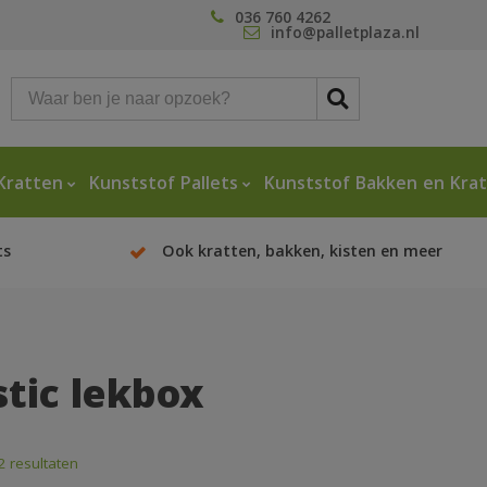
036 760 4262
info@palletplaza.nl
Kratten
Kunststof Pallets
Kunststof Bakken en Kra
ts
Ook kratten, bakken, kisten en meer
stic lekbox
2 resultaten