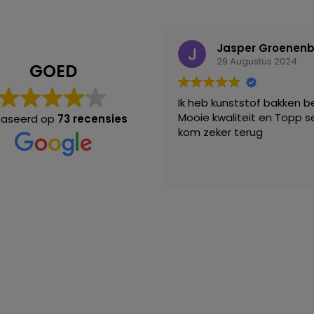
Jasper Groenen
29 Augustus 2024
GOED
Ik heb kunststof bakken be
Mooie kwaliteit en Topp se
aseerd op
73 recensies
kom zeker terug