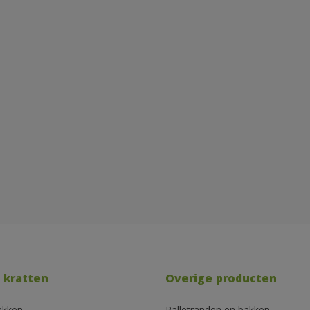
 kratten
Overige producten