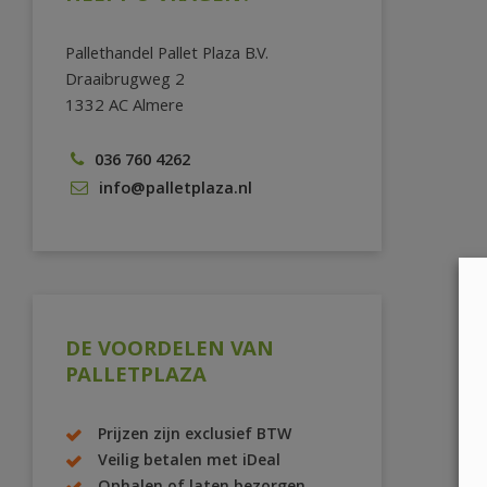
Pallethandel Pallet Plaza B.V.
Draaibrugweg 2
1332 AC Almere
036 760 4262
info@palletplaza.nl
DE VOORDELEN VAN
PALLETPLAZA
Prijzen zijn exclusief BTW
Veilig betalen met iDeal