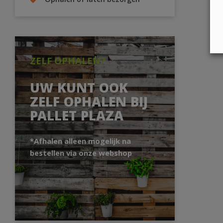
Ophalen of laten bezorgen
ZELF OPHALEN?
UW KUNT OOK
ZELF OPHALEN BIJ
PALLET PLAZA
*Afhalen alleen mogelijk na
bestellen via onze webshop