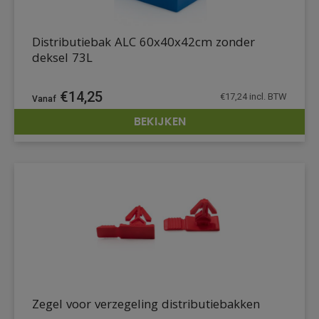
Distributiebak ALC 60x40x42cm zonder
deksel 73L
€
14,25
€
17,24
incl. BTW
BEKIJKEN
DETAILS
Zegel voor verzegeling distributiebakken