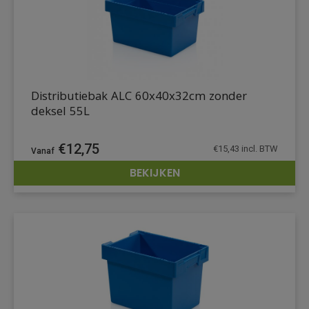
Distributiebak ALC 60x40x32cm zonder
deksel 55L
€
12,75
€
15,43
incl. BTW
BEKIJKEN
DETAILS