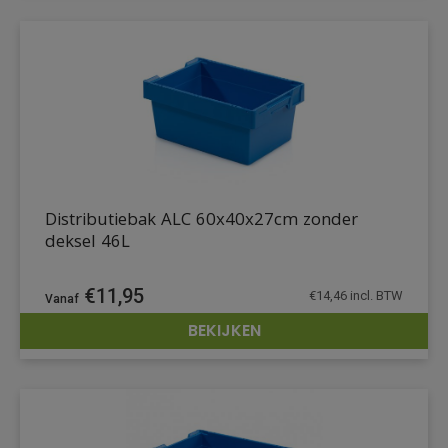
Distributiebak ALC 60x40x27cm zonder
deksel 46L
€
11,95
€
14,46
incl. BTW
BEKIJKEN
DETAILS