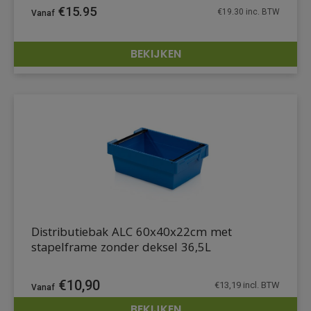
€
15.95
€
19.30
inc. BTW
BEKIJKEN
DETAILS
Distributiebak ALC 60x40x22cm met
stapelframe zonder deksel 36,5L
€
10,90
€
13,19
incl. BTW
BEKIJKEN