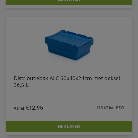
DETAILS
Distributiebak ALC 60x40x24cm met deksel
36,5 L
€
12.95
€
15.67
inc. BTW
BEKIJKEN
DETAILS