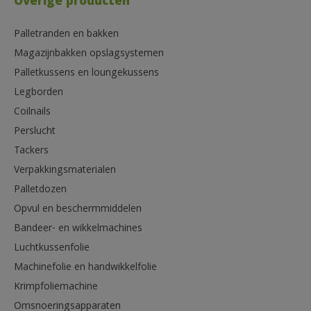
Overige producten
Palletranden en bakken
Magazijnbakken opslagsystemen
Palletkussens en loungekussens
Legborden
Coilnails
Perslucht
Tackers
Verpakkingsmaterialen
Palletdozen
Opvul en beschermmiddelen
Bandeer- en wikkelmachines
Luchtkussenfolie
Machinefolie en handwikkelfolie
Krimpfoliemachine
Omsnoeringsapparaten