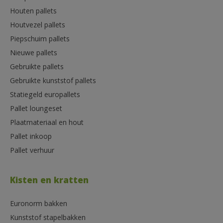
Houten pallets
Houtvezel pallets
Piepschuim pallets
Nieuwe pallets
Gebruikte pallets
Gebruikte kunststof pallets
Statiegeld europallets
Pallet loungeset
Plaatmateriaal en hout
Pallet inkoop
Pallet verhuur
Kisten en kratten
Euronorm bakken
Kunststof stapelbakken