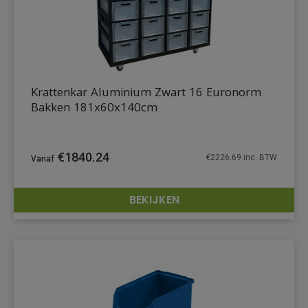
Krattenkar Aluminium Zwart 16 Euronorm
Bakken 181x60x140cm
€
1840.24
€
2226.69
inc. BTW
BEKIJKEN
DETAILS