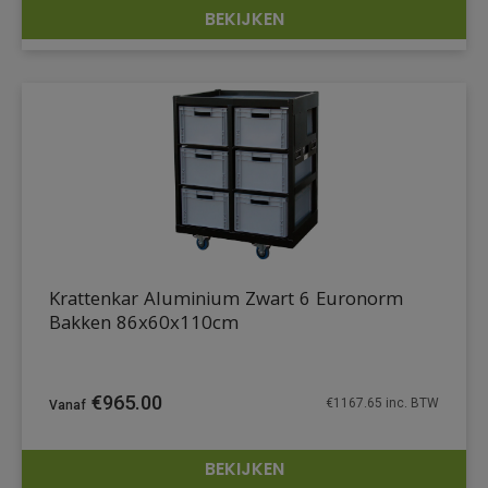
BEKIJKEN
DETAILS
Krattenkar Aluminium Zwart 6 Euronorm
Bakken 86x60x110cm
€
965.00
€
1167.65
inc. BTW
BEKIJKEN
DETAILS