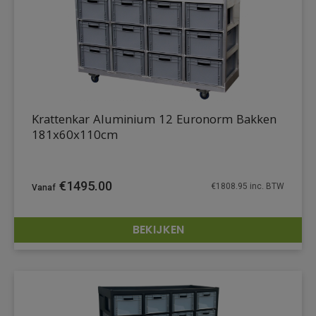
Krattenkar Aluminium 12 Euronorm Bakken
181x60x110cm
€
1495.00
€
1808.95
inc. BTW
BEKIJKEN
DETAILS