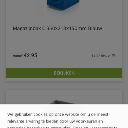
Magazijnbak C 350x213x150mm Blauw
€
2.95
€
3.57
inc. BTW
BEKIJKEN
DETAILS
We gebruiken cookies op onze website om u de meest
relevante ervaring te bieden door uw voorkeuren en