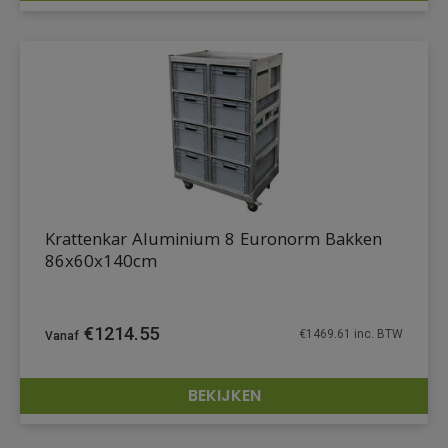
Krattenkar Aluminium 8 Euronorm Bakken
86x60x140cm
€
1214.55
€
1469.61
inc. BTW
BEKIJKEN
DETAILS