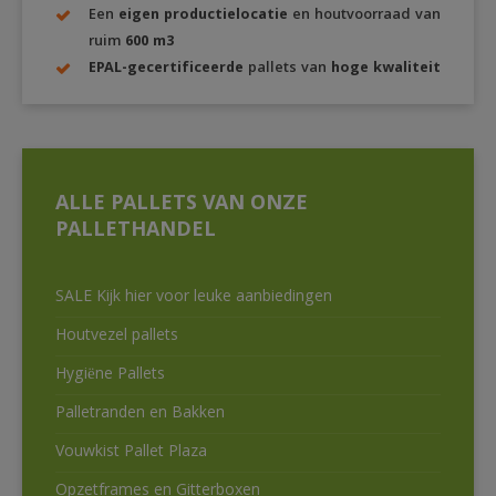
Een
eigen productielocatie
en houtvoorraad van
ruim
600 m3
EPAL-gecertificeerde
pallets van
hoge kwaliteit
ALLE PALLETS VAN ONZE
PALLETHANDEL
SALE Kijk hier voor leuke aanbiedingen
Houtvezel pallets
Hygiëne Pallets
Palletranden en Bakken
Vouwkist Pallet Plaza
Opzetframes en Gitterboxen