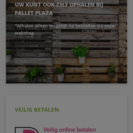
UW KUNT OOK ZELF OPHALEN BIJ
PALLET PLAZA
*Afhalen alleen mogelijk na bestellen via onze
webshop
VEILIG BETALEN