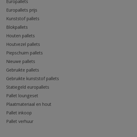
Europallets
Europallets prijs
Kunststof pallets
Blokpallets
Houten pallets
Houtvezel pallets
Piepschuim pallets
Nieuwe pallets
Gebruikte pallets
Gebruikte kunststof pallets
Statiegeld europallets
Pallet loungeset
Plaatmateriaal en hout
Pallet inkoop
Pallet verhuur