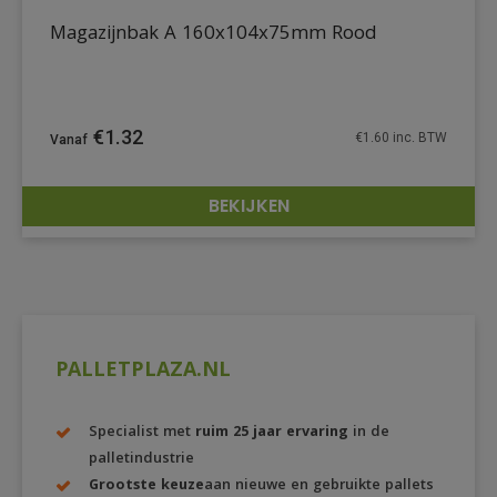
Magazijnbak A 160x104x75mm Rood
€
1.32
€
1.60
inc. BTW
BEKIJKEN
DETAILS
PALLETPLAZA.NL
Specialist met
ruim 25 jaar ervaring
in de
palletindustrie
Grootste keuze
aan nieuwe en gebruikte pallets