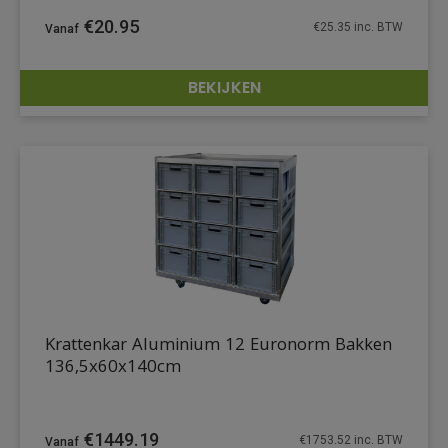
€
20.95
€
25.35
inc. BTW
BEKIJKEN
DETAILS
Krattenkar Aluminium 12 Euronorm Bakken
136,5x60x140cm
€
1449.19
€
1753.52
inc. BTW