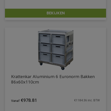
BEKIJKEN
DETAILS
Krattenkar Aluminium 6 Euronorm Bakken
86x60x110cm
€
978.81
€
1184.36
inc. BTW