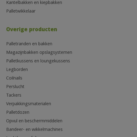
Kantelbakken en kiepbakken
Palletwikkelaar
Overige producten
Palletranden en bakken
Magazijnbakken opslagsystemen
Palletkussens en loungekussens
Legborden
Coilnails
Perslucht
Tackers
Verpakkingsmaterialen
Palletdozen
Opvul en beschermmiddelen
Bandeer- en wikkelmachines