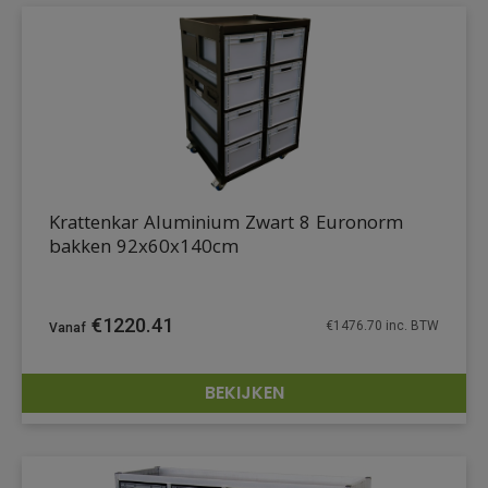
Krattenkar Aluminium Zwart 8 Euronorm
bakken 92x60x140cm
€
1220.41
€
1476.70
inc. BTW
BEKIJKEN
DETAILS