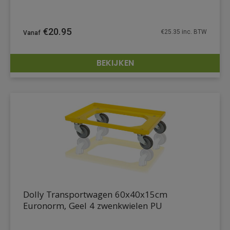
€
20.95
€
25.35
inc. BTW
BEKIJKEN
DETAILS
Dolly Transportwagen 60x40x15cm
Euronorm, Geel 4 zwenkwielen PU