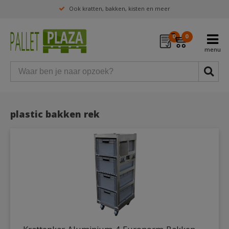
Ook kratten, bakken, kisten en meer
0
0
plastic bakken rek