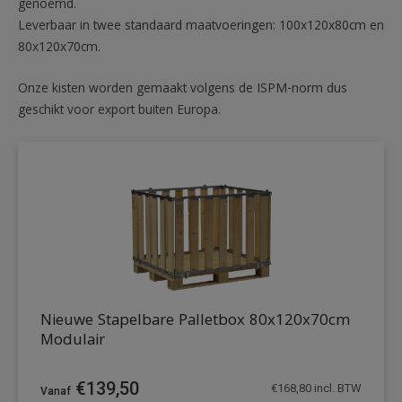
genoemd.
Leverbaar in twee standaard maatvoeringen: 100x120x80cm en
80x120x70cm.
Onze kisten worden gemaakt volgens de ISPM-norm dus
geschikt voor export buiten Europa.
Nieuwe Stapelbare Palletbox 80x120x70cm
Modulair
€
139,50
€
168,80
incl. BTW