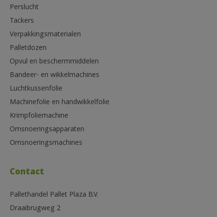
Perslucht
Tackers
Verpakkingsmaterialen
Palletdozen
Opvul en beschermmiddelen
Bandeer- en wikkelmachines
Luchtkussenfolie
Machinefolie en handwikkelfolie
Krimpfoliemachine
Omsnoeringsapparaten
Omsnoeringsmachines
Contact
Pallethandel Pallet Plaza B.V.
Draaibrugweg 2