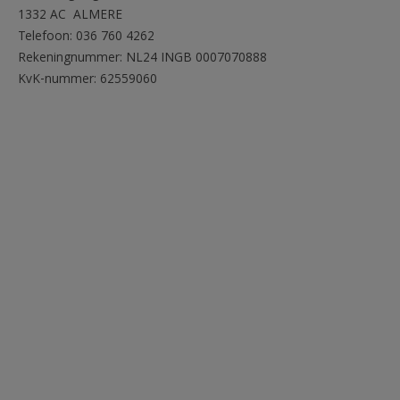
1332 AC ALMERE
Telefoon: 036 760 4262
Rekeningnummer: NL24 INGB 0007070888
KvK-nummer: 62559060