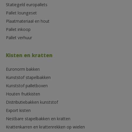
Statiegeld europallets
Pallet loungeset
Plaatmateriaal en hout
Pallet inkoop
Pallet verhuur
Kisten en kratten
Euronorm bakken
Kunststof stapelbakken
Kunststof palletboxen
Houten fruitkisten
Distributiebakken kunststof
Export kisten
Nestbare stapelbakken en kratten
Krattenkarren en krattenrekken op wielen