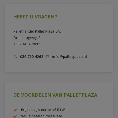
HEEFT U VRAGEN?
Pallethandel Pallet Plaza B.V.
Draaibrugweg 2
1332 AC Almere
036 760 4262
info@palletplaza.nl
DE VOORDELEN VAN PALLETPLAZA
Prijzen zijn exclusief BTW
Veilig betalen met iDeal