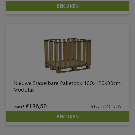
BEKIJKEN
DETAILS
Nieuwe Stapelbare Palletbox 100x120x80cm
Modulair
€
136,50
€
165,17
incl. BTW
BEKIJKEN
DETAILS