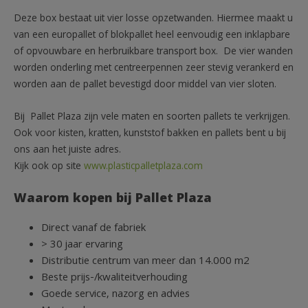
Deze box bestaat uit vier losse opzetwanden. Hiermee maakt u
van een europallet of blokpallet heel eenvoudig een inklapbare
of opvouwbare en herbruikbare transport box. De vier wanden
worden onderling met centreerpennen zeer stevig verankerd en
worden aan de pallet bevestigd door middel van vier sloten.
Bij Pallet Plaza zijn vele maten en soorten pallets te verkrijgen.
Ook voor kisten, kratten, kunststof bakken en pallets bent u bij
ons aan het juiste adres.
Kijk ook op site
www.plasticpalletplaza.com
Waarom kopen bij Pallet Plaza
Direct vanaf de fabriek
> 30 jaar ervaring
Distributie centrum van meer dan 14.000 m2
Beste prijs-/kwaliteitverhouding
Goede service, nazorg en advies