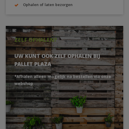
Ophalen of laten bezorgen
ZELF OPHALEN?
UW KUNT OOK ZELF OPHALEN BIJ
PALLET PLAZA
*Afhalen alleen mogelijk na bestellen via onze
webshop