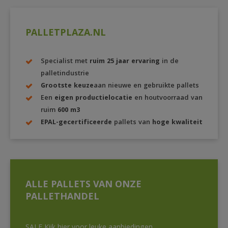
PALLETPLAZA.NL
Specialist met
ruim 25 jaar ervaring
in de
palletindustrie
Grootste keuze
aan nieuwe en gebruikte pallets
Een
eigen productielocatie
en houtvoorraad van
ruim
600 m3
EPAL-gecertificeerde
pallets van
hoge kwaliteit
ALLE PALLETS VAN ONZE
PALLETHANDEL