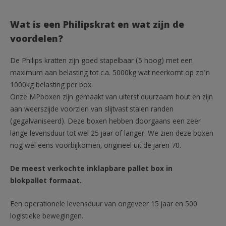
Wat is een Philipskrat en wat zijn de
voordelen?
De Philips kratten zijn goed stapelbaar (5 hoog) met een
maximum aan belasting tot c.a. 5000kg wat neerkomt op zo'n
1000kg belasting per box.
Onze MPboxen zijn gemaakt van uiterst duurzaam hout en zijn
aan weerszijde voorzien van slijtvast stalen randen
(gegalvaniseerd). Deze boxen hebben doorgaans een zeer
lange levensduur tot wel 25 jaar of langer. We zien deze boxen
nog wel eens voorbijkomen, origineel uit de jaren 70.
De meest verkochte inklapbare pallet box in
blokpallet formaat.
Een operationele levensduur van ongeveer 15 jaar en 500
logistieke bewegingen.