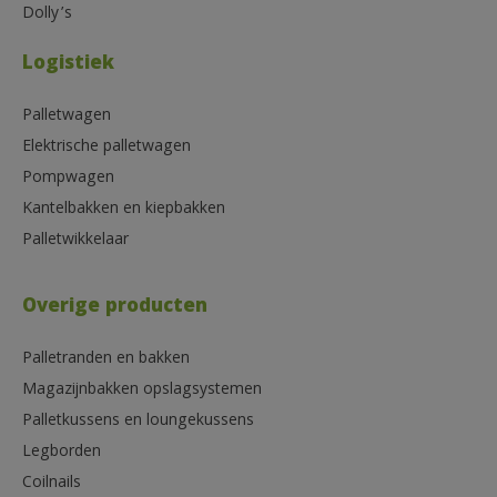
Dolly’s
Logistiek
Palletwagen
Elektrische palletwagen
Pompwagen
Kantelbakken en kiepbakken
Palletwikkelaar
Overige producten
Palletranden en bakken
Magazijnbakken opslagsystemen
Palletkussens en loungekussens
Legborden
Coilnails