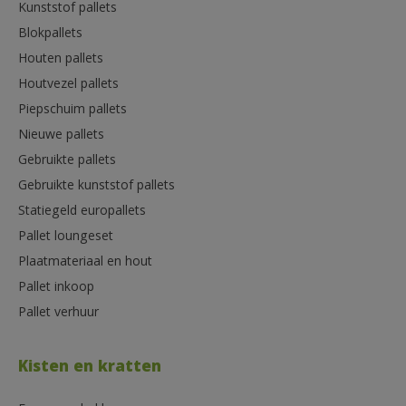
Kunststof pallets
Blokpallets
Houten pallets
Houtvezel pallets
Piepschuim pallets
Nieuwe pallets
Gebruikte pallets
Gebruikte kunststof pallets
Statiegeld europallets
Pallet loungeset
Plaatmateriaal en hout
Pallet inkoop
Pallet verhuur
Kisten en kratten