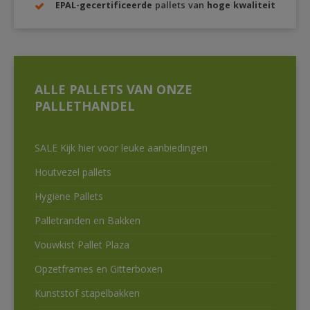
EPAL-gecertificeerde
pallets van
hoge kwaliteit
ALLE PALLETS VAN ONZE
PALLETHANDEL
SALE Kijk hier voor leuke aanbiedingen
Houtvezel pallets
Hygiëne Pallets
Palletranden en Bakken
Vouwkist Pallet Plaza
Opzetframes en Gitterboxen
Kunststof stapelbakken