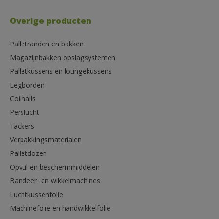
Overige producten
Palletranden en bakken
Magazijnbakken opslagsystemen
Palletkussens en loungekussens
Legborden
Coilnails
Perslucht
Tackers
Verpakkingsmaterialen
Palletdozen
Opvul en beschermmiddelen
Bandeer- en wikkelmachines
Luchtkussenfolie
Machinefolie en handwikkelfolie