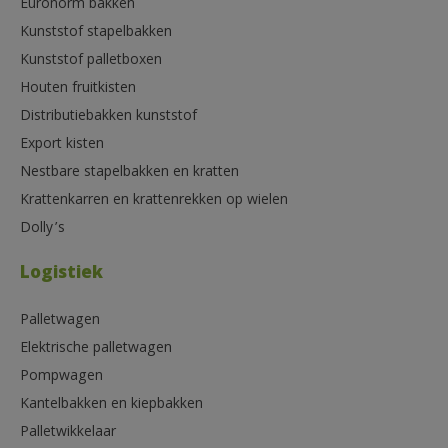
Euronorm bakken
Kunststof stapelbakken
Kunststof palletboxen
Houten fruitkisten
Distributiebakken kunststof
Export kisten
Nestbare stapelbakken en kratten
Krattenkarren en krattenrekken op wielen
Dolly’s
Logistiek
Palletwagen
Elektrische palletwagen
Pompwagen
Kantelbakken en kiepbakken
Palletwikkelaar