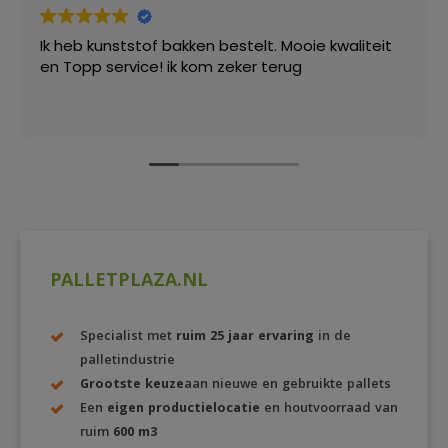
Ik heb kunststof bakken bestelt. Mooie kwaliteit
en Topp service! ik kom zeker terug
PALLETPLAZA.NL
Specialist met
ruim 25 jaar ervaring
in de
palletindustrie
Grootste keuze
aan nieuwe en gebruikte pallets
Een
eigen productielocatie
en houtvoorraad van
ruim
600 m3