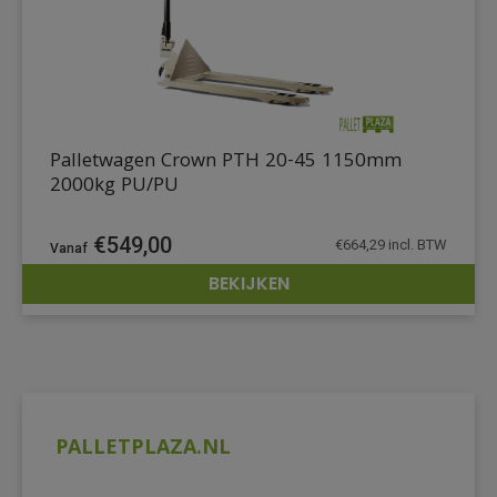
Palletwagen Crown PTH 20-45 1150mm
2000kg PU/PU
€
549,00
€
664,29
incl. BTW
BEKIJKEN
DETAILS
PALLETPLAZA.NL