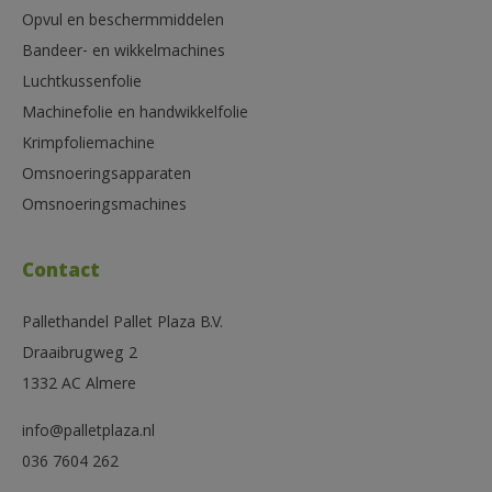
Opvul en beschermmiddelen
Bandeer- en wikkelmachines
Luchtkussenfolie
Machinefolie en handwikkelfolie
Krimpfoliemachine
Omsnoeringsapparaten
Omsnoeringsmachines
Contact
Pallethandel Pallet Plaza B.V.
Draaibrugweg 2
1332 AC Almere
info@palletplaza.nl
036 7604 262