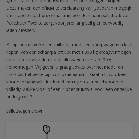
gebruiks- en onderhoudsvriendelijke pompwagens kopen.
Deze maken een efficiënte verplaatsing van goederen mogelijk,
van stapelen tot horizontaal transport. Een handpallettruck van
Pallettruck Twente zorgt voor jarenlang veilig en eenvoudig
laden / lossen.
Bekijk online welke verschillende modellen pompwagens u kunt
kopen, van een schaarpallettruck met 1.000 kg draagvermogen
tot een roestvrijstalen handpalletwagen met 2.500 kg
hefvermogen. Wij geven u graag advies over het model en
merk dat het beste bij uw situatie aansluit. Gaat u bijvoorbeeld
voor een handpallettruck met een nylon stuurwiel voor een
volledig vlakke vloer of een rubber stuurwiel voor een ongelijke
ondergrond?
palletwagen crown