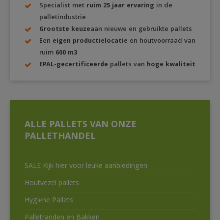
Specialist met
ruim 25 jaar ervaring
in de
palletindustrie
Grootste keuze
aan nieuwe en gebruikte pallets
Een
eigen productielocatie
en houtvoorraad van
ruim
600 m3
EPAL-gecertificeerde
pallets van
hoge kwaliteit
ALLE PALLETS VAN ONZE
PALLETHANDEL
SALE Kijk hier voor leuke aanbiedingen
Houtvezel pallets
Hygiëne Pallets
Palletranden en Bakken