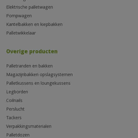
Elektrische palletwagen
Pompwagen
Kantelbakken en kiepbakken
Palletwikkelaar
Overige producten
Palletranden en bakken
Magazijnbakken opslagsystemen
Palletkussens en loungekussens
Legborden
Coilnails
Perslucht
Tackers
Verpakkingsmaterialen
Palletdozen