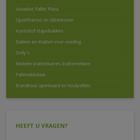
Vouwkist Pallet Plaza
Opzetframes en Gitterboxen
Kunststof stapelbakken
Bakken en Kratten voor voeding
Dolly’s
Mobiele krattenkarren, krattenrekken
Palletwikkelaar
Brandhout openhaard en houtpellets
HEEFT U VRAGEN?