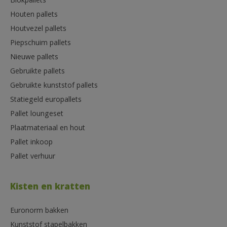
Blokpallets
Houten pallets
Houtvezel pallets
Piepschuim pallets
Nieuwe pallets
Gebruikte pallets
Gebruikte kunststof pallets
Statiegeld europallets
Pallet loungeset
Plaatmateriaal en hout
Pallet inkoop
Pallet verhuur
Kisten en kratten
Euronorm bakken
Kunststof stapelbakken