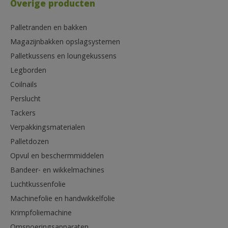
Overige producten
Palletranden en bakken
Magazijnbakken opslagsystemen
Palletkussens en loungekussens
Legborden
Coilnails
Perslucht
Tackers
Verpakkingsmaterialen
Palletdozen
Opvul en beschermmiddelen
Bandeer- en wikkelmachines
Luchtkussenfolie
Machinefolie en handwikkelfolie
Krimpfoliemachine
Omsnoeringsapparaten