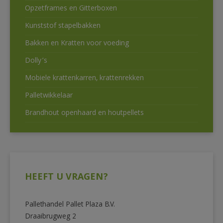
Opzetframes en Gitterboxen
Kunststof stapelbakken
Bakken en Kratten voor voeding
Dolly’s
Mobiele krattenkarren, krattenrekken
Palletwikkelaar
Brandhout openhaard en houtpellets
HEEFT U VRAGEN?
Pallethandel Pallet Plaza B.V.
Draaibrugweg 2