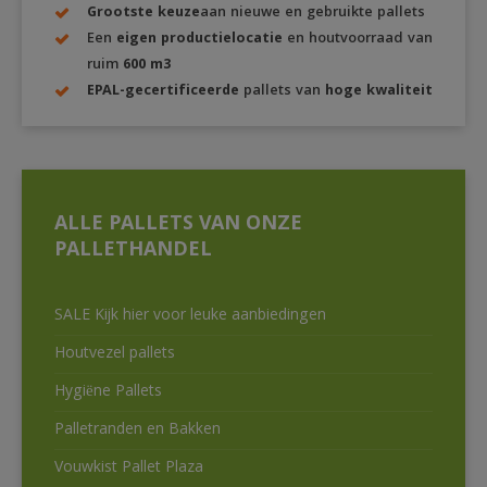
Grootste keuze
aan nieuwe en gebruikte pallets
Een
eigen productielocatie
en houtvoorraad van
ruim
600 m3
EPAL-gecertificeerde
pallets van
hoge kwaliteit
ALLE PALLETS VAN ONZE
PALLETHANDEL
SALE Kijk hier voor leuke aanbiedingen
Houtvezel pallets
Hygiëne Pallets
Palletranden en Bakken
Vouwkist Pallet Plaza