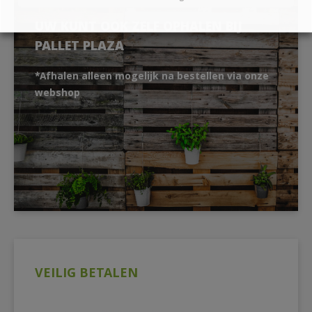
UW KUNT OOK ZELF OPHALEN BIJ
PALLET PLAZA
*Afhalen alleen mogelijk na bestellen via onze
webshop
VEILIG BETALEN