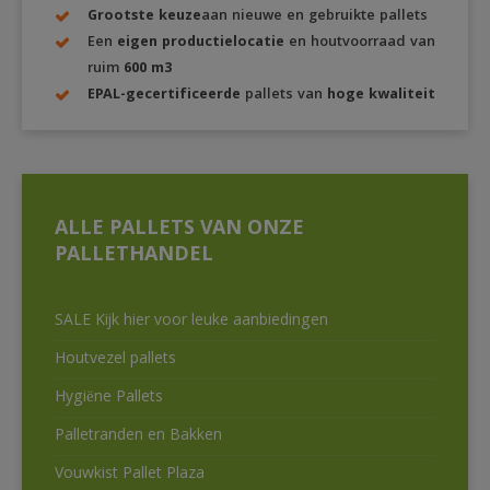
Grootste keuze
aan nieuwe en gebruikte pallets
Een
eigen productielocatie
en houtvoorraad van
ruim
600 m3
EPAL-gecertificeerde
pallets van
hoge kwaliteit
ALLE PALLETS VAN ONZE
PALLETHANDEL
SALE Kijk hier voor leuke aanbiedingen
Houtvezel pallets
Hygiëne Pallets
Palletranden en Bakken
Vouwkist Pallet Plaza