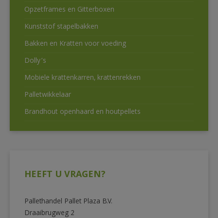
Opzetframes en Gitterboxen
Kunststof stapelbakken
Bakken en Kratten voor voeding
Dolly’s
Mobiele krattenkarren, krattenrekken
Palletwikkelaar
Brandhout openhaard en houtpellets
HEEFT U VRAGEN?
Pallethandel Pallet Plaza B.V.
Draaibrugweg 2