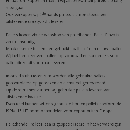
En daarom kopen en maken wij alleen kwaliteit pallets die lang
mee gaan
de
Ook verkopen wij 2
hands pallets die nog steeds een
uitstekende draagkracht leveren
Pallets kopen via de webshop van pallethandel Pallet Plaza is
zeer eenvoudig
Maak u keuze tussen een gebruikte pallet of een nieuwe pallet
Wij hebben zeer veel pallets op voorraad en kunnen elk soort
pallet direct uit voorraad leveren.
In ons distributiecentrum worden alle gebruikte pallets
gecontroleerd op gebreken en eventueel gerepareerd
Op deze manier kunnen wij gebruikte pallets leveren van
uitstekende kwaliteit
Eventueel kunnen wij ons gebruikte houten pallets conform de
ISPM-15 HT-norm behandelen voor export buiten Europa
Pallethandel Pallet Plaza is gespecialiseerd in het vervaardigen