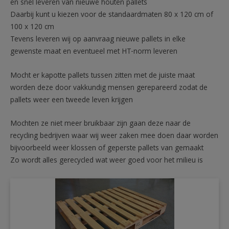
en snel leveren van nieuwe houten pallets
Daarbij kunt u kiezen voor de standaardmaten 80 x 120 cm of
100 x 120 cm
Tevens leveren wij op aanvraag nieuwe pallets in elke
gewenste maat en eventueel met HT-norm leveren
Mocht er kapotte pallets tussen zitten met de juiste maat
worden deze door vakkundig mensen gerepareerd zodat de
pallets weer een tweede leven krijgen
Mochten ze niet meer bruikbaar zijn gaan deze naar de
recycling bedrijven waar wij weer zaken mee doen daar worden
bijvoorbeeld weer klossen of geperste pallets van gemaakt
Zo wordt alles gerecycled wat weer goed voor het milieu is