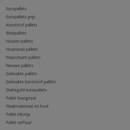
Europallets
Europallets prijs
Kunststof pallets
Blokpallets
Houten pallets
Houtvezel pallets
Piepschuim pallets
Nieuwe pallets
Gebruikte pallets
Gebruikte kunststof pallets
Statiegeld europallets
Pallet loungeset
Plaatmateriaal en hout
Pallet inkoop
Pallet verhuur