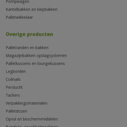
Pompwagen
Kantelbakken en kiepbakken
Palletwikkelaar
Overige producten
Palletranden en bakken
Magazijnbakken opslagsystemen
Palletkussens en loungekussens
Legborden
Coilnails
Perslucht
Tackers
Verpakkingsmaterialen
Palletdozen
Opvul en beschermmiddelen