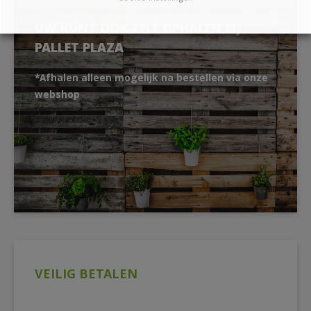
UW KUNT OOK ZELF OPHALEN BIJ
PALLET PLAZA
*Afhalen alleen mogelijk na bestellen via onze
webshop
VEILIG BETALEN