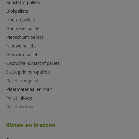
Kunststof pallets
Blokpallets
Houten pallets
Houtvezel pallets
Piepschuim pallets
Nieuwe pallets
Gebruikte pallets
Gebruikte kunststof pallets
Statiegeld europallets
Pallet loungeset
Plaatmateriaal en hout
Pallet inkoop
Pallet verhuur
Kisten en kratten