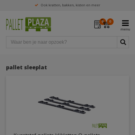
Ook kratten, bakken, kisten en meer
0
0
pallet sleeplat