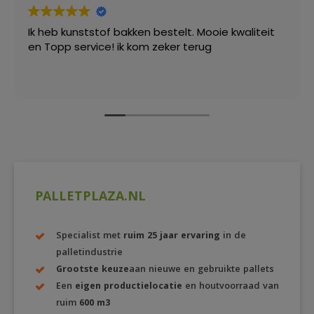
Ik heb kunststof bakken bestelt. Mooie kwaliteit
en Topp service! ik kom zeker terug
PALLETPLAZA.NL
Specialist met
ruim 25 jaar ervaring
in de
palletindustrie
Grootste keuze
aan nieuwe en gebruikte pallets
Een
eigen productielocatie
en houtvoorraad van
ruim
600 m3