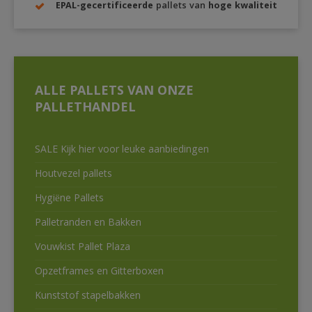
EPAL-gecertificeerde
pallets van
hoge kwaliteit
ALLE PALLETS VAN ONZE
PALLETHANDEL
SALE Kijk hier voor leuke aanbiedingen
Houtvezel pallets
Hygiëne Pallets
Palletranden en Bakken
Vouwkist Pallet Plaza
Opzetframes en Gitterboxen
Kunststof stapelbakken