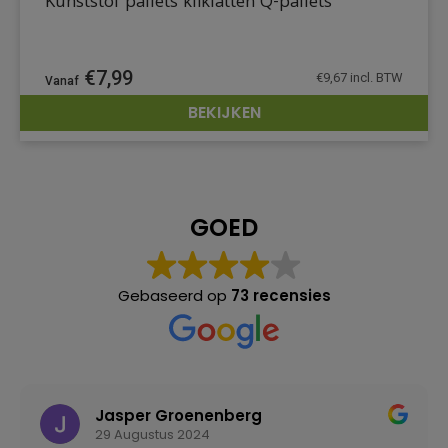
Kunststof pallets kliklatten Q-pallets
€
7,99
€
9,67
incl. BTW
BEKIJKEN
DETAILS
GOED
Gebaseerd op
73 recensies
Jasper Groenenberg
29 Augustus 2024