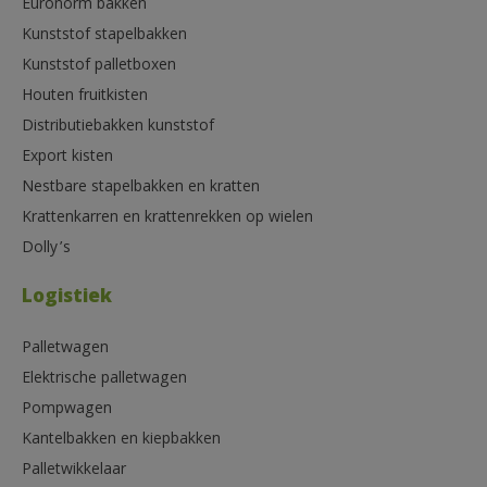
Euronorm bakken
Kunststof stapelbakken
Kunststof palletboxen
Houten fruitkisten
Distributiebakken kunststof
Export kisten
Nestbare stapelbakken en kratten
Krattenkarren en krattenrekken op wielen
Dolly’s
Logistiek
Palletwagen
Elektrische palletwagen
Pompwagen
Kantelbakken en kiepbakken
Palletwikkelaar