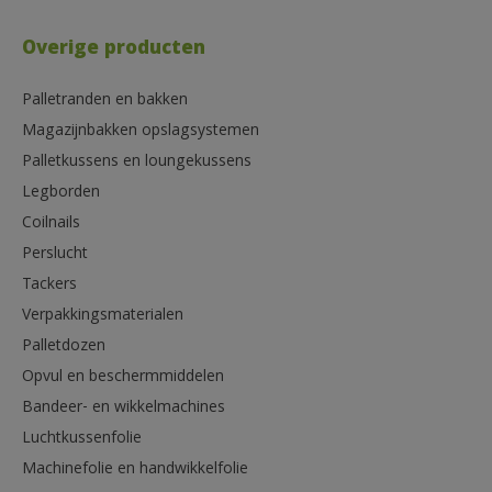
Overige producten
Palletranden en bakken
Magazijnbakken opslagsystemen
Palletkussens en loungekussens
Legborden
Coilnails
Perslucht
Tackers
Verpakkingsmaterialen
Palletdozen
Opvul en beschermmiddelen
Bandeer- en wikkelmachines
Luchtkussenfolie
Machinefolie en handwikkelfolie