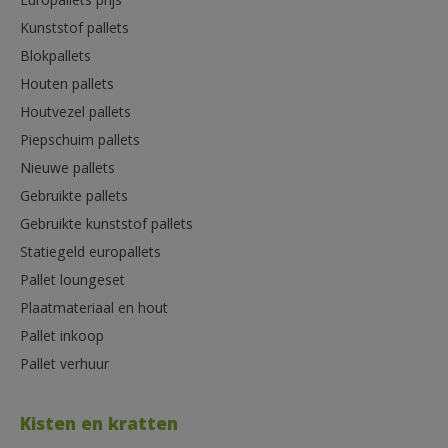
Europallets prijs
Kunststof pallets
Blokpallets
Houten pallets
Houtvezel pallets
Piepschuim pallets
Nieuwe pallets
Gebruikte pallets
Gebruikte kunststof pallets
Statiegeld europallets
Pallet loungeset
Plaatmateriaal en hout
Pallet inkoop
Pallet verhuur
Kisten en kratten