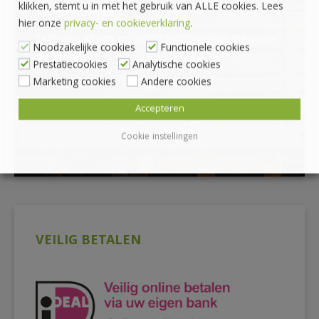
klikken, stemt u in met het gebruik van ALLE cookies. Lees
PALLET PLAZA
hier onze
privacy- en cookieverklaring
.
*Afhalen alleen mogelijk na bestellen via onze
Noodzakelijke cookies
Functionele cookies
webshop
Prestatiecookies
Analytische cookies
Marketing cookies
Andere cookies
Accepteren
Cookie instellingen
VEILIG BETALEN