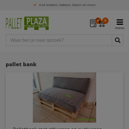
Ook kratten, bakken, kisten en meer
0
0
pallet bank