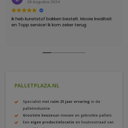
29 Augustus 2024
Ik heb kunststof bakken bestelt. Mooie kwaliteit
en Topp service! ik kom zeker terug
PALLETPLAZA.NL
Specialist met
ruim 25 jaar ervaring
in de
palletindustrie
Grootste keuze
aan nieuwe en gebruikte pallets
Een
eigen productielocatie
en houtvoorraad van