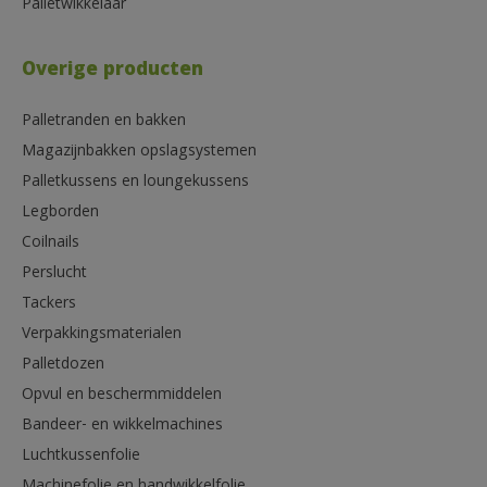
Palletwikkelaar
Overige producten
Palletranden en bakken
Magazijnbakken opslagsystemen
Palletkussens en loungekussens
Legborden
Coilnails
Perslucht
Tackers
Verpakkingsmaterialen
Palletdozen
Opvul en beschermmiddelen
Bandeer- en wikkelmachines
Luchtkussenfolie