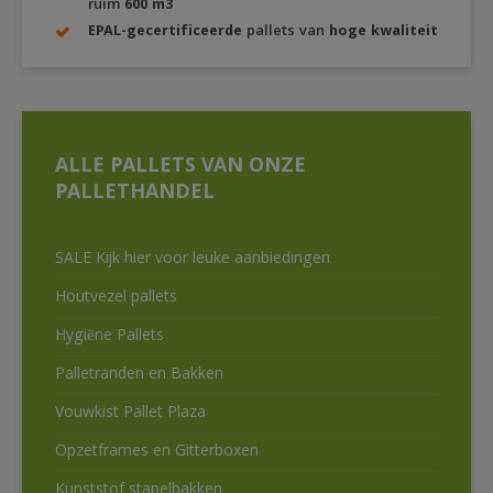
ruim
600 m3
EPAL-gecertificeerde
pallets van
hoge kwaliteit
ALLE PALLETS VAN ONZE
PALLETHANDEL
SALE Kijk hier voor leuke aanbiedingen
Houtvezel pallets
Hygiëne Pallets
Palletranden en Bakken
Vouwkist Pallet Plaza
Opzetframes en Gitterboxen
Kunststof stapelbakken