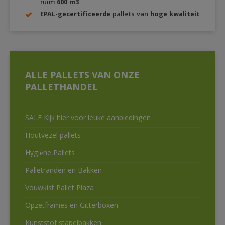
ruim
600 m3
EPAL-gecertificeerde
pallets van
hoge kwaliteit
ALLE PALLETS VAN ONZE
PALLETHANDEL
SALE Kijk hier voor leuke aanbiedingen
Houtvezel pallets
Hygiëne Pallets
Palletranden en Bakken
Vouwkist Pallet Plaza
Opzetframes en Gitterboxen
Kunststof stapelbakken