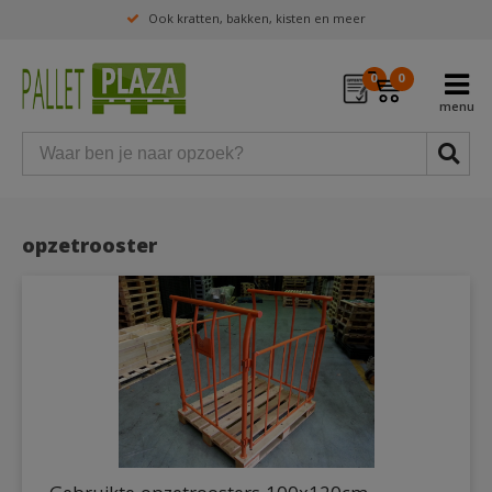
Ook kratten, bakken, kisten en meer
0
0
opzetrooster