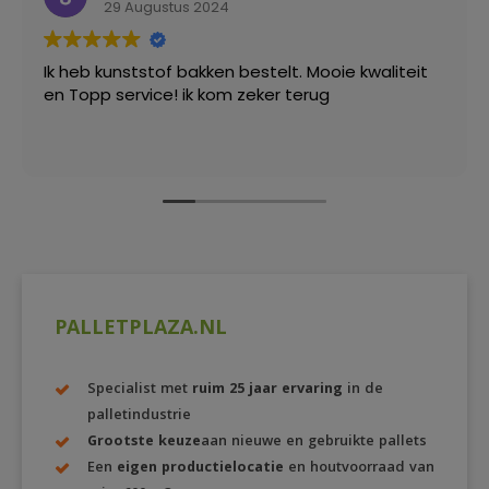
29 Augustus 2024
Ik heb kunststof bakken bestelt. Mooie kwaliteit
en Topp service! ik kom zeker terug
PALLETPLAZA.NL
Specialist met
ruim 25 jaar ervaring
in de
palletindustrie
Grootste keuze
aan nieuwe en gebruikte pallets
Een
eigen productielocatie
en houtvoorraad van