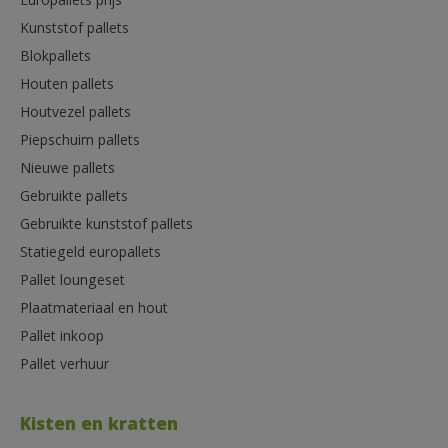
Europallets prijs
Kunststof pallets
Blokpallets
Houten pallets
Houtvezel pallets
Piepschuim pallets
Nieuwe pallets
Gebruikte pallets
Gebruikte kunststof pallets
Statiegeld europallets
Pallet loungeset
Plaatmateriaal en hout
Pallet inkoop
Pallet verhuur
Kisten en kratten