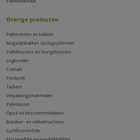
Palletwikkelaar
Overige producten
Palletranden en bakken
Magazijnbakken opslagsystemen
Palletkussens en loungekussens
Legborden
Coilnails
Perslucht
Tackers
Verpakkingsmaterialen
Palletdozen
Opvul en beschermmiddelen
Bandeer- en wikkelmachines
Luchtkussenfolie