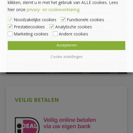
klikken, stemt u in met het gebruik van ALLE cookies. Lees
PALLET PLAZA
hier onze
privacy- en cookieverklaring
.
*Afhalen alleen mogelijk na bestellen via onze
Noodzakelijke cookies
Functionele cookies
webshop
Prestatiecookies
Analytische cookies
Marketing cookies
Andere cookies
Accepteren
Cookie instellingen
VEILIG BETALEN