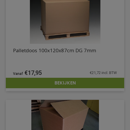
Palletdoos 100x120x87cm DG 7mm
€
17,95
€
21,72
incl. BTW
BEKIJKEN
DETAILS