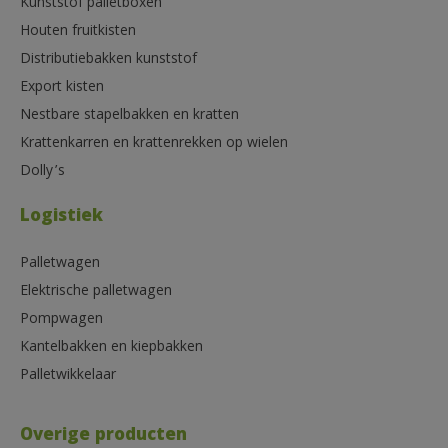
Kunststof palletboxen
Houten fruitkisten
Distributiebakken kunststof
Export kisten
Nestbare stapelbakken en kratten
Krattenkarren en krattenrekken op wielen
Dolly’s
Logistiek
Palletwagen
Elektrische palletwagen
Pompwagen
Kantelbakken en kiepbakken
Palletwikkelaar
Overige producten