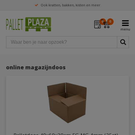
Ook kratten, bakken, kisten en meer
0
0
online magazijndoos