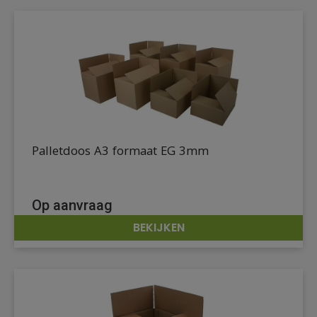
Palletdoos A3 formaat EG 3mm
Op aanvraag
BEKIJKEN
DETAILS