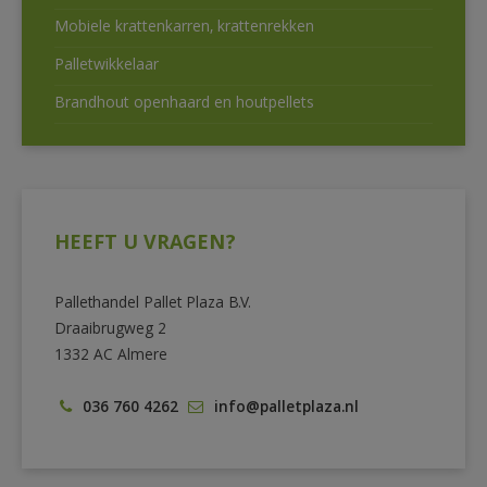
Mobiele krattenkarren, krattenrekken
Palletwikkelaar
Brandhout openhaard en houtpellets
HEEFT U VRAGEN?
Pallethandel Pallet Plaza B.V.
Draaibrugweg 2
1332 AC Almere
036 760 4262
info@palletplaza.nl