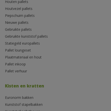
Houten pallets
Houtvezel pallets
Piepschuim pallets
Nieuwe pallets
Gebruikte pallets
Gebruikte kunststof pallets
Statiegeld europallets
Pallet loungeset
Plaatmateriaal en hout
Pallet inkoop
Pallet verhuur
Kisten en kratten
Euronorm bakken
Kunststof stapelbakken