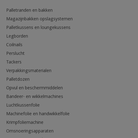
Palletranden en bakken
Magazijnbakken opslagsystemen
Palletkussens en loungekussens
Legborden
Coilnails
Perslucht
Tackers
Verpakkingsmaterialen
Palletdozen
Opvul en beschermmiddelen
Bandeer- en wikkelmachines
Luchtkussenfolie
Machinefolie en handwikkelfolie
Krimpfoliemachine
Omsnoeringsapparaten