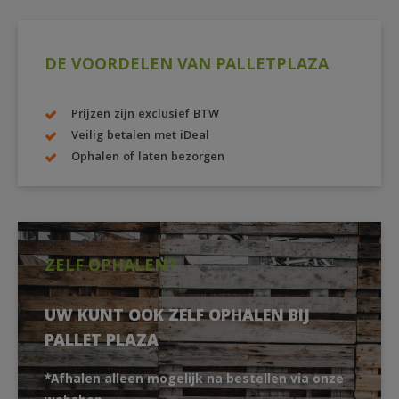
DE VOORDELEN VAN PALLETPLAZA
Prijzen zijn exclusief BTW
Veilig betalen met iDeal
Ophalen of laten bezorgen
ZELF OPHALEN?
UW KUNT OOK ZELF OPHALEN BIJ
PALLET PLAZA
*Afhalen alleen mogelijk na bestellen via onze