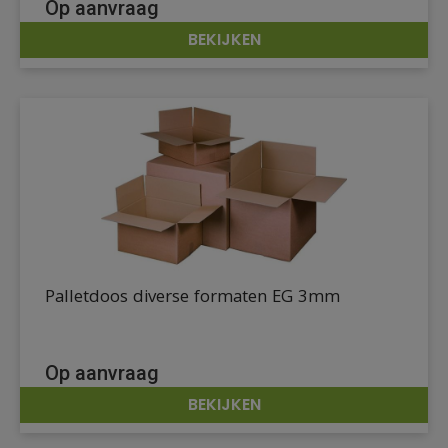
Op aanvraag
BEKIJKEN
DETAILS
Palletdoos diverse formaten EG 3mm
Op aanvraag
BEKIJKEN
DETAILS