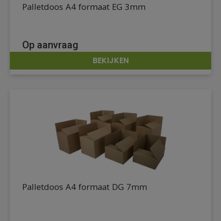
Palletdoos A4 formaat EG 3mm
Op aanvraag
BEKIJKEN
DETAILS
Palletdoos A4 formaat DG 7mm