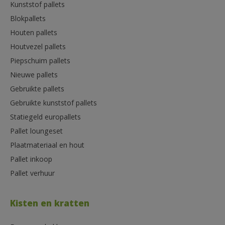
Kunststof pallets
Blokpallets
Houten pallets
Houtvezel pallets
Piepschuim pallets
Nieuwe pallets
Gebruikte pallets
Gebruikte kunststof pallets
Statiegeld europallets
Pallet loungeset
Plaatmateriaal en hout
Pallet inkoop
Pallet verhuur
Kisten en kratten