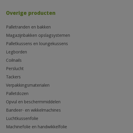
Overige producten
Palletranden en bakken
Magazijnbakken opslagsystemen
Palletkussens en loungekussens
Legborden
Coilnails
Perslucht
Tackers
Verpakkingsmaterialen
Palletdozen
Opvul en beschermmiddelen
Bandeer- en wikkelmachines
Luchtkussenfolie
Machinefolie en handwikkelfolie