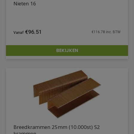
Nieten 16
€
96.51
€
116.78
inc. BTW
BEKIJKEN
DETAILS
Breedkrammen 25mm (10.000st) S2