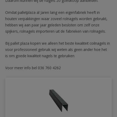
Daarom kunnen wij de nagels zo goedkoop aanbieden.
Omdat palletplaza al Jaren lang een eigenfabriek heeft in
houten verpakkingen waar zoveel rolnagels worden gebruikt,
hebben wij aan paar jaar geleden besloten om zelf onze
spijkers, rolnagels importeren uit de fabrieken van rolnagels.
Bij pallet plaza kopen we alleen het beste kwaliteit coilnagels in
voor professioneel gebruik wij weten als geen ander hoe het
is om goede kwaliteit nagels te gebruiken
Voor meer info bel 036 760 4262