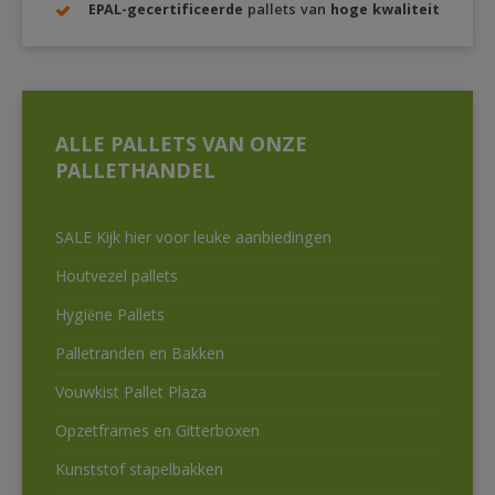
EPAL-gecertificeerde
pallets van
hoge kwaliteit
ALLE PALLETS VAN ONZE
PALLETHANDEL
SALE Kijk hier voor leuke aanbiedingen
Houtvezel pallets
Hygiëne Pallets
Palletranden en Bakken
Vouwkist Pallet Plaza
Opzetframes en Gitterboxen
Kunststof stapelbakken