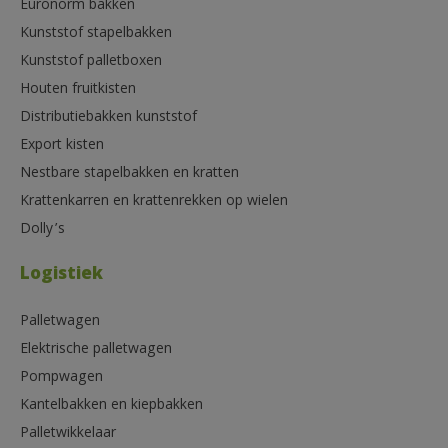
Euronorm bakken
Kunststof stapelbakken
Kunststof palletboxen
Houten fruitkisten
Distributiebakken kunststof
Export kisten
Nestbare stapelbakken en kratten
Krattenkarren en krattenrekken op wielen
Dolly’s
Logistiek
Palletwagen
Elektrische palletwagen
Pompwagen
Kantelbakken en kiepbakken
Palletwikkelaar