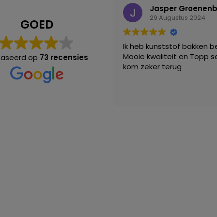
Jasper Groenen
29 Augustus 2024
GOED
Ik heb kunststof bakken be
Mooie kwaliteit en Topp se
aseerd op
73 recensies
kom zeker terug