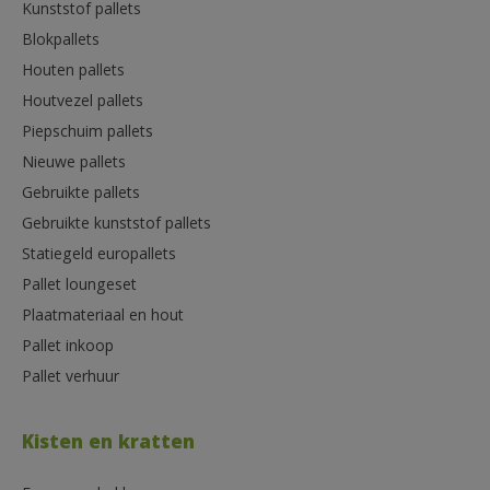
Kunststof pallets
Blokpallets
Houten pallets
Houtvezel pallets
Piepschuim pallets
Nieuwe pallets
Gebruikte pallets
Gebruikte kunststof pallets
Statiegeld europallets
Pallet loungeset
Plaatmateriaal en hout
Pallet inkoop
Pallet verhuur
Kisten en kratten