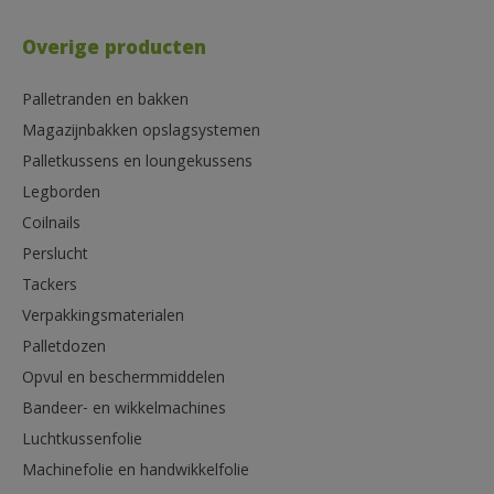
Overige producten
Palletranden en bakken
Magazijnbakken opslagsystemen
Palletkussens en loungekussens
Legborden
Coilnails
Perslucht
Tackers
Verpakkingsmaterialen
Palletdozen
Opvul en beschermmiddelen
Bandeer- en wikkelmachines
Luchtkussenfolie
Machinefolie en handwikkelfolie