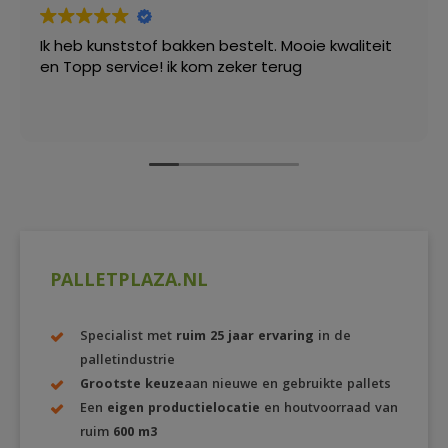
Ik heb kunststof bakken bestelt. Mooie kwaliteit
en Topp service! ik kom zeker terug
PALLETPLAZA.NL
Specialist met
ruim 25 jaar ervaring
in de
palletindustrie
Grootste keuze
aan nieuwe en gebruikte pallets
Een
eigen productielocatie
en houtvoorraad van
ruim
600 m3