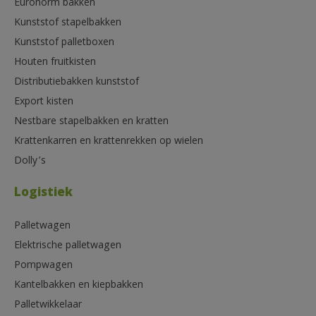
Euronorm bakken
Kunststof stapelbakken
Kunststof palletboxen
Houten fruitkisten
Distributiebakken kunststof
Export kisten
Nestbare stapelbakken en kratten
Krattenkarren en krattenrekken op wielen
Dolly’s
Logistiek
Palletwagen
Elektrische palletwagen
Pompwagen
Kantelbakken en kiepbakken
Palletwikkelaar