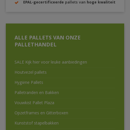
EPAL-gecertificeerde
pallets van
hoge kwaliteit
ALLE PALLETS VAN ONZE
PALLETHANDEL
SALE Kijk hier voor leuke aanbiedingen
Houtvezel pallets
Hygiëne Pallets
Palletranden en Bakken
Vouwkist Pallet Plaza
Opzetframes en Gitterboxen
Kunststof stapelbakken