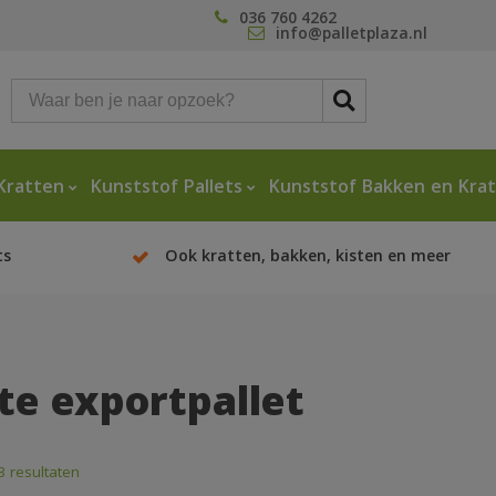
036 760 4262
info@palletplaza.nl
Kratten
Kunststof Pallets
Kunststof Bakken en Kra
ts
Ook kratten, bakken, kisten en meer
hte exportpallet
3 resultaten