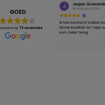
Jasper Groenen
29 Augustus 2024
GOED
Ik heb kunststof bakken be
Mooie kwaliteit en Topp se
aseerd op
73 recensies
kom zeker terug