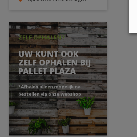
Ophalen of laten bezorgen
ZELF OPHALEN?
UW KUNT OOK
ZELF OPHALEN BIJ
PALLET PLAZA
*Afhalen alleen mogelijk na
bestellen via onze webshop