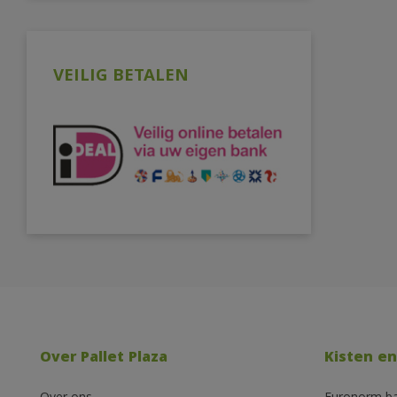
VEILIG BETALEN
Over Pallet Plaza
Kisten en