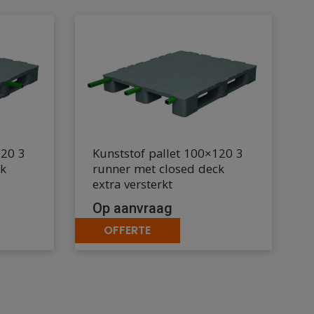
120 3
Kunststof pallet 100×120 3
ck
runner met closed deck
extra versterkt
Op aanvraag
OFFERTE