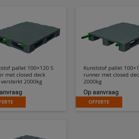
stof pallet 100×120 5
Kunststof pallet 100×
er met closed deck
runner met closed de
 versterkt 2000kg
2000kg
anvraag
Op aanvraag
FERTE
OFFERTE