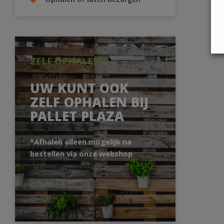
Ophalen of laten bezorgen
ZELF OPHALEN?
UW KUNT OOK
ZELF OPHALEN BIJ
PALLET PLAZA
*Afhalen alleen mogelijk na
bestellen via onze webshop