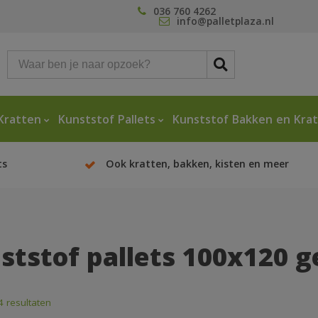
036 760 4262
info@palletplaza.nl
Kratten
Kunststof Pallets
Kunststof Bakken en Kra
ts
Ook kratten, bakken, kisten en meer
ststof pallets 100x120 
4 resultaten