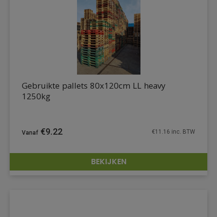
Gebruikte pallets 80x120cm LL heavy
1250kg
€
9.22
€
11.16
inc. BTW
BEKIJKEN
DETAILS