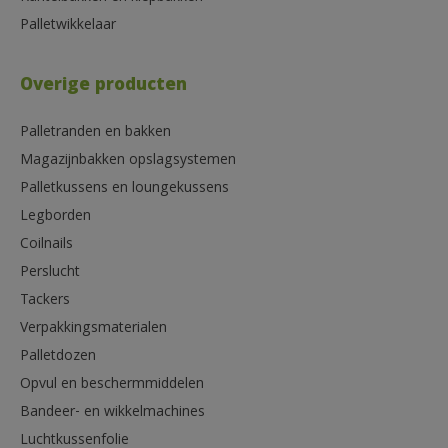
Palletwikkelaar
Overige producten
Palletranden en bakken
Magazijnbakken opslagsystemen
Palletkussens en loungekussens
Legborden
Coilnails
Perslucht
Tackers
Verpakkingsmaterialen
Palletdozen
Opvul en beschermmiddelen
Bandeer- en wikkelmachines
Luchtkussenfolie