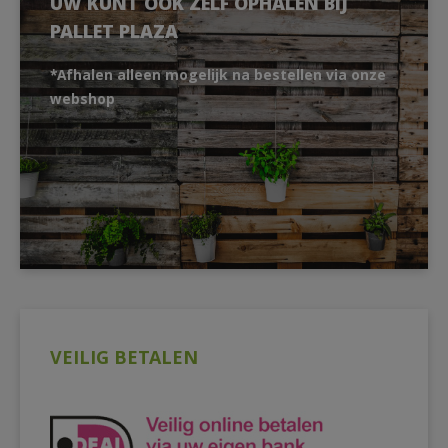
UW KUNT OOK ZELF OPHALEN BIJ
PALLET PLAZA
*Afhalen alleen mogelijk na bestellen via onze
webshop
VEILIG BETALEN