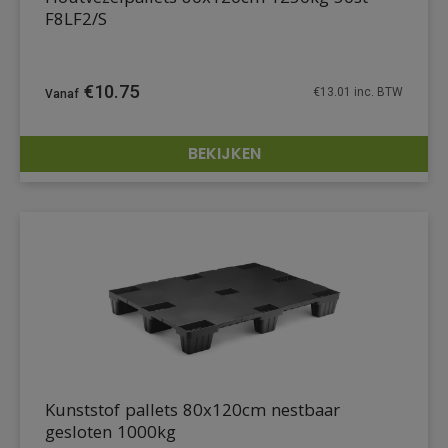
F8LF2/S
€
10.75
€
13.01
inc. BTW
BEKIJKEN
DETAILS
Kunststof pallets 80x120cm nestbaar
gesloten 1000kg