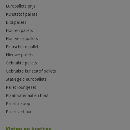
Europallets prijs
Kunststof pallets
Blokpallets
Houten pallets
Houtvezel pallets
Piepschuim pallets
Nieuwe pallets
Gebruikte pallets
Gebruikte kunststof pallets
Statiegeld europallets
Pallet loungeset
Plaatmateriaal en hout
Pallet inkoop
Pallet verhuur
Kisten en kratten