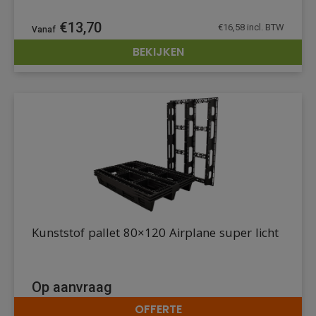
€
13,70
€
16,58
incl. BTW
BEKIJKEN
DETAILS
Kunststof pallet 80×120 Airplane super licht
Op aanvraag
OFFERTE