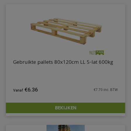
Gebruikte pallets 80x120cm LL 5-lat 600kg
€
6.36
€
7.70
inc. BTW
BEKIJKEN
DETAILS