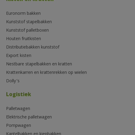
Euronorm bakken
Kunststof stapelbakken
Kunststof palletboxen
Houten fruitkisten
Distributiebakken kunststof
Export kisten
Nestbare stapelbakken en kratten
Krattenkarren en krattenrekken op wielen
Dolly’s
Logistiek
Palletwagen
Elektrische palletwagen
Pompwagen
Kantelbakken en kiepbakken