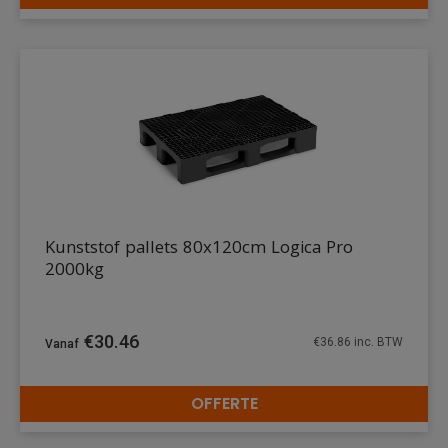
DETAILS
Kunststof pallets 80x120cm Logica Pro
2000kg
€
30.46
€
36.86
inc. BTW
OFFERTE
DETAILS