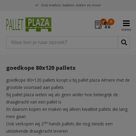
Ook kratten, bakken, kisten en meer
0
0
goedkope 80x120 pallets
goedkope 80×120 pallets koopt u bij pallet plaza Almere met de
grootste voorraad aan pallets
Bij pallet plaza weten wij als geen ander hoe belangrijk de
draagkracht van een pallet is
En daarom kopen en maken wij alleen kwaliteit pallets die lang
mee gaan
de
Ook verkopen wij 2
hands pallets die nog steeds een
uitstekende draagkracht leveren