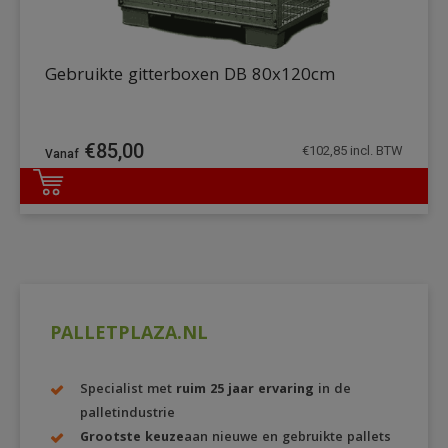
Gebruikte gitterboxen DB 80x120cm
€
85,00
€
102,85
incl. BTW
DETAILS
PALLETPLAZA.NL
Specialist met
ruim 25 jaar ervaring
in de
palletindustrie
Grootste keuze
aan nieuwe en gebruikte pallets