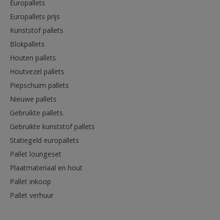
Europallets
Europallets prijs
Kunststof pallets
Blokpallets
Houten pallets
Houtvezel pallets
Piepschuim pallets
Nieuwe pallets
Gebruikte pallets
Gebruikte kunststof pallets
Statiegeld europallets
Pallet loungeset
Plaatmateriaal en hout
Pallet inkoop
Pallet verhuur