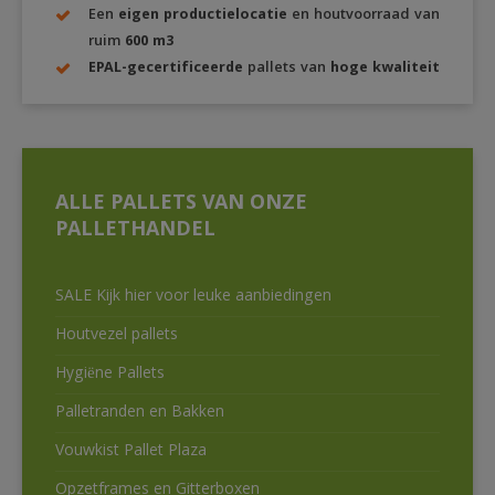
Een
eigen productielocatie
en houtvoorraad van
ruim
600 m3
EPAL-gecertificeerde
pallets van
hoge kwaliteit
ALLE PALLETS VAN ONZE
PALLETHANDEL
SALE Kijk hier voor leuke aanbiedingen
Houtvezel pallets
Hygiëne Pallets
Palletranden en Bakken
Vouwkist Pallet Plaza
Opzetframes en Gitterboxen