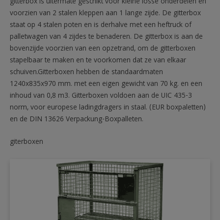
gitterbox is uitermate geschikt voor kleine losse onderdelen en
voorzien van 2 stalen kleppen aan 1 lange zijde. De gitterbox
staat op 4 stalen poten en is derhalve met een heftruck of
palletwagen van 4 zijdes te benaderen. De gitterbox is aan de
bovenzijde voorzien van een opzetrand, om de gitterboxen
stapelbaar te maken en te voorkomen dat ze van elkaar
schuiven.Gitterboxen hebben de standaardmaten
1240x835x970 mm. met een eigen gewicht van 70 kg. en een
inhoud van 0,8 m3. Gitterboxen voldoen aan de UIC 435-3
norm, voor europese ladingdragers in staal. (EUR boxpaletten)
en de DIN 13626 Verpackung-Boxpalleten.
giterboxen