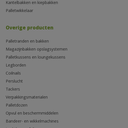
Kantelbakken en kiepbakken
Palletwikkelaar
Overige producten
Palletranden en bakken
Magazijnbakken opslagsystemen
Palletkussens en loungekussens
Legborden
Coilnails
Perslucht
Tackers
Verpakkingsmaterialen
Palletdozen
Opvul en beschermmiddelen
Bandeer- en wikkelmachines