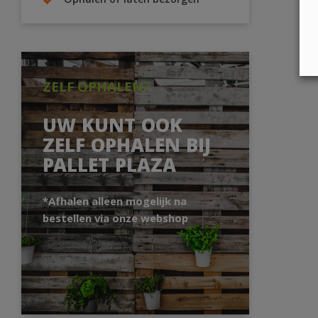
Ophalen of laten bezorgen
ZELF OPHALEN?
UW KUNT OOK
ZELF OPHALEN BIJ
PALLET PLAZA
*Afhalen alleen mogelijk na
bestellen via onze webshop