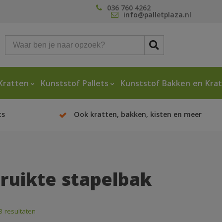
036 760 4262
info@palletplaza.nl
Kratten
Kunststof Pallets
Kunststof Bakken en Kra
ts
Ook kratten, bakken, kisten en meer
ruikte stapelbak
3 resultaten