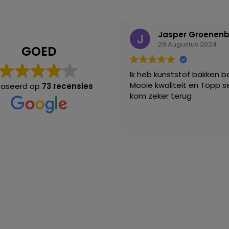
Jasper Groenen
29 Augustus 2024
GOED
Ik heb kunststof bakken be
Mooie kwaliteit en Topp se
aseerd op
73 recensies
kom zeker terug