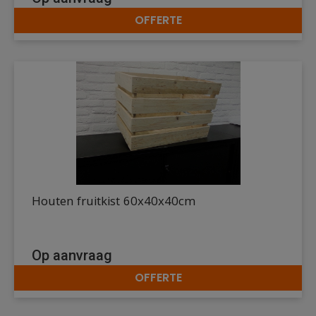
OFFERTE
DETAILS
Houten fruitkist 60x40x40cm
Op aanvraag
OFFERTE
DETAILS