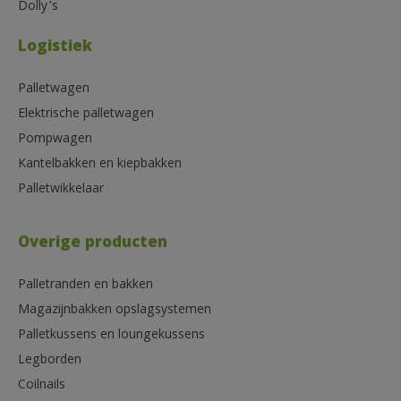
Dolly’s
Logistiek
Palletwagen
Elektrische palletwagen
Pompwagen
Kantelbakken en kiepbakken
Palletwikkelaar
Overige producten
Palletranden en bakken
Magazijnbakken opslagsystemen
Palletkussens en loungekussens
Legborden
Coilnails