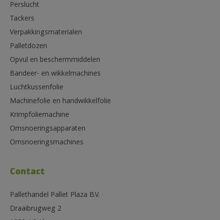
Perslucht
Tackers
Verpakkingsmaterialen
Palletdozen
Opvul en beschermmiddelen
Bandeer- en wikkelmachines
Luchtkussenfolie
Machinefolie en handwikkelfolie
Krimpfoliemachine
Omsnoeringsapparaten
Omsnoeringsmachines
Contact
Pallethandel Pallet Plaza B.V.
Draaibrugweg 2