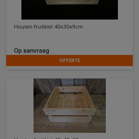
Houten fruitkist 40x30x9cm
Op aanvraag
OFFERTE
DETAILS