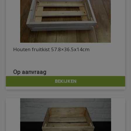
Houten fruitkist 57.8×36.5x14cm
Op aanvraag
BEKIJKEN
DETAILS