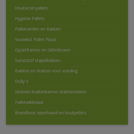
Houtvezel pallets
Hygiëne Pallets
Palletranden en Bakken
Vouwkist Pallet Plaza
Opzetframes en Gitterboxen
Kunststof stapelbakken
Bakken en Kratten voor voeding
Dolly’s
Mobiele krattenkarren, krattenrekken
Palletwikkelaar
Brandhout openhaard en houtpellets