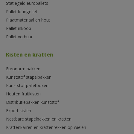
Statiegeld europallets
Pallet loungeset
Plaatmateriaal en hout
Pallet inkoop
Pallet verhuur
Kisten en kratten
Euronorm bakken
Kunststof stapelbakken
Kunststof palletboxen
Houten fruitkisten
Distributiebakken kunststof
Export kisten
Nestbare stapelbakken en kratten
Krattenkarren en krattenrekken op wielen