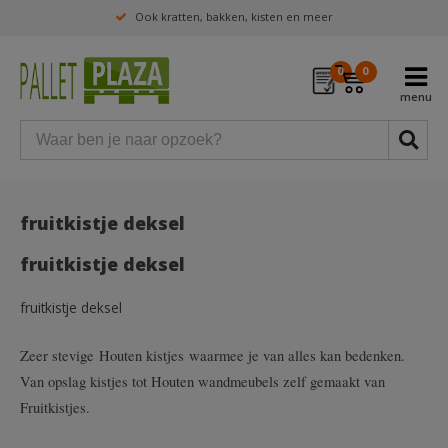
Ook kratten, bakken, kisten en meer
0
0
fruitkistje deksel
fruitkistje deksel
fruitkistje deksel
Zeer stevige Houten kistjes waarmee je van alles kan bedenken.
Van opslag kistjes tot Houten wandmeubels zelf gemaakt van
Fruitkistjes.