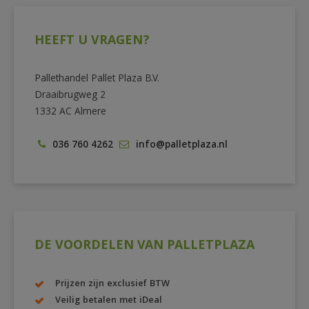
HEEFT U VRAGEN?
Pallethandel Pallet Plaza B.V.
Draaibrugweg 2
1332 AC Almere
036 760 4262
info@palletplaza.nl
DE VOORDELEN VAN PALLETPLAZA
Prijzen zijn exclusief BTW
Veilig betalen met iDeal