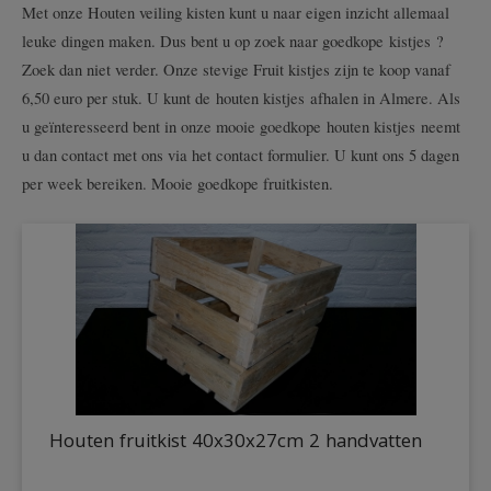
Met onze Houten veiling kisten kunt u naar eigen inzicht allemaal
leuke dingen maken. Dus bent u op zoek naar goedkope kistjes ?
Zoek dan niet verder. Onze stevige Fruit kistjes zijn te koop vanaf
6,50 euro per stuk. U kunt de houten kistjes afhalen in Almere. Als
u geïnteresseerd bent in onze mooie goedkope houten kistjes neemt
u dan contact met ons via het contact formulier. U kunt ons 5 dagen
per week bereiken. Mooie goedkope fruitkisten.
Houten fruitkist 40x30x27cm 2 handvatten