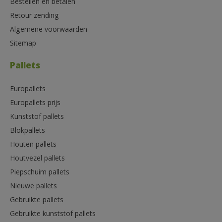
Bestellen en betalen
Retour zending
Algemene voorwaarden
Sitemap
Pallets
Europallets
Europallets prijs
Kunststof pallets
Blokpallets
Houten pallets
Houtvezel pallets
Piepschuim pallets
Nieuwe pallets
Gebruikte pallets
Gebruikte kunststof pallets