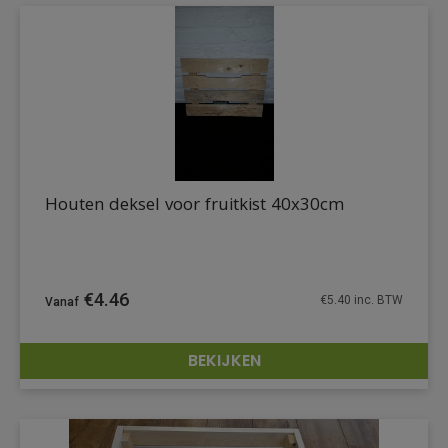
Houten deksel voor fruitkist 40x30cm
€
4.46
€
5.40
inc. BTW
BEKIJKEN
DETAILS