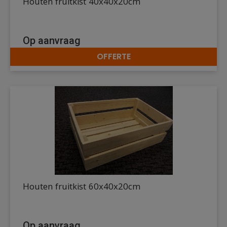
Houten fruitkist 40x40x20cm
Op aanvraag
OFFERTE
DETAILS
Houten fruitkist 60x40x20cm
Op aanvraag