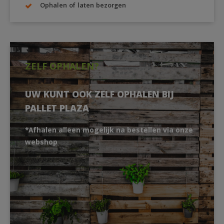
Ophalen of laten bezorgen
ZELF OPHALEN?
UW KUNT OOK ZELF OPHALEN BIJ
PALLET PLAZA
*Afhalen alleen mogelijk na bestellen via onze
webshop