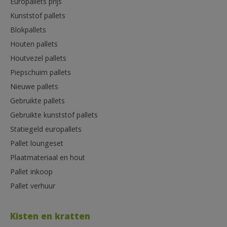
Europallets prijs
Kunststof pallets
Blokpallets
Houten pallets
Houtvezel pallets
Piepschuim pallets
Nieuwe pallets
Gebruikte pallets
Gebruikte kunststof pallets
Statiegeld europallets
Pallet loungeset
Plaatmateriaal en hout
Pallet inkoop
Pallet verhuur
Kisten en kratten