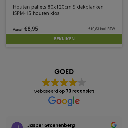
Houten pallets 80x120cm 5 dekplanken
ISPM-15 houten klos
€
8,95
€
10,83
incl. BTW
BEKIJKEN
DETAILS
GOED
Gebaseerd op
73 recensies
Jasper Groenenberg