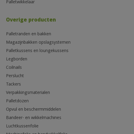
Palletwikkelaar
Overige producten
Palletranden en bakken
Magazijnbakken opslagsystemen
Palletkussens en loungekussens
Legborden
Coilnails
Perslucht
Tackers
Verpakkingsmaterialen
Palletdozen
Opvul en beschermmiddelen
Bandeer- en wikkelmachines
Luchtkussenfolie