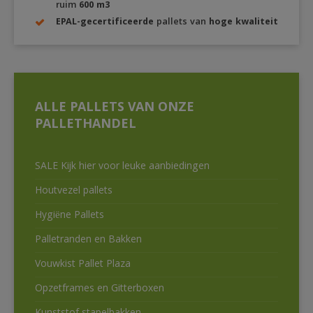
ruim
600 m3
EPAL-gecertificeerde
pallets van
hoge kwaliteit
ALLE PALLETS VAN ONZE
PALLETHANDEL
SALE Kijk hier voor leuke aanbiedingen
Houtvezel pallets
Hygiëne Pallets
Palletranden en Bakken
Vouwkist Pallet Plaza
Opzetframes en Gitterboxen