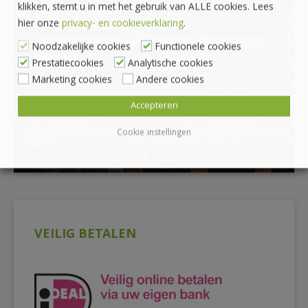
klikken, stemt u in met het gebruik van ALLE cookies. Lees
PALLET PLAZA
hier onze
privacy- en cookieverklaring
.
*Afhalen alleen mogelijk na bestellen via onze
Noodzakelijke cookies
Functionele cookies
webshop
Prestatiecookies
Analytische cookies
Marketing cookies
Andere cookies
Accepteren
Cookie instellingen
VEILIG BETALEN