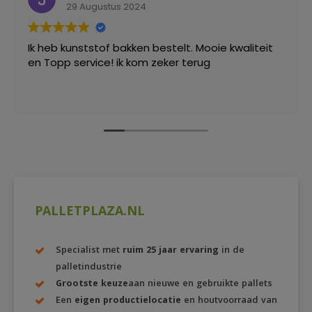
29 Augustus 2024
Ik heb kunststof bakken bestelt. Mooie kwaliteit
en Topp service! ik kom zeker terug
PALLETPLAZA.NL
Specialist met
ruim 25 jaar ervaring
in de
palletindustrie
Grootste keuze
aan nieuwe en gebruikte pallets
Een
eigen productielocatie
en houtvoorraad van