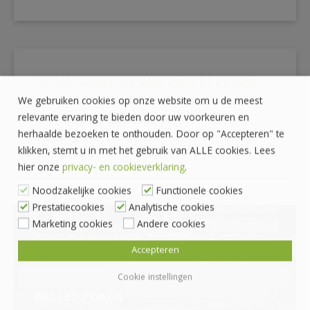
DE VOORDELEN VAN PALLETPLAZA
We gebruiken cookies op onze website om u de meest
relevante ervaring te bieden door uw voorkeuren en
Prijzen zijn exclusief BTW
herhaalde bezoeken te onthouden. Door op "Accepteren" te
Veilig betalen met iDeal
klikken, stemt u in met het gebruik van ALLE cookies. Lees
Ophalen of laten bezorgen
hier onze
privacy- en cookieverklaring
.
Noodzakelijke cookies
Functionele cookies
Prestatiecookies
Analytische cookies
Marketing cookies
Andere cookies
ZELF OPHALEN?
Accepteren
UW KUNT OOK ZELF OPHALEN BIJ
Cookie instellingen
PALLET PLAZA