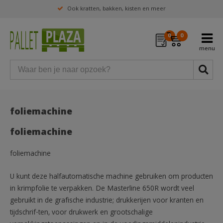
Ook kratten, bakken, kisten en meer
0
0
foliemachine
foliemachine
foliemachine
U kunt deze halfautomatische machine gebruiken om producten
in krimpfolie te verpakken. De Masterline 650R wordt veel
gebruikt in de grafische industrie; drukkerijen voor kranten en
tijdschrif-ten, voor drukwerk en grootschalige