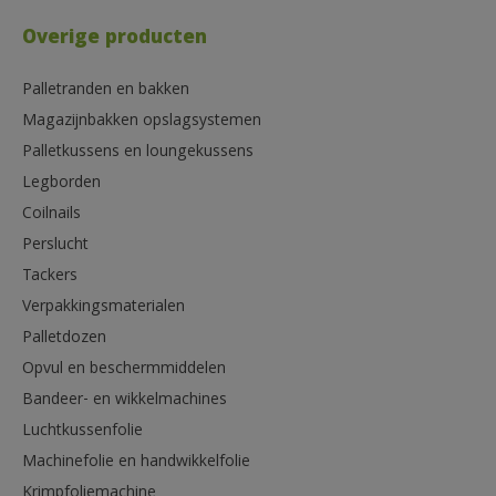
Overige producten
Palletranden en bakken
Magazijnbakken opslagsystemen
Palletkussens en loungekussens
Legborden
Coilnails
Perslucht
Tackers
Verpakkingsmaterialen
Palletdozen
Opvul en beschermmiddelen
Bandeer- en wikkelmachines
Luchtkussenfolie
Machinefolie en handwikkelfolie
Krimpfoliemachine