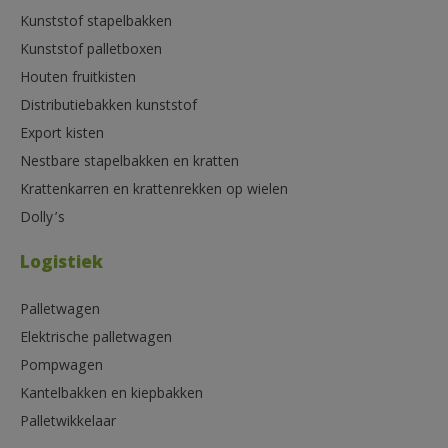
Kunststof stapelbakken
Kunststof palletboxen
Houten fruitkisten
Distributiebakken kunststof
Export kisten
Nestbare stapelbakken en kratten
Krattenkarren en krattenrekken op wielen
Dolly’s
Logistiek
Palletwagen
Elektrische palletwagen
Pompwagen
Kantelbakken en kiepbakken
Palletwikkelaar