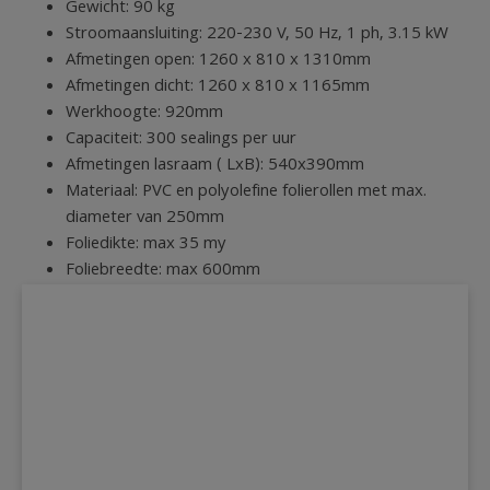
Gewicht: 90 kg
Stroomaansluiting: 220-230 V, 50 Hz, 1 ph, 3.15 kW
Afmetingen open: 1260 x 810 x 1310mm
Afmetingen dicht: 1260 x 810 x 1165mm
Werkhoogte: 920mm
Capaciteit: 300 sealings per uur
Afmetingen lasraam ( LxB): 540x390mm
Materiaal: PVC en polyolefine folierollen met max.
diameter van 250mm
Foliedikte: max 35 my
Foliebreedte: max 600mm