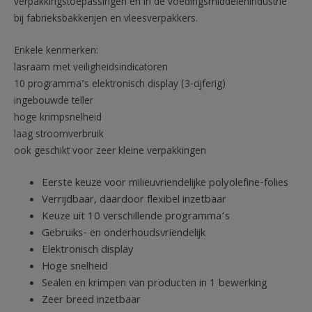
verpakkingstoepassingen en in de voedingsmiddelenindustrie
bij fabrieksbakkerijen en vleesverpakkers.
Enkele kenmerken:
lasraam met veiligheidsindicatoren
10 programma’s elektronisch display (3-cijferig)
ingebouwde teller
hoge krimpsnelheid
laag stroomverbruik
ook geschikt voor zeer kleine verpakkingen
Eerste keuze voor milieuvriendelijke polyolefine-folies
Verrijdbaar, daardoor flexibel inzetbaar
Keuze uit 10 verschillende programma’s
Gebruiks- en onderhoudsvriendelijk
Elektronisch display
Hoge snelheid
Sealen en krimpen van producten in 1 bewerking
Zeer breed inzetbaar