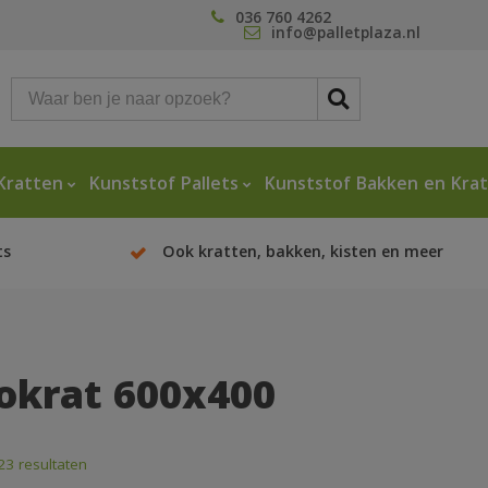
036 760 4262
info@palletplaza.nl
Kratten
Kunststof Pallets
Kunststof Bakken en Kra
ts
Ook kratten, bakken, kisten en meer
okrat 600x400
 23 resultaten