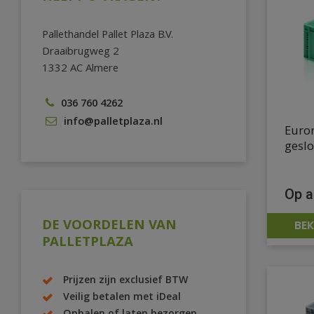
Pallethandel Pallet Plaza B.V.
Draaibrugweg 2
1332 AC Almere
036 760 4262
info@palletplaza.nl
Euro
gesl
Op a
DE VOORDELEN VAN
BEK
PALLETPLAZA
Prijzen zijn exclusief BTW
Veilig betalen met iDeal