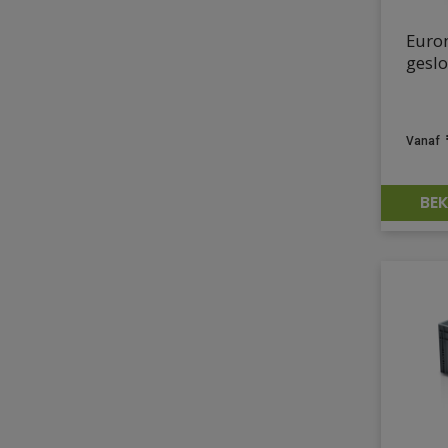
Euro
geslo
BEK