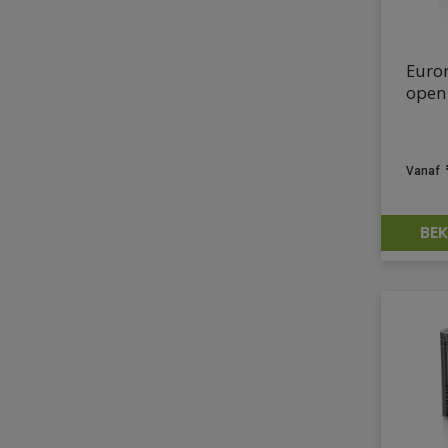
Euro
open
BEK