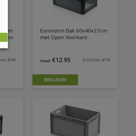
x27cm
Euronorm Bak 60x40x27cm
vatten
met Open Voorkant
€
12.95
inc. BTW
€
15.67
inc. BTW
BEKIJKEN