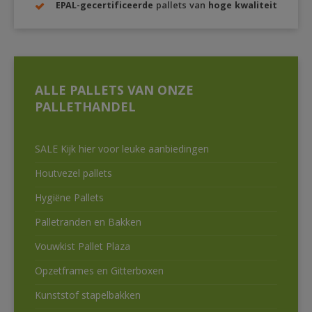
EPAL-gecertificeerde
pallets van
hoge kwaliteit
ALLE PALLETS VAN ONZE
PALLETHANDEL
SALE Kijk hier voor leuke aanbiedingen
Houtvezel pallets
Hygiëne Pallets
Palletranden en Bakken
Vouwkist Pallet Plaza
Opzetframes en Gitterboxen
Kunststof stapelbakken