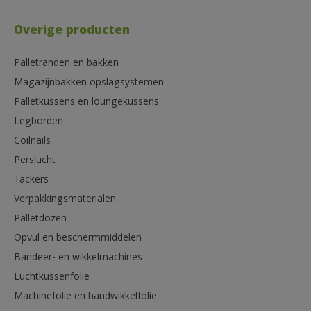
Overige producten
Palletranden en bakken
Magazijnbakken opslagsystemen
Palletkussens en loungekussens
Legborden
Coilnails
Perslucht
Tackers
Verpakkingsmaterialen
Palletdozen
Opvul en beschermmiddelen
Bandeer- en wikkelmachines
Luchtkussenfolie
Machinefolie en handwikkelfolie