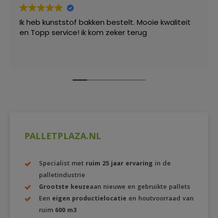
Ik heb kunststof bakken bestelt. Mooie kwaliteit
en Topp service! ik kom zeker terug
PALLETPLAZA.NL
Specialist met
ruim 25 jaar ervaring
in de
palletindustrie
Grootste keuze
aan nieuwe en gebruikte pallets
Een
eigen productielocatie
en houtvoorraad van
ruim
600 m3