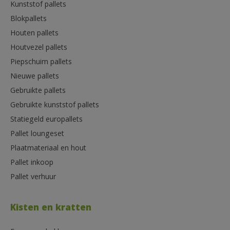
Kunststof pallets
Blokpallets
Houten pallets
Houtvezel pallets
Piepschuim pallets
Nieuwe pallets
Gebruikte pallets
Gebruikte kunststof pallets
Statiegeld europallets
Pallet loungeset
Plaatmateriaal en hout
Pallet inkoop
Pallet verhuur
Kisten en kratten