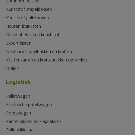
Euronorm bakken
Kunststof stapelbakken
Kunststof palletboxen
Houten fruitkisten
Distributiebakken kunststof
Export kisten
Nestbare stapelbakken en kratten
Krattenkarren en krattenrekken op wielen
Dolly’s
Logistiek
Palletwagen
Elektrische palletwagen
Pompwagen
Kantelbakken en kiepbakken
Palletwikkelaar