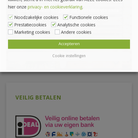
klikken, stemt u in met het gebruik van ALLE cookies. Lees
hier onze
privacy- en cookieverklaring
.
*Afhalen alleen mogelijk na bestellen via onze
Noodzakelijke cookies
Functionele cookies
webshop
Prestatiecookies
Analytische cookies
Marketing cookies
Andere cookies
Accepteren
Cookie instellingen
VEILIG BETALEN