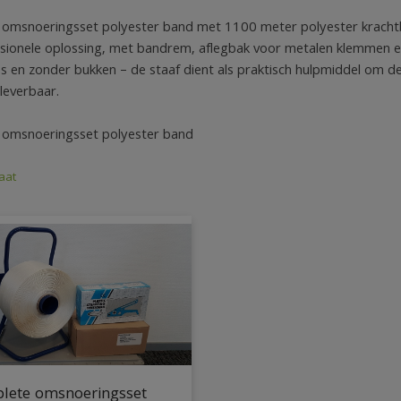
omsnoeringsset polyester band met 1100 meter polyester krach
sionele oplossing, met bandrem, aflegbak voor metalen klemmen e
s en zonder bukken – de staaf dient als praktisch hulpmiddel om de
leverbaar.
 omsnoeringsset polyester band
aat
lete omsnoeringsset