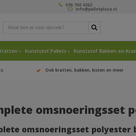
036 760 4262
info@palletplaza.nl
Kratten
Kunststof Pallets
Kunststof Bakken en Kra
ts
Ook kratten, bakken, kisten en meer
plete omsnoeringsset p
lete omsnoeringsset polyester 