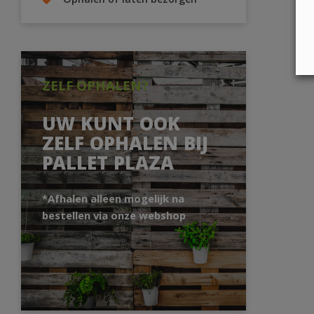
Ophalen of laten bezorgen
ZELF OPHALEN?
UW KUNT OOK
ZELF OPHALEN BIJ
PALLET PLAZA
*Afhalen alleen mogelijk na
bestellen via onze webshop