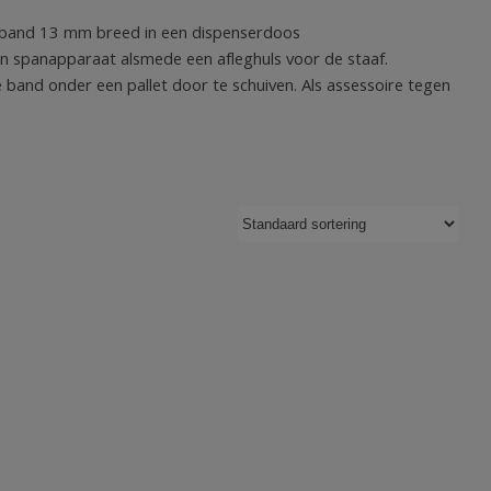
tband 13 mm breed in een dispenserdoos
n spanapparaat alsmede een afleghuls voor de staaf.
 band onder een pallet door te schuiven. Als assessoire tegen