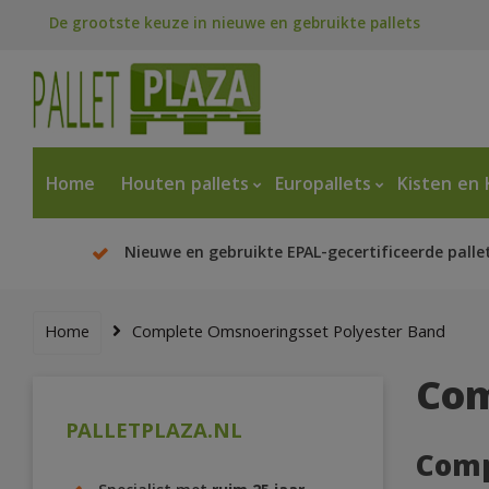
De grootste keuze in nieuwe en gebruikte pallets
Home
Houten pallets
Europallets
Kisten en 
Nieuwe en gebruikte EPAL-gecertificeerde palle
Home
Complete Omsnoeringsset Polyester Band
Com
PALLETPLAZA.NL
Comp