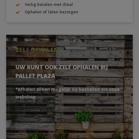
Veilig betalen met iDeal
Ophalen of laten bezorgen
ZELF OPHALEN?
UW KUNT OOK ZELF OPHALEN BIJ
PALLET PLAZA
*Afhalen alleen mogelijk na bestellen via onze
webshop