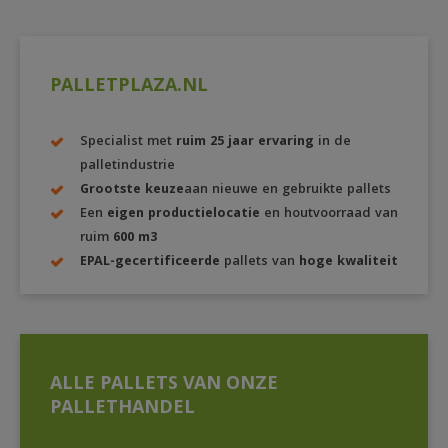
PALLETPLAZA.NL
Specialist met
ruim 25 jaar ervaring
in de
palletindustrie
Grootste keuze
aan nieuwe en gebruikte pallets
Een
eigen productielocatie
en houtvoorraad van
ruim
600 m3
EPAL-gecertificeerde
pallets van
hoge kwaliteit
ALLE PALLETS VAN ONZE
PALLETHANDEL