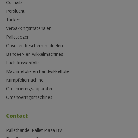
Coilnails
Perslucht
Tackers
Verpakkingsmaterialen
Palletdozen
Opvul en beschermmiddelen
Bandeer- en wikkelmachines
Luchtkussenfolie
Machinefolie en handwikkelfolie
Krimpfoliemachine
Omsnoeringsapparaten
Omsnoeringsmachines
Contact
Pallethandel Pallet Plaza B.V.