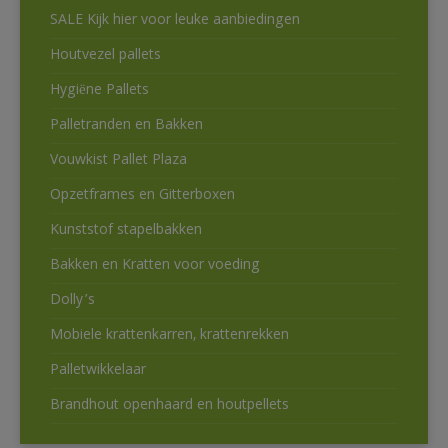
SALE Kijk hier voor leuke aanbiedingen
Houtvezel pallets
Hygiëne Pallets
Palletranden en Bakken
Vouwkist Pallet Plaza
Opzetframes en Gitterboxen
Kunststof stapelbakken
Bakken en Kratten voor voeding
Dolly’s
Mobiele krattenkarren, krattenrekken
Palletwikkelaar
Brandhout openhaard en houtpellets