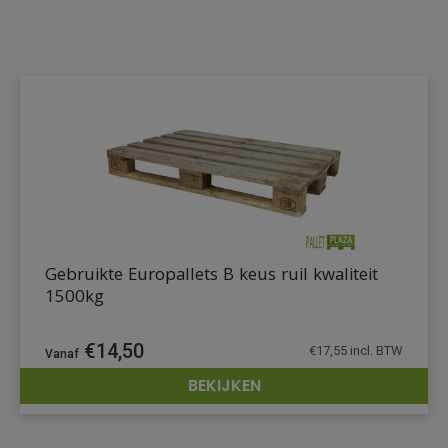
Gebruikte Europallets B keus ruil kwaliteit
1500kg
€
14,50
€
17,55
incl. BTW
BEKIJKEN
DETAILS