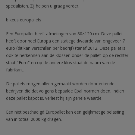
specialisten. Zij helpen u graag verder.
b keus europallets
Een Europallet heeft afmetingen van 80×120 cm. Deze pallet
heeft door heel Europa een statiegeldwaarde van ongeveer 7
euro (dit kan verschillen per bedrijf) (tarief 2012. Deze pallet is
ook te herkennen aan de klossen onder de pallet: op de rechter
staat “Euro” en op de andere klos staat de naam van de
fabrikant.
De pallets mogen alleen gemaakt worden door erkende
bedrijven die dat volgens bepaalde Epal-normen doen. Indien
deze pallet kapot is, verliest hij zijn gehele waarde.
Een niet beschadigd Europallet kan een gelijkmatige belasting
van in totaal 2000 kg dragen.