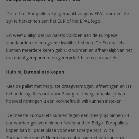
De ‘echte’ Europallets zijn gemaakt volgens EPAL normen. Ze
zijn te herkennen aan het EUR of het EPAL logo.
Zo weet u altijd dat uw pallets voldoen aan de Europese
standaarden en een goede kwaliteit hebben. De Europallets
kunnen meerdere keren gebruikt worden en afhankelijk van het
materiaal gerepareerd en gerecycled. b keus europallets
Hulp bij Europallets kopen
Kies de pallet met het juiste draagvermogen, afmetingen en HT
behandeling. Kies ook voor 2-weg of 4-weg, afhankelijk van
hoeveel richtingen u een vorkheftruck wilt kunnen insteken.
De meeste Europallets kunnen tegen een meerprijs binnen 24
uur worden geleverd binnen Nederland en België. Europallets
kopen kan bij pallet plaza voor een scherpe prijs. Wilt u
Europallets kopen? Neem dan contact op met een van onze