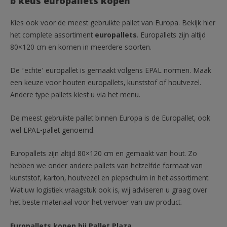
b keus europallets kopen
Kies ook voor de meest gebruikte pallet van Europa. Bekijk hier
het complete assortiment
europallets
. Europallets zijn altijd
80×120 cm en komen in meerdere soorten.
De ‘echte’ europallet is gemaakt volgens EPAL normen. Maak
een keuze voor houten europallets, kunststof of houtvezel.
Andere type pallets kiest u via het menu.
De meest gebruikte pallet binnen Europa is de Europallet, ook
wel EPAL-pallet genoemd.
Europallets zijn altijd 80×120 cm en gemaakt van hout. Zo
hebben we onder andere pallets van hetzelfde formaat van
kunststof, karton, houtvezel en piepschuim in het assortiment.
Wat uw logistiek vraagstuk ook is, wij adviseren u graag over
het beste materiaal voor het vervoer van uw product.
Europallets kopen bij Pallet Plaza