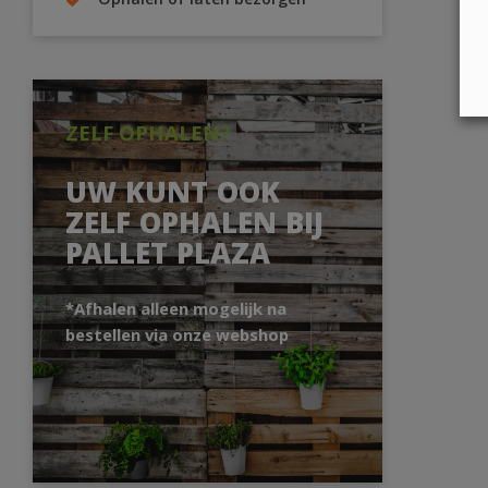
Ophalen of laten bezorgen
ZELF OPHALEN?
UW KUNT OOK
ZELF OPHALEN BIJ
PALLET PLAZA
*Afhalen alleen mogelijk na
bestellen via onze webshop