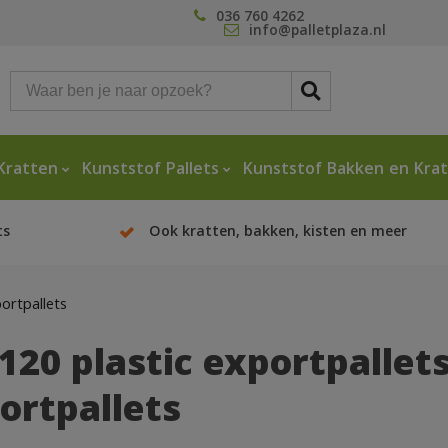
036 760 4262
info@palletplaza.nl
Kratten
Kunststof Pallets
Kunststof Bakken en Kra
ts
Ook kratten, bakken, kisten en meer
ortpallets
120 plastic exportpallets
ortpallets