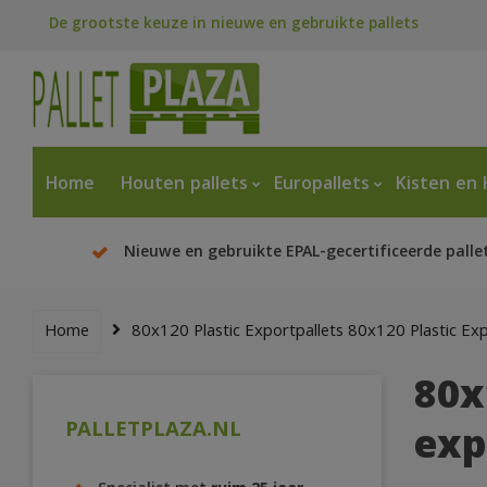
De grootste keuze in nieuwe en gebruikte pallets
Home
Houten pallets
Europallets
Kisten en 
Nieuwe en gebruikte EPAL-gecertificeerde palle
Home
80x120 Plastic Exportpallets 80x120 Plastic Exp
80x
PALLETPLAZA.NL
exp