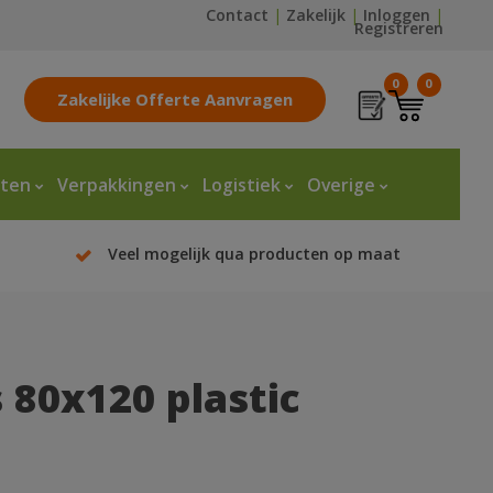
Contact
|
Zakelijk
|
Inloggen
|
Registreren
0
0
Zakelijke Offerte Aanvragen
tten
Verpakkingen
Logistiek
Overige
Veel mogelijk qua producten op maat
 80x120 plastic