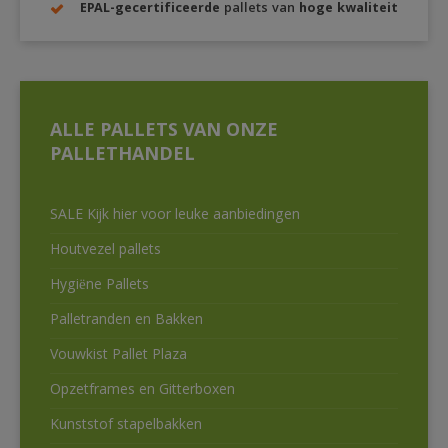
EPAL-gecertificeerde
pallets van
hoge kwaliteit
ALLE PALLETS VAN ONZE
PALLETHANDEL
SALE Kijk hier voor leuke aanbiedingen
Houtvezel pallets
Hygiëne Pallets
Palletranden en Bakken
Vouwkist Pallet Plaza
Opzetframes en Gitterboxen
Kunststof stapelbakken