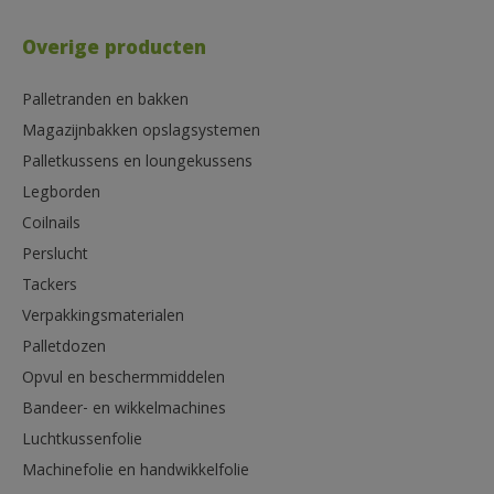
Overige producten
Palletranden en bakken
Magazijnbakken opslagsystemen
Palletkussens en loungekussens
Legborden
Coilnails
Perslucht
Tackers
Verpakkingsmaterialen
Palletdozen
Opvul en beschermmiddelen
Bandeer- en wikkelmachines
Luchtkussenfolie
Machinefolie en handwikkelfolie