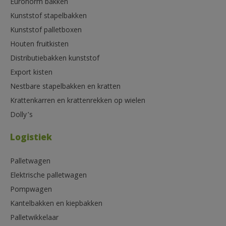
Euronorm bakken
Kunststof stapelbakken
Kunststof palletboxen
Houten fruitkisten
Distributiebakken kunststof
Export kisten
Nestbare stapelbakken en kratten
Krattenkarren en krattenrekken op wielen
Dolly’s
Logistiek
Palletwagen
Elektrische palletwagen
Pompwagen
Kantelbakken en kiepbakken
Palletwikkelaar