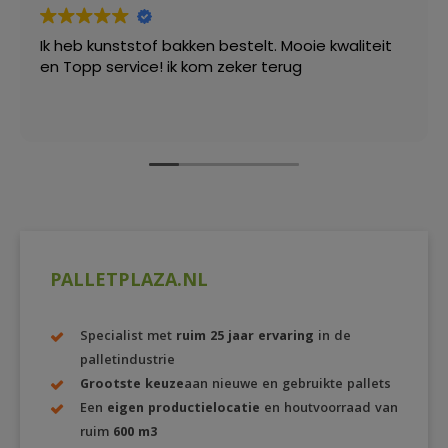
Ik heb kunststof bakken bestelt. Mooie kwaliteit
en Topp service! ik kom zeker terug
PALLETPLAZA.NL
Specialist met
ruim 25 jaar ervaring
in de
palletindustrie
Grootste keuze
aan nieuwe en gebruikte pallets
Een
eigen productielocatie
en houtvoorraad van
ruim
600 m3