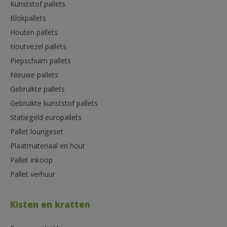
Kunststof pallets
Blokpallets
Houten pallets
Houtvezel pallets
Piepschuim pallets
Nieuwe pallets
Gebruikte pallets
Gebruikte kunststof pallets
Statiegeld europallets
Pallet loungeset
Plaatmateriaal en hout
Pallet inkoop
Pallet verhuur
Kisten en kratten