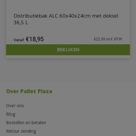
Distributiebak ALC 60x40x24cm met deksel
36,5 L
€
18,95
€
22,93
incl. BTW
BEKIJKEN
DETAILS
Over Pallet Plaza
Over ons
Blog
Bestellen en betalen
Retour zending