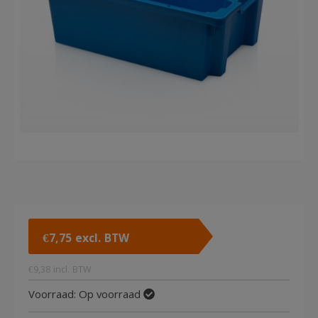
€
7,75
excl. BTW
€
9,38
incl. BTW
Voorraad:
Op voorraad