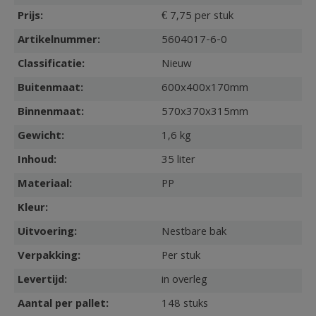
Prijs:
€ 7,75 per stuk
Artikelnummer:
5604017-6-0
Classificatie:
Nieuw
Buitenmaat:
600x400x170mm
Binnenmaat:
570x370x315mm
Gewicht:
1,6 kg
Inhoud:
35 liter
Materiaal:
PP
Kleur:
Uitvoering:
Nestbare bak
Verpakking:
Per stuk
Levertijd:
in overleg
Aantal per pallet:
148 stuks