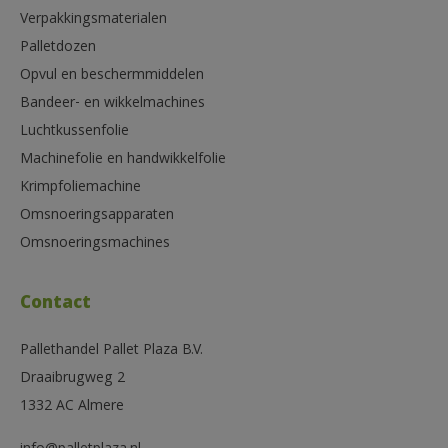
Verpakkingsmaterialen
Palletdozen
Opvul en beschermmiddelen
Bandeer- en wikkelmachines
Luchtkussenfolie
Machinefolie en handwikkelfolie
Krimpfoliemachine
Omsnoeringsapparaten
Omsnoeringsmachines
Contact
Pallethandel Pallet Plaza B.V.
Draaibrugweg 2
1332 AC Almere