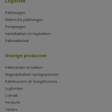
Logistiek
Palletwagen
Elektrische palletwagen
Pompwagen
Kantelbakken en kiepbakken
Palletwikkelaar
Overige producten
Palletranden en bakken
Magazijnbakken opslagsystemen
Palletkussens en loungekussens
Legborden
Coilnails
Perslucht
Tackers