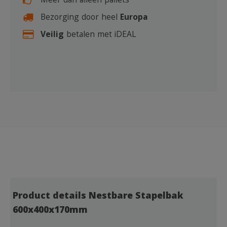
Meer dan alleen pallets
Bezorging door heel
Europa
Veilig
betalen met iDEAL
Product details Nestbare Stapelbak
600x400x170mm