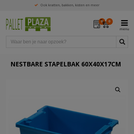
Ook kratten, bakken, kisten en meer
0
0
NESTBARE STAPELBAK 60X40X17CM