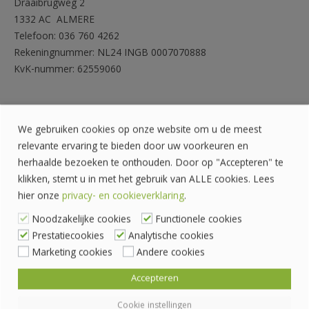
Draaibrugweg 2
1332 AC ALMERE
Telefoon: 036 760 4262
Rekeningnummer: NL24 INGB 0007070888
KvK-nummer: 62559060
We gebruiken cookies op onze website om u de meest
relevante ervaring te bieden door uw voorkeuren en
herhaalde bezoeken te onthouden. Door op "Accepteren" te
klikken, stemt u in met het gebruik van ALLE cookies. Lees
hier onze
privacy- en cookieverklaring
.
Noodzakelijke cookies
Functionele cookies
Prestatiecookies
Analytische cookies
Marketing cookies
Andere cookies
Accepteren
Cookie instellingen