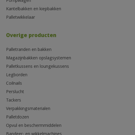
Pompwagen
Kantelbakken en kiepbakken
Palletwikkelaar
Overige producten
Palletranden en bakken
Magazijnbakken opslagsystemen
Palletkussens en loungekussens
Legborden
Coilnails
Perslucht
Tackers
Verpakkingsmaterialen
Palletdozen
Opvul en beschermmiddelen
Bandeer- en wikkelmachines