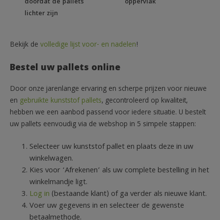
doordat de pallets
oppervlak
lichter zijn
Bekijk de
volledige lijst voor- en nadelen
!
Bestel uw pallets online
Door onze jarenlange ervaring en scherpe prijzen voor nieuwe
en
gebruikte kunststof pallets
, gecontroleerd op kwaliteit,
hebben we een aanbod passend voor iedere situatie. U bestelt
uw pallets eenvoudig via de webshop in 5 simpele stappen:
Selecteer uw kunststof pallet en plaats deze in uw
winkelwagen.
Kies voor ‘Afrekenen’ als uw complete bestelling in het
winkelmandje ligt.
Log in
(bestaande klant) of ga verder als nieuwe klant.
Voer uw gegevens in en selecteer de gewenste
betaalmethode.