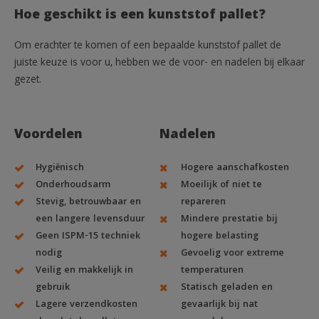
Hoe geschikt is een kunststof pallet?
Om erachter te komen of een bepaalde kunststof pallet de
juiste keuze is voor u, hebben we de voor- en nadelen bij elkaar
gezet.
Voordelen
Nadelen
Hygiënisch
Hogere aanschafkosten
Onderhoudsarm
Moeilijk of niet te
Stevig, betrouwbaar en
repareren
een langere levensduur
Mindere prestatie bij
Geen ISPM-15 techniek
hogere belasting
nodig
Gevoelig voor extreme
Veilig en makkelijk in
temperaturen
gebruik
Statisch geladen en
Lagere verzendkosten
gevaarlijk bij nat