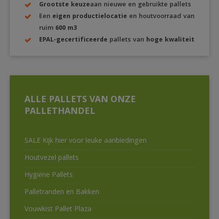
Grootste keuze
aan nieuwe en gebruikte pallets
Een
eigen productielocatie
en houtvoorraad van
ruim
600 m3
EPAL-gecertificeerde
pallets van
hoge kwaliteit
ALLE PALLETS VAN ONZE
PALLETHANDEL
SALE Kijk hier voor leuke aanbiedingen
Houtvezel pallets
Hygiëne Pallets
Palletranden en Bakken
Vouwkist Pallet Plaza