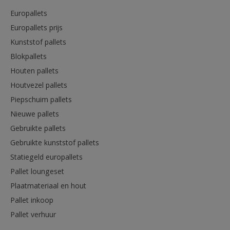
Europallets
Europallets prijs
Kunststof pallets
Blokpallets
Houten pallets
Houtvezel pallets
Piepschuim pallets
Nieuwe pallets
Gebruikte pallets
Gebruikte kunststof pallets
Statiegeld europallets
Pallet loungeset
Plaatmateriaal en hout
Pallet inkoop
Pallet verhuur