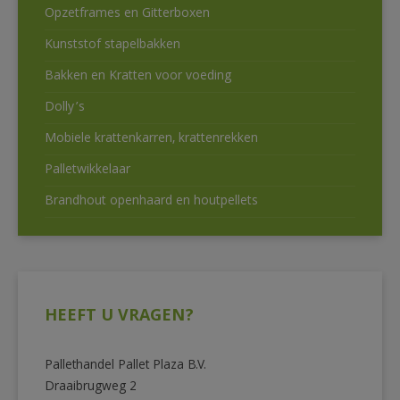
Opzetframes en Gitterboxen
Kunststof stapelbakken
Bakken en Kratten voor voeding
Dolly’s
Mobiele krattenkarren, krattenrekken
Palletwikkelaar
Brandhout openhaard en houtpellets
HEEFT U VRAGEN?
Pallethandel Pallet Plaza B.V.
Draaibrugweg 2