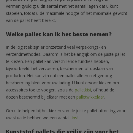
vermenigvuldigt u dit aantal met het aantal lagen dat u kunt
stapelen, totdat u de maximale hoogte of het maximale gewicht
van de pallet heeft bereikt.
Welke pallet kan ik het beste nemen?
In de logistiek zijn er ontzettend veel verpakkings- en
verzendmethodes. Daarom is het belangrijk om de juiste pallet
te kiezen. Een pallet kan verschillende functies hebben,
bijvoorbeeld: het vervoeren, beschermen of opslaan van
producten. Het kan zijn dat een pallet alleen niet genoeg
bescherming biedt voor uw lading. U kunt ervoor kiezen om
accessoires toe te voegen, zoals de
palletkist
, of houd de
dozen beschermd bij elkaar met een
palletwikkelaar
.
Om u te helpen bij het kiezen van de juiste pallet afmeting voor
uw situatie hebben we een aantal
tips
!
Kunststof pallets die veilig zijn voor het