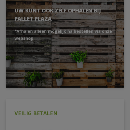
UW KUNT OOK ZELF OPHALEN BIJ
PALLET PLAZA
*Afhalen alleen mogelijk na bestellen via onze
webshop
VEILIG BETALEN