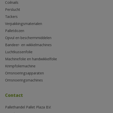
Coilnails
Perslucht
Tackers
Verpakkingsmaterialen
Palletdozen
Opvul en beschermmiddelen
Bandeer- en wikkelmachines
Luchtkussenfolie
Machinefolie en handwikkelfolie
Krimpfoliemachine
Omsnoeringsapparaten
Omsnoeringsmachines
Contact
Pallethandel Pallet Plaza B.V.