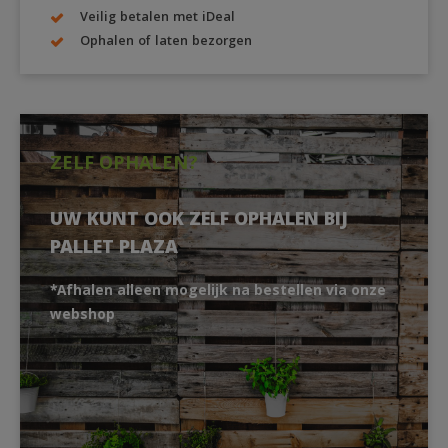
Veilig betalen met iDeal
Ophalen of laten bezorgen
ZELF OPHALEN?
UW KUNT OOK ZELF OPHALEN BIJ
PALLET PLAZA
*Afhalen alleen mogelijk na bestellen via onze
webshop