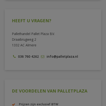
HEEFT U VRAGEN?
Pallethandel Pallet Plaza B.V.
Draaibrugweg 2
1332 AC Almere
036 760 4262
info@palletplaza.nl
DE VOORDELEN VAN PALLETPLAZA
Prijzen zijn exclusief BTW