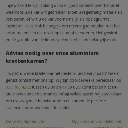
ingewikkeld te zijn, zolang u maar goed nadenkt over het doel
waarvoor u de kar wilt gebruiken. Moet u regelmatig materialen
vervoeren, of wilt u de kar voornamelijk als opslagruimte
inzetten? Het is ook belangrijk om rekening te houden met het
soort materialen dat u wilt opslaan of vervoeren. Het gewicht
en de grootte van de items spelen hierbij een belangrijke rol.
Advies nodig over onze aluminium
krattenkarren?
Twijfelt u welke krattenkar het beste bij uw bedrijf past? Neem
gerust contact met ons op! Wij zijn doordeweeks bereikbaar op
036 760 4262
tussen 08:00 en 17:00 uur. Komt bellen niet uit?
Stuur ons dan een e-mail op info@palletplaza.nl. Wij staan klaar
om uw vragen te beantwoorden en samen de perfecte
krattenkar voor uw bedrijf te vinden.
Bericht
De veelzijdigheid van
Hygiënische voordelen van