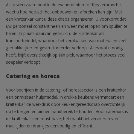
Als u werkzaam bent in de evenementen- of theaterbranche,
weet u hoe hectisch het opbouwen en afbreken kan zijn. Met
een krattenkar kunt u deze chaos organiseren. U voorkomt dat
uw personeel constant heen en weer moet lopen om spullen te
halen. In plaats daarvan gebruikt u de krattenkar als
transportmiddel, waardoor het verplaatsen van materialen veel
gemakkelijker en gestructureerder verloopt. Alles wat u nodig
heeft, blijft overzichtelijk op één plek, waardoor het proces veel
soepeler verloopt.
Catering en horeca
Voor bedrijven in de catering- of horecasector is een krattenkar
een onmisbaar hulpmiddel. In drukke keukens vermindert een
krattenkar de werkdruk door keukengereedschap overzichtelijk
op te bergen en binnen handbereik te houden. Voor cateraars is
de krattenkar een must-have; het maakt het vervoeren van
maaltijden en drankjes eenvoudig en efficiënt.