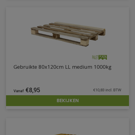
Gebruikte 80x120cm LL medium 1000kg
€
8,95
€
10,83
incl. BTW
BEKIJKEN
DETAILS