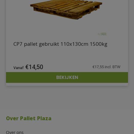
CP7 pallet gebruikt 110x130cm 1500kg
€
14,50
€
17,55
incl. BTW
BEKIJKEN
DETAILS
Over Pallet Plaza
Over ons