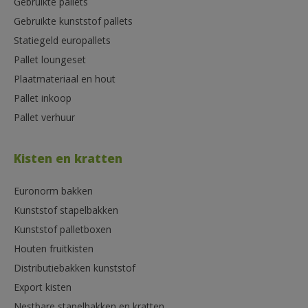
Gebruikte pallets
Gebruikte kunststof pallets
Statiegeld europallets
Pallet loungeset
Plaatmateriaal en hout
Pallet inkoop
Pallet verhuur
Kisten en kratten
Euronorm bakken
Kunststof stapelbakken
Kunststof palletboxen
Houten fruitkisten
Distributiebakken kunststof
Export kisten