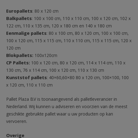
Europallets
: 80 x 120 cm
Balkpallets
: 100 x 100 cm, 110 x 110 cm, 100 x 120 cm, 102 x
122 cm, 110 x 135 cm, 120 x 180 cm en 140 x 180 cm
Eenmalige pallets
: 80 x 100 cm, 80 x 120 cm, 100 x 100 cm,
100 x 120 cm, 115 x 115 cm, 110 x 110 cm, 115 x 115 cm, 120 x
120 cm
Blokpallets:
100x120cm
CP Pallets:
100 x 120 cm, 80 x 120 cm, 114 x 114 cm, 110 x
130 cm, 76 x 114 cm, 100 x 120 cm, 110 x 130 cm
Kunststof pallets
: 40×60,60×80 80 x 120 cm, 100×100, 100
x 120 cm, 110 x 110 cm
Pallet Plaza B.V is toonaangevend als palletleverancier in
Nederland. Wij kunnen u adviseren en voorzien van de meest
geschikte gebruikte pallet waar u uw producten op kan
vervoeren.
Overige