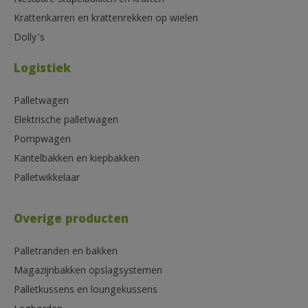
Nestbare stapelbakken en kratten
Krattenkarren en krattenrekken op wielen
Dolly’s
Logistiek
Palletwagen
Elektrische palletwagen
Pompwagen
Kantelbakken en kiepbakken
Palletwikkelaar
Overige producten
Palletranden en bakken
Magazijnbakken opslagsystemen
Palletkussens en loungekussens