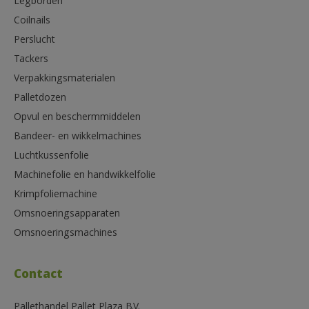
Legborden
Coilnails
Perslucht
Tackers
Verpakkingsmaterialen
Palletdozen
Opvul en beschermmiddelen
Bandeer- en wikkelmachines
Luchtkussenfolie
Machinefolie en handwikkelfolie
Krimpfoliemachine
Omsnoeringsapparaten
Omsnoeringsmachines
Contact
Pallethandel Pallet Plaza B.V.