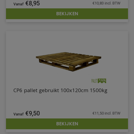
€
8,95
€
10,83
incl. BTW
BEKIJKEN
DETAILS
CP6 pallet gebruikt 100x120cm 1500kg
€
9,50
€
11,50
incl. BTW
BEKIJKEN
DETAILS