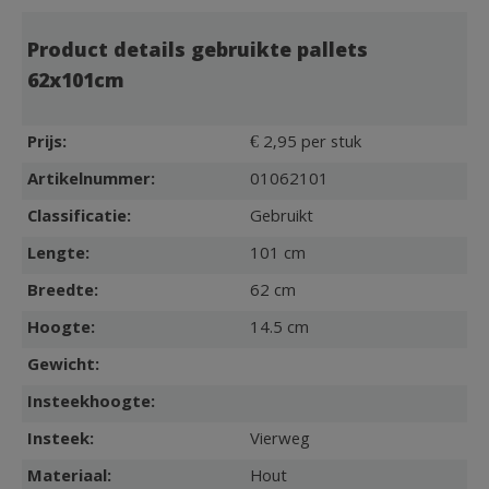
Product details gebruikte pallets
62x101cm
Prijs:
€ 2,95 per stuk
Artikelnummer:
01062101
Classificatie:
Gebruikt
Lengte:
101 cm
Breedte:
62 cm
Hoogte:
14.5 cm
Gewicht:
Insteekhoogte:
Insteek:
Vierweg
Materiaal:
Hout