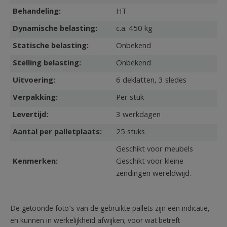
Behandeling:
HT
Dynamische belasting:
c.a. 450 kg
Statische belasting:
Onbekend
Stelling belasting:
Onbekend
Uitvoering:
6 deklatten, 3 sledes
Verpakking:
Per stuk
Levertijd:
3 werkdagen
Aantal per palletplaats:
25 stuks
Geschikt voor meubels
Kenmerken:
Geschikt voor kleine
zendingen wereldwijd.
De getoonde foto’s van de gebruikte pallets zijn een indicatie,
en kunnen in werkelijkheid afwijken, voor wat betreft