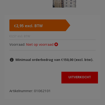
€
2,95
excl. BTW
€
3,57
incl. BTW
Voorraad:
Niet op voorraad
Minimaal orderbedrag van €150,00 (excl. btw).
UITVERKOCHT
Artikelnummer:
01062101