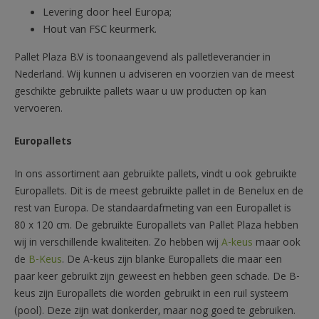
Levering door heel Europa;
Hout van FSC keurmerk.
Pallet Plaza B.V is toonaangevend als palletleverancier in
Nederland. Wij kunnen u adviseren en voorzien van de meest
geschikte gebruikte pallets waar u uw producten op kan
vervoeren.
Europallets
In ons assortiment aan gebruikte pallets, vindt u ook gebruikte
Europallets. Dit is de meest gebruikte pallet in de Benelux en de
rest van Europa. De standaardafmeting van een Europallet is
80 x 120 cm. De gebruikte Europallets van Pallet Plaza hebben
wij in verschillende kwaliteiten. Zo hebben wij
A-keus
maar ook
de
B-Keus
. De A-keus zijn blanke Europallets die maar een
paar keer gebruikt zijn geweest en hebben geen schade. De B-
keus zijn Europallets die worden gebruikt in een ruil systeem
(pool). Deze zijn wat donkerder, maar nog goed te gebruiken.