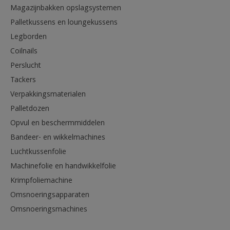
Magazijnbakken opslagsystemen
Palletkussens en loungekussens
Legborden
Coilnails
Perslucht
Tackers
Verpakkingsmaterialen
Palletdozen
Opvul en beschermmiddelen
Bandeer- en wikkelmachines
Luchtkussenfolie
Machinefolie en handwikkelfolie
Krimpfoliemachine
Omsnoeringsapparaten
Omsnoeringsmachines