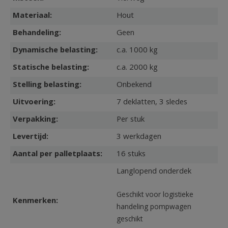
Materiaal:
Hout
Behandeling:
Geen
Dynamische belasting:
c.a. 1000 kg
Statische belasting:
c.a. 2000 kg
Stelling belasting:
Onbekend
Uitvoering:
7 deklatten, 3 sledes
Verpakking:
Per stuk
Levertijd:
3 werkdagen
Aantal per palletplaats:
16 stuks
Langlopend onderdek
Geschikt voor logistieke
Kenmerken:
handeling pompwagen
geschikt