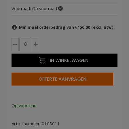
Voorraad:
Op voorraad
Minimaal orderbedrag van €150,00 (excl. btw).
Gebruikte
pallets
100x120cm
IN WINKELWAGEN
LL
medium
1000kg
OFFERTE AANVRAGEN
aantal
Op voorraad
Artikelnummer:
0103011