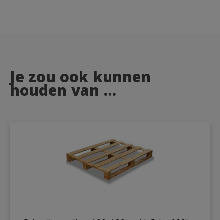
Je zou ook kunnen
houden van …