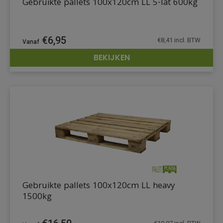
Gebruikte pallets 100x120cm LL 5-lat 600kg
€
6,95
€
8,41
incl. BTW
BEKIJKEN
DETAILS
Gebruikte pallets 100x120cm LL heavy
1500kg