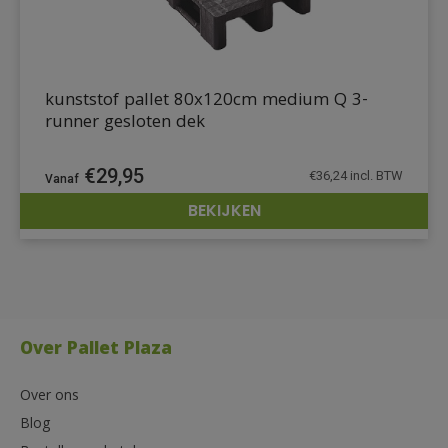
kunststof pallet 80x120cm medium Q 3-
runner gesloten dek
€
29,95
€
36,24
incl. BTW
BEKIJKEN
DETAILS
Over Pallet Plaza
Over ons
Blog