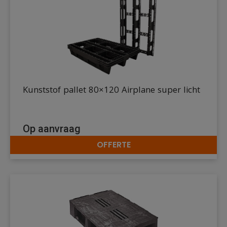
Kunststof pallet 80×120 Airplane super licht
Op aanvraag
OFFERTE
DETAILS