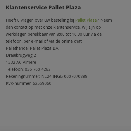
Klantenservice Pallet Plaza
Heeft u vragen over uw bestelling bij
Pallet Plaza
? Neem
dan contact op met onze klantenservice. Wij zijn op
werkdagen bereikbaar van 8:00 tot 16:30 uur via de
telefoon, per e-mail of via de online chat.
Pallethandel Pallet Plaza B.V.
Draaibrugweg 2
1332 AC Almere
Telefoon: 036 760 4262
Rekeningnummer: NL24 INGB 0007070888
KvK-nummer: 62559060