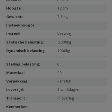
Breedte:
80 cm
Hoogte:
12 cm
Gewicht:
7,5 kg
Insteekhoogte:
Insteek:
Vierweg
Statische belasting:
3000kg
Dynamisch belasting
1000kg
Stelling belasting:
0
Materiaal:
PP
Verpakking:
Per stuk
Levertijd:
3 werkdagen
Transport :
In overleg
Kenmerken: