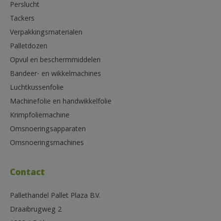
Perslucht
Tackers
Verpakkingsmaterialen
Palletdozen
Opvul en beschermmiddelen
Bandeer- en wikkelmachines
Luchtkussenfolie
Machinefolie en handwikkelfolie
Krimpfoliemachine
Omsnoeringsapparaten
Omsnoeringsmachines
Contact
Pallethandel Pallet Plaza B.V.
Draaibrugweg 2