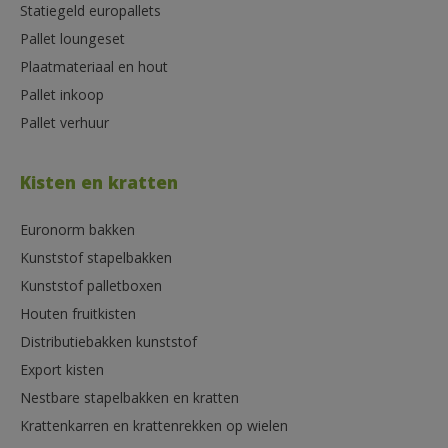
Statiegeld europallets
Pallet loungeset
Plaatmateriaal en hout
Pallet inkoop
Pallet verhuur
Kisten en kratten
Euronorm bakken
Kunststof stapelbakken
Kunststof palletboxen
Houten fruitkisten
Distributiebakken kunststof
Export kisten
Nestbare stapelbakken en kratten
Krattenkarren en krattenrekken op wielen