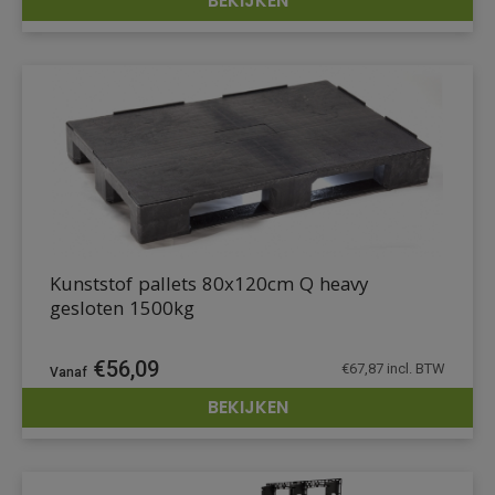
BEKIJKEN
DETAILS
Kunststof pallets 80x120cm Q heavy
gesloten 1500kg
€
56,09
€
67,87
incl. BTW
BEKIJKEN
DETAILS