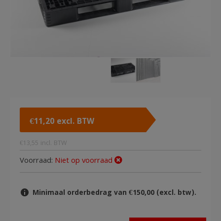
€
11,20
excl. BTW
€
13,55
incl. BTW
Voorraad:
Niet op voorraad
Minimaal orderbedrag van €150,00 (excl. btw).