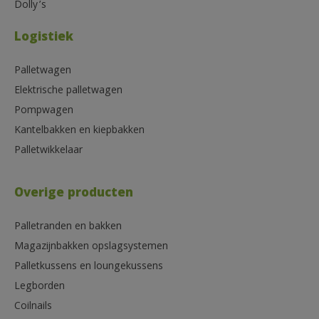
Dolly’s
Logistiek
Palletwagen
Elektrische palletwagen
Pompwagen
Kantelbakken en kiepbakken
Palletwikkelaar
Overige producten
Palletranden en bakken
Magazijnbakken opslagsystemen
Palletkussens en loungekussens
Legborden
Coilnails