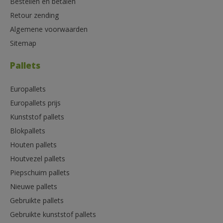
Bestellen en betalen
Retour zending
Algemene voorwaarden
Sitemap
Pallets
Europallets
Europallets prijs
Kunststof pallets
Blokpallets
Houten pallets
Houtvezel pallets
Piepschuim pallets
Nieuwe pallets
Gebruikte pallets
Gebruikte kunststof pallets