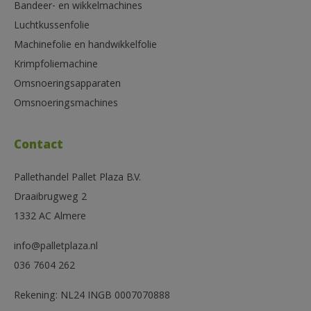
Bandeer- en wikkelmachines
Luchtkussenfolie
Machinefolie en handwikkelfolie
Krimpfoliemachine
Omsnoeringsapparaten
Omsnoeringsmachines
Contact
Pallethandel Pallet Plaza B.V.
Draaibrugweg 2
1332 AC Almere
info@palletplaza.nl
036 7604 262
Rekening: NL24 INGB 0007070888