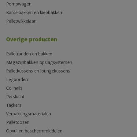
Pompwagen
Kantelbakken en kiepbakken
Palletwikkelaar
Overige producten
Palletranden en bakken
Magazijnbakken opslagsystemen
Palletkussens en loungekussens
Legborden
Coilnails
Perslucht
Tackers
Verpakkingsmaterialen
Palletdozen
Opvul en beschermmiddelen