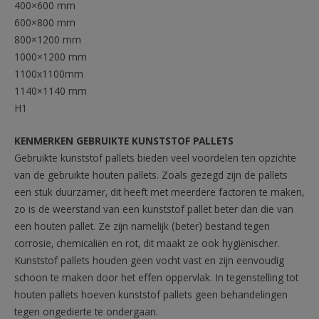
400×600 mm
600×800 mm
800×1200 mm
1000×1200 mm
1100x1100mm
1140×1140 mm
H1
KENMERKEN GEBRUIKTE KUNSTSTOF PALLETS
Gebruikte kunststof pallets bieden veel voordelen ten opzichte
van de gebruikte houten pallets. Zoals gezegd zijn de pallets
een stuk duurzamer, dit heeft met meerdere factoren te maken,
zo is de weerstand van een kunststof pallet beter dan die van
een houten pallet. Ze zijn namelijk (beter) bestand tegen
corrosie, chemicaliën en rot, dit maakt ze ook hygiënischer.
Kunststof pallets houden geen vocht vast en zijn eenvoudig
schoon te maken door het effen oppervlak. In tegenstelling tot
houten pallets hoeven kunststof pallets geen behandelingen
tegen ongedierte te ondergaan.