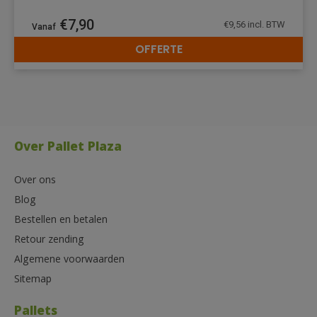
€
7,90
€
9,56
incl. BTW
OFFERTE
DETAILS
Over Pallet Plaza
Over ons
Blog
Bestellen en betalen
Retour zending
Algemene voorwaarden
Sitemap
Pallets