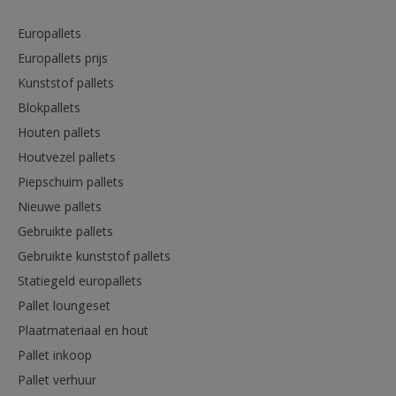
Europallets
Europallets prijs
Kunststof pallets
Blokpallets
Houten pallets
Houtvezel pallets
Piepschuim pallets
Nieuwe pallets
Gebruikte pallets
Gebruikte kunststof pallets
Statiegeld europallets
Pallet loungeset
Plaatmateriaal en hout
Pallet inkoop
Pallet verhuur