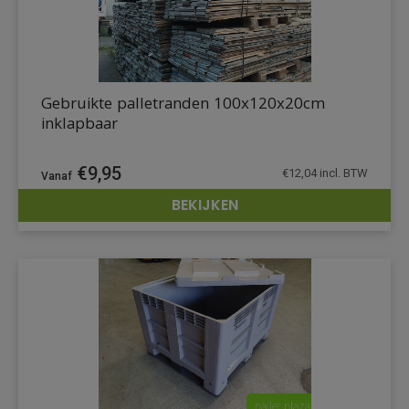
Gebruikte palletranden 100x120x20cm
inklapbaar
€
9,95
€
12,04
incl. BTW
BEKIJKEN
DETAILS