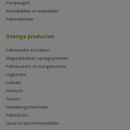
Pompwagen
Kantelbakken en kiepbakken
Palletwikkelaar
Overige producten
Palletranden en bakken
Magazijnbakken opslagsystemen
Palletkussens en loungekussens
Legborden
Coilnails
Perslucht
Tackers
Verpakkingsmaterialen
Palletdozen
Opvul en beschermmiddelen