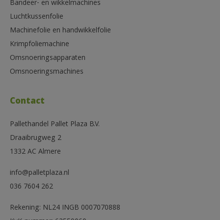
Bandeer- en wikkelmachines
Luchtkussenfolie
Machinefolie en handwikkelfolie
Krimpfoliemachine
Omsnoeringsapparaten
Omsnoeringsmachines
Contact
Pallethandel Pallet Plaza B.V.
Draaibrugweg 2
1332 AC Almere
info@palletplaza.nl
036 7604 262
Rekening: NL24 INGB 0007070888