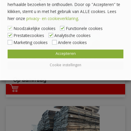
herhaalde bezoeken te onthouden. Door op "Accepteren" te
klikken, stemt u in met het gebruik van ALLE cookies. Lees
hier onze
privacy- en cookieverklaring
.
Noodzakelijke cookies
Functionele cookies
Prestatiecookies
Analytische cookies
Marketing cookies
Andere cookies
Accepteren
Gebruikte kunststof vouwbare palletbox
100x120cm
Cookie instellingen
Op aanvraag
DETAILS