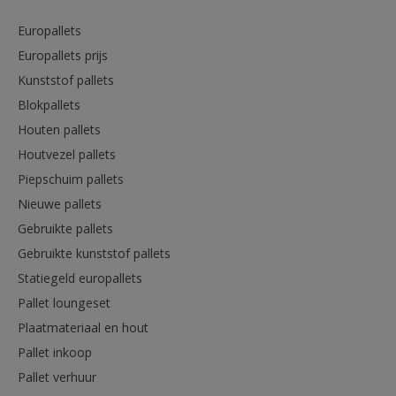
Europallets
Europallets prijs
Kunststof pallets
Blokpallets
Houten pallets
Houtvezel pallets
Piepschuim pallets
Nieuwe pallets
Gebruikte pallets
Gebruikte kunststof pallets
Statiegeld europallets
Pallet loungeset
Plaatmateriaal en hout
Pallet inkoop
Pallet verhuur