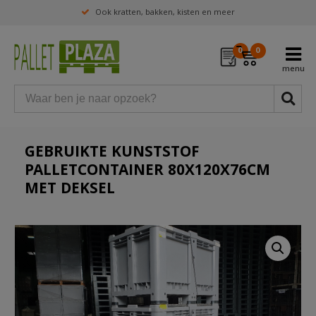
Ook kratten, bakken, kisten en meer
0
0
GEBRUIKTE KUNSTSTOF
PALLETCONTAINER 80X120X76CM
MET DEKSEL