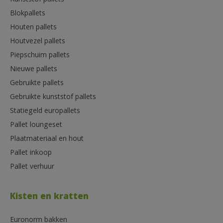
Kunststof pallets
Blokpallets
Houten pallets
Houtvezel pallets
Piepschuim pallets
Nieuwe pallets
Gebruikte pallets
Gebruikte kunststof pallets
Statiegeld europallets
Pallet loungeset
Plaatmateriaal en hout
Pallet inkoop
Pallet verhuur
Kisten en kratten
Euronorm bakken