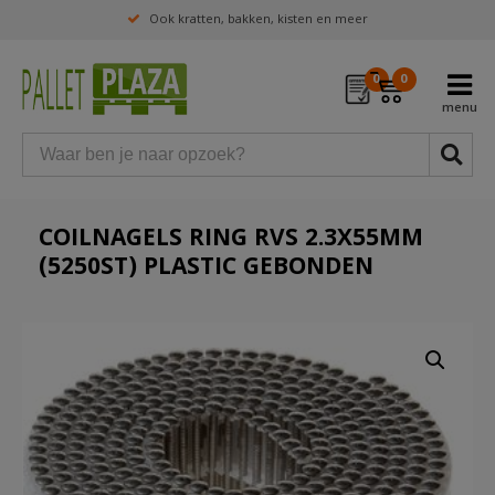
Ook kratten, bakken, kisten en meer
0
0
COILNAGELS RING RVS 2.3X55MM
(5250ST) PLASTIC GEBONDEN