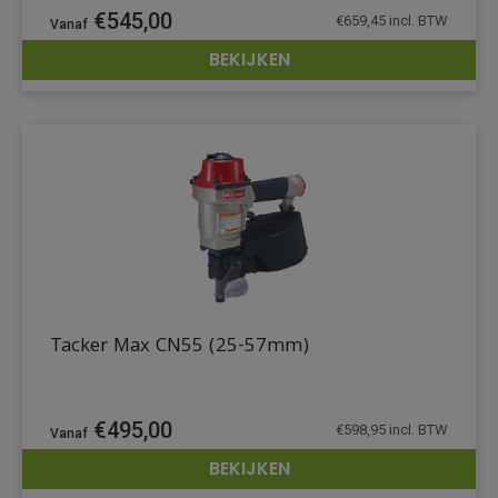
€
545,00
€
659,45
incl. BTW
BEKIJKEN
DETAILS
Tacker Max CN55 (25-57mm)
€
495,00
€
598,95
incl. BTW
BEKIJKEN
DETAILS