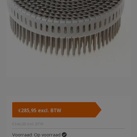
€
285,95
excl. BTW
€
346,00
incl. BTW
Voorraad:
Op voorraad