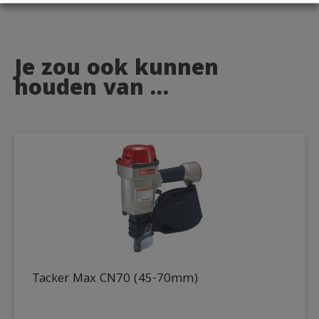
Je zou ook kunnen
houden van …
Tacker Max CN70 (45-70mm)