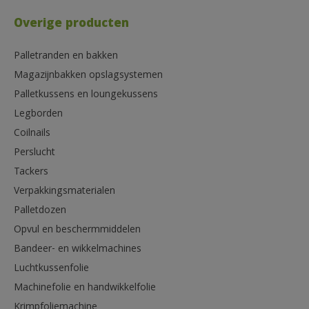
Overige producten
Palletranden en bakken
Magazijnbakken opslagsystemen
Palletkussens en loungekussens
Legborden
Coilnails
Perslucht
Tackers
Verpakkingsmaterialen
Palletdozen
Opvul en beschermmiddelen
Bandeer- en wikkelmachines
Luchtkussenfolie
Machinefolie en handwikkelfolie
Krimpfoliemachine