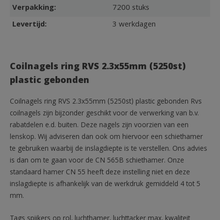
Verpakking:
7200 stuks
Levertijd:
3 werkdagen
Coilnagels ring RVS 2.3x55mm (5250st)
plastic gebonden
Coilnagels ring RVS 2.3x55mm (5250st) plastic gebonden Rvs
coilnagels zijn bijzonder geschikt voor de verwerking van b.v.
rabatdelen e.d. buiten. Deze nagels zijn voorzien van een
lenskop. Wij adviseren dan ook om hiervoor een schiethamer
te gebruiken waarbij de inslagdiepte is te verstellen. Ons advies
is dan om te gaan voor de CN 565B schiethamer. Onze
standaard hamer CN 55 heeft deze instelling niet en deze
inslagdiepte is afhankelijk van de werkdruk gemiddeld 4 tot 5
mm.
Tags spijkers op rol, luchthamer, luchttacker max, kwaliteit