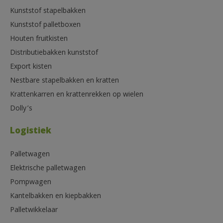
Kunststof stapelbakken
Kunststof palletboxen
Houten fruitkisten
Distributiebakken kunststof
Export kisten
Nestbare stapelbakken en kratten
Krattenkarren en krattenrekken op wielen
Dolly’s
Logistiek
Palletwagen
Elektrische palletwagen
Pompwagen
Kantelbakken en kiepbakken
Palletwikkelaar