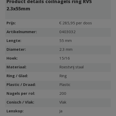
Product details coilnagels ring RVS
2.3x55mm
Prijs:
€ 285,95 per doos
Artikelnummer:
0403032
Lengte:
55 mm
Diameter:
2.3 mm
Hoek:
15/16
Materiaal:
Roestvrij staal
Ring / Glad:
Ring
Plastic / Draad:
Plastic
Nagels per rol:
200
Conisch / Vlak:
Vlak
Lenskop:
Ja