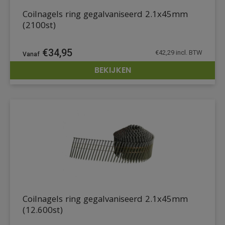
Coilnagels ring gegalvaniseerd 2.1x45mm
(2100st)
€
34,95
€
42,29
incl. BTW
BEKIJKEN
DETAILS
Coilnagels ring gegalvaniseerd 2.1x45mm
(12.600st)