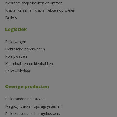
Nestbare stapelbakken en kratten
Krattenkarren en krattenrekken op wielen
Dolly’s
Logistiek
Palletwagen
Elektrische palletwagen
Pompwagen
Kantelbakken en kiepbakken
Palletwikkelaar
Overige producten
Palletranden en bakken
Magazijnbakken opslagsystemen
Palletkussens en loungekussens