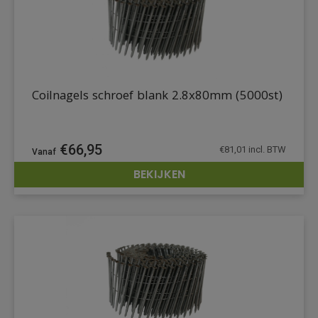
Coilnagels schroef blank 2.8x80mm (5000st)
€
66,95
€
81,01
incl. BTW
BEKIJKEN
DETAILS