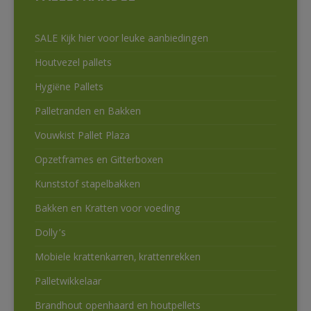
SALE Kijk hier voor leuke aanbiedingen
Houtvezel pallets
Hygiëne Pallets
Palletranden en Bakken
Vouwkist Pallet Plaza
Opzetframes en Gitterboxen
Kunststof stapelbakken
Bakken en Kratten voor voeding
Dolly’s
Mobiele krattenkarren, krattenrekken
Palletwikkelaar
Brandhout openhaard en houtpellets