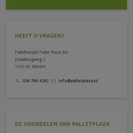
HEEFT U VRAGEN?
Pallethandel Pallet Plaza B.V.
Draaibrugweg 2
1332 AC Almere
036 760 4262
info@palletplaza.nl
DE VOORDELEN VAN PALLETPLAZA