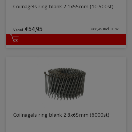
Coilnagels ring blank 2.1x55mm (10.500st)
€
54,95
€
66,49
incl. BTW
DETAILS
Coilnagels ring blank 2.8x65mm (6000st)