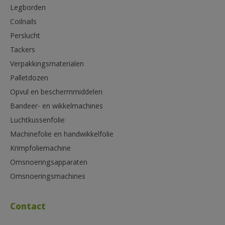
Legborden
Coilnails
Perslucht
Tackers
Verpakkingsmaterialen
Palletdozen
Opvul en beschermmiddelen
Bandeer- en wikkelmachines
Luchtkussenfolie
Machinefolie en handwikkelfolie
Krimpfoliemachine
Omsnoeringsapparaten
Omsnoeringsmachines
Contact