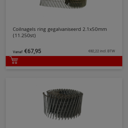
Coilnagels ring gegalvaniseerd 2.1x50mm
(11.250st)
€
67,95
€
82,22
incl. BTW
DETAILS