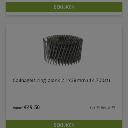
BEKIJKEN
DETAILS
Coilnagels ring blank 2.1x38mm (14.700st)
€
49.50
€
59.90
inc. BTW
BEKIJKEN