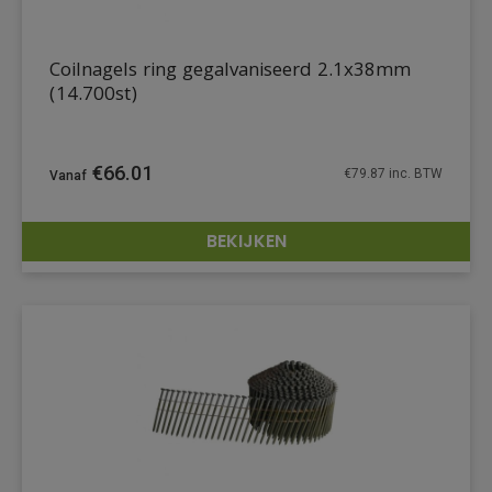
Coilnagels ring gegalvaniseerd 2.1x38mm
(14.700st)
€
66.01
€
79.87
inc. BTW
BEKIJKEN
DETAILS