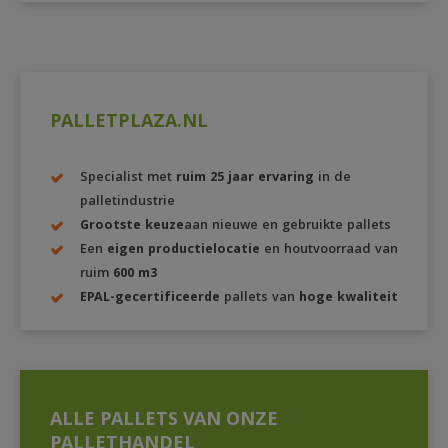
PALLETPLAZA.NL
Specialist met
ruim 25 jaar ervaring
in de
palletindustrie
Grootste keuze
aan nieuwe en gebruikte pallets
Een
eigen productielocatie
en houtvoorraad van
ruim
600 m3
EPAL-gecertificeerde
pallets van
hoge kwaliteit
ALLE PALLETS VAN ONZE
PALLETHANDEL