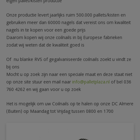
eigen pallet/kisten productie
Onze productie levert jaarlijks ruim 500.000 pallets/kisten en
gebruiken meer dan 60000 nagels dat vereist ons om kwaliteit
nagels in te kopen voor een goede prijs
Daarom kopen wij onze coilnails in bij Europese fabrieken
zodat wij weten dat de kwaliteit goed is
Of nu blanke RVS of gegalvaniseerde coilnails zoekt u vindt ze
bij ons
Mocht u op zoek zijn naar een speciale maat en deze staat niet
op onze site stuur een mail naar
info@palletplaza.nl
of bel 036
760 4262 en wij gaan voor u op zoek
Het is mogelijk om uw Coilnails op te halen op onze DC Almere
(Buiten) op Maandag tot Vrijdag tussen 0800 en 1700