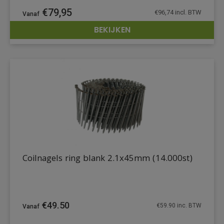
€
79,95
€
96,74
incl. BTW
BEKIJKEN
DETAILS
Coilnagels ring blank 2.1x45mm (14.000st)
€
49.50
€
59.90
inc. BTW