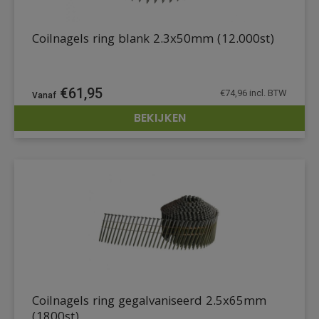
Coilnagels ring blank 2.3x50mm (12.000st)
€
61,95
€
74,96
incl. BTW
BEKIJKEN
DETAILS
Coilnagels ring gegalvaniseerd 2.5x65mm
(1800st)