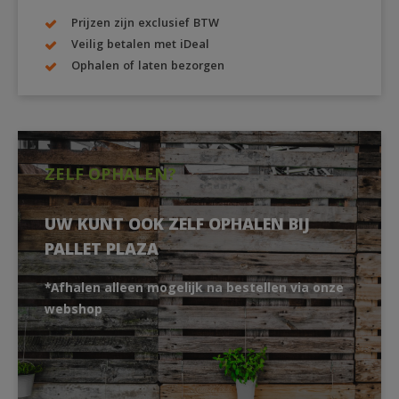
Prijzen zijn exclusief BTW
Veilig betalen met iDeal
Ophalen of laten bezorgen
ZELF OPHALEN?
UW KUNT OOK ZELF OPHALEN BIJ
PALLET PLAZA
*Afhalen alleen mogelijk na bestellen via onze
webshop