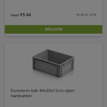
€
5.44
€
6.58
inc. BTW
BEKIJKEN
DETAILS
Euronorm bak 40x30x12cm open
handvatten