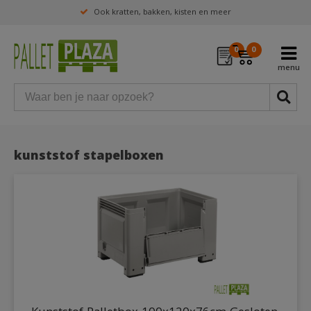
Ook kratten, bakken, kisten en meer
0
0
kunststof stapelboxen