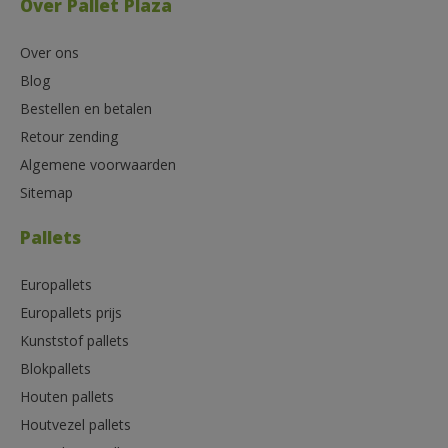
Over Pallet Plaza
Over ons
Blog
Bestellen en betalen
Retour zending
Algemene voorwaarden
Sitemap
Pallets
Europallets
Europallets prijs
Kunststof pallets
Blokpallets
Houten pallets
Houtvezel pallets