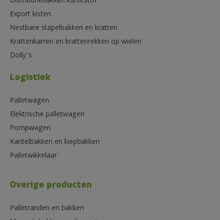
Distributiebakken kunststof
Export kisten
Nestbare stapelbakken en kratten
Krattenkarren en krattenrekken op wielen
Dolly’s
Logistiek
Palletwagen
Elektrische palletwagen
Pompwagen
Kantelbakken en kiepbakken
Palletwikkelaar
Overige producten
Palletranden en bakken