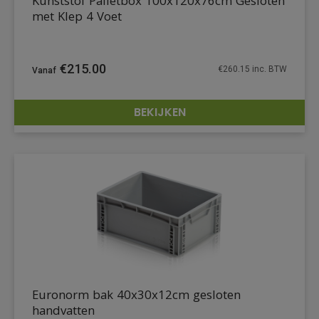
Kunststof Palletbox 100x120x76cm Gesloten
met Klep 4 Voet
€
215.00
€
260.15
inc. BTW
BEKIJKEN
DETAILS
Euronorm bak 40x30x12cm gesloten
handvatten