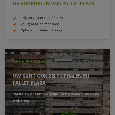
DE VOORDELEN VAN PALLETPLAZA
Prijzen zijn exclusief BTW
Veilig betalen met iDeal
Ophalen of laten bezorgen
ZELF OPHALEN?
UW KUNT OOK ZELF OPHALEN BIJ
PALLET PLAZA
*Afhalen alleen mogelijk na bestellen via onze
webshop