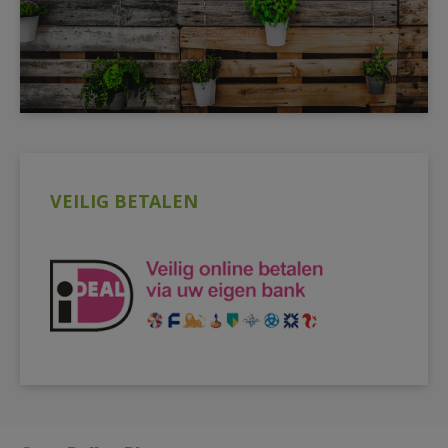
VEILIG BETALEN