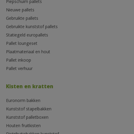
Piepschuim pallets
Nieuwe pallets
Gebruikte pallets
Gebruikte kunststof pallets
Statiegeld europallets
Pallet loungeset
Plaatmateriaal en hout
Pallet inkoop
Pallet verhuur
Kisten en kratten
Euronorm bakken
Kunststof stapelbakken
Kunststof palletboxen
Houten fruitkisten