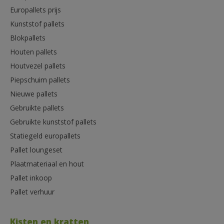
Europallets prijs
Kunststof pallets
Blokpallets
Houten pallets
Houtvezel pallets
Piepschuim pallets
Nieuwe pallets
Gebruikte pallets
Gebruikte kunststof pallets
Statiegeld europallets
Pallet loungeset
Plaatmateriaal en hout
Pallet inkoop
Pallet verhuur
Kisten en kratten