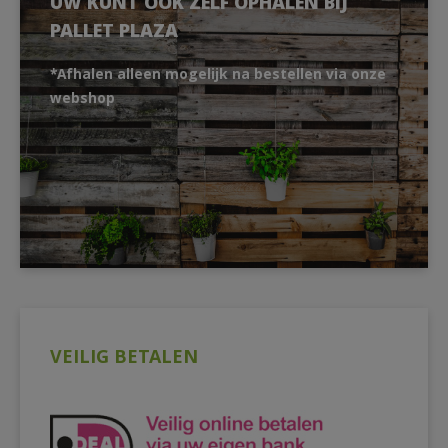
UW KUNT OOK ZELF OPHALEN BIJ
PALLET PLAZA
*Afhalen alleen mogelijk na bestellen via onze
webshop
VEILIG BETALEN