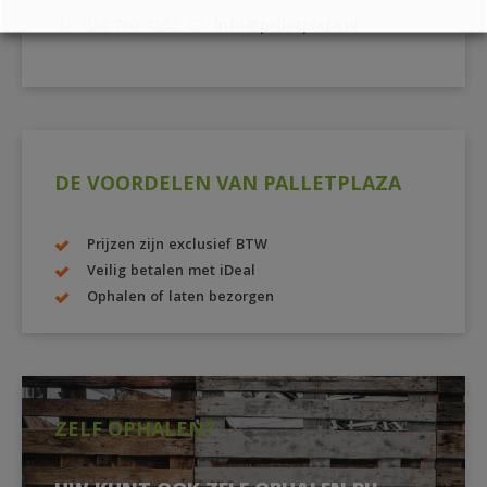
036 760 4262
info@palletplaza.nl
DE VOORDELEN VAN PALLETPLAZA
Prijzen zijn exclusief BTW
Veilig betalen met iDeal
Ophalen of laten bezorgen
ZELF OPHALEN?