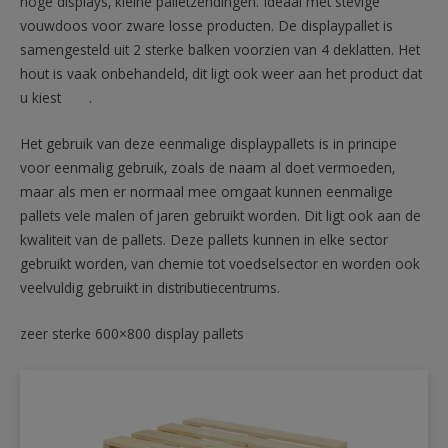
hoge displays, kleine palletzendingen. Ideaal met stevige
vouwdoos voor zware losse producten. De displaypallet is
samengesteld uit 2 sterke balken voorzien van 4 deklatten. Het
hout is vaak onbehandeld, dit ligt ook weer aan het product dat
u kiest .
Het gebruik van deze eenmalige displaypallets is in principe
voor eenmalig gebruik, zoals de naam al doet vermoeden,
maar als men er normaal mee omgaat kunnen eenmalige
pallets vele malen of jaren gebruikt worden. Dit ligt ook aan de
kwaliteit van de pallets. Deze pallets kunnen in elke sector
gebruikt worden, van chemie tot voedselsector en worden ook
veelvuldig gebruikt in distributiecentrums.
zeer sterke 600×800 display pallets