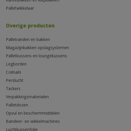
Kantelbakken en kiepbakken
Palletwikkelaar
Overige producten
Palletranden en bakken
Magazijnbakken opslagsystemen
Palletkussens en loungekussens
Legborden
Coilnails
Perslucht
Tackers
Verpakkingsmaterialen
Palletdozen
Opvul en beschermmiddelen
Bandeer- en wikkelmachines
Luchtkussenfolie