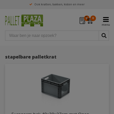
Ook kratten, bakken, kisten en meer
0
0
stapelbare palletkrat