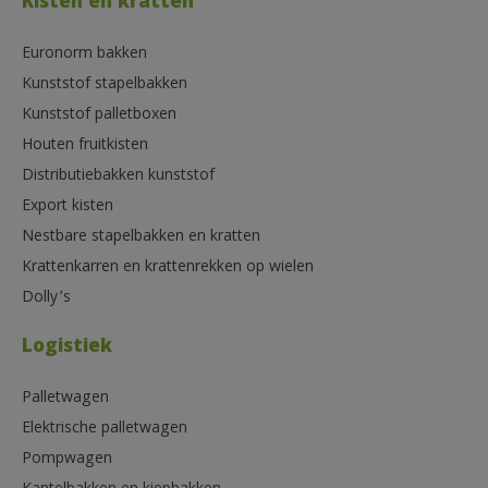
Kisten en kratten
Euronorm bakken
Kunststof stapelbakken
Kunststof palletboxen
Houten fruitkisten
Distributiebakken kunststof
Export kisten
Nestbare stapelbakken en kratten
Krattenkarren en krattenrekken op wielen
Dolly’s
Logistiek
Palletwagen
Elektrische palletwagen
Pompwagen