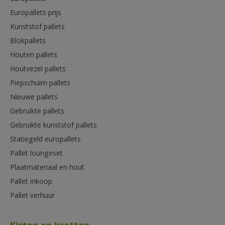
Europallets prijs
Kunststof pallets
Blokpallets
Houten pallets
Houtvezel pallets
Piepschuim pallets
Nieuwe pallets
Gebruikte pallets
Gebruikte kunststof pallets
Statiegeld europallets
Pallet loungeset
Plaatmateriaal en hout
Pallet inkoop
Pallet verhuur