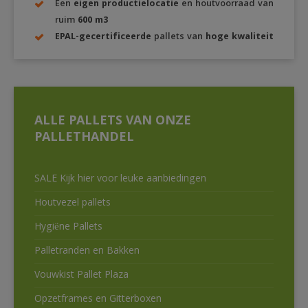
Een
eigen productielocatie
en houtvoorraad van
ruim
600 m3
EPAL-gecertificeerde
pallets van
hoge kwaliteit
ALLE PALLETS VAN ONZE
PALLETHANDEL
SALE Kijk hier voor leuke aanbiedingen
Houtvezel pallets
Hygiëne Pallets
Palletranden en Bakken
Vouwkist Pallet Plaza
Opzetframes en Gitterboxen