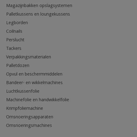
Magazijnbakken opslagsystemen
Palletkussens en loungekussens
Legborden
Coilnails
Perslucht
Tackers
Verpakkingsmaterialen
Palletdozen
Opvul en beschermmiddelen
Bandeer- en wikkelmachines
Luchtkussenfolie
Machinefolie en handwikkelfolie
Krimpfoliemachine
Omsnoeringsapparaten
Omsnoeringsmachines