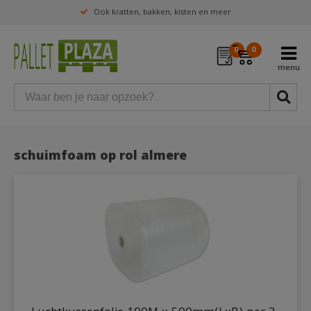
Ook kratten, bakken, kisten en meer
0
0
schuimfoam op rol almere