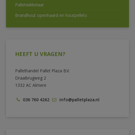
Palletwikkelaar
Brandhout openhaard en houtpellets
HEEFT U VRAGEN?
Pallethandel Pallet Plaza B.V.
Draaibrugweg 2
1332 AC Almere
036 760 4262
info@palletplaza.nl