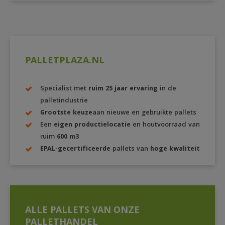
PALLETPLAZA.NL
Specialist met
ruim 25 jaar ervaring
in de
palletindustrie
Grootste keuze
aan nieuwe en gebruikte pallets
Een
eigen productielocatie
en houtvoorraad van
ruim
600 m3
EPAL-gecertificeerde
pallets van
hoge kwaliteit
ALLE PALLETS VAN ONZE
PALLETHANDEL