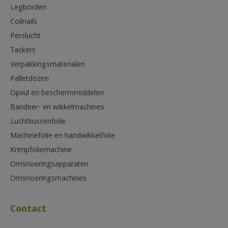
Legborden
Coilnails
Perslucht
Tackers
Verpakkingsmaterialen
Palletdozen
Opvul en beschermmiddelen
Bandeer- en wikkelmachines
Luchtkussenfolie
Machinefolie en handwikkelfolie
Krimpfoliemachine
Omsnoeringsapparaten
Omsnoeringsmachines
Contact