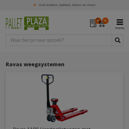
Ook kratten, bakken, kisten en meer
0
0
Ravas weegsystemen