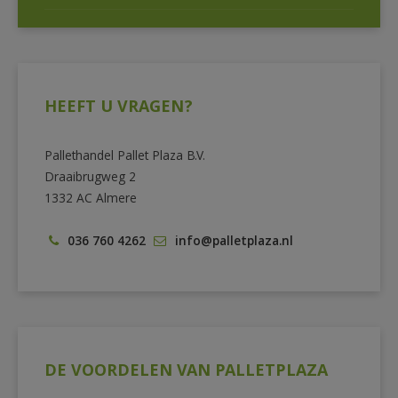
HEEFT U VRAGEN?
Pallethandel Pallet Plaza B.V.
Draaibrugweg 2
1332 AC Almere
036 760 4262
info@palletplaza.nl
DE VOORDELEN VAN PALLETPLAZA