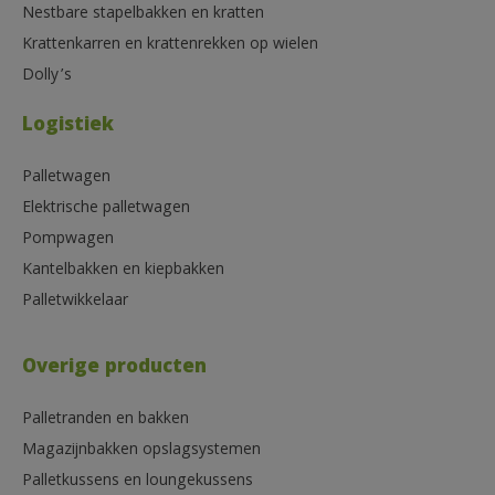
Nestbare stapelbakken en kratten
Krattenkarren en krattenrekken op wielen
Dolly’s
Logistiek
Palletwagen
Elektrische palletwagen
Pompwagen
Kantelbakken en kiepbakken
Palletwikkelaar
Overige producten
Palletranden en bakken
Magazijnbakken opslagsystemen
Palletkussens en loungekussens