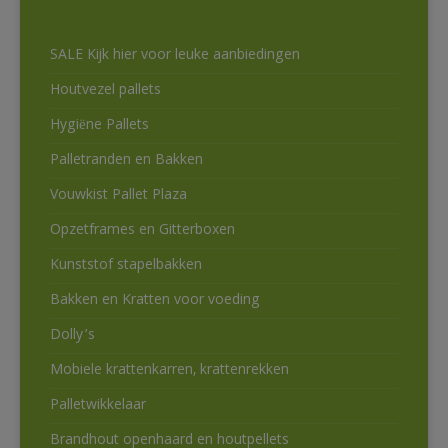
SALE Kijk hier voor leuke aanbiedingen
Houtvezel pallets
Hygiëne Pallets
Palletranden en Bakken
Vouwkist Pallet Plaza
Opzetframes en Gitterboxen
Kunststof stapelbakken
Bakken en Kratten voor voeding
Dolly’s
Mobiele krattenkarren, krattenrekken
Palletwikkelaar
Brandhout openhaard en houtpellets