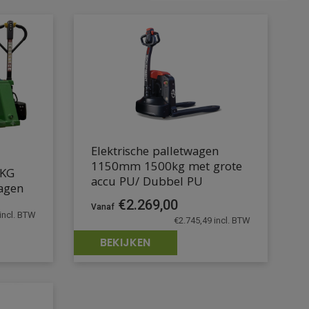
Elektrische palletwagen
1150mm 1500kg met grote
0KG
accu PU/ Dubbel PU
agen
€
2.269,00
incl. BTW
€
2.745,49
incl. BTW
BEKIJKEN