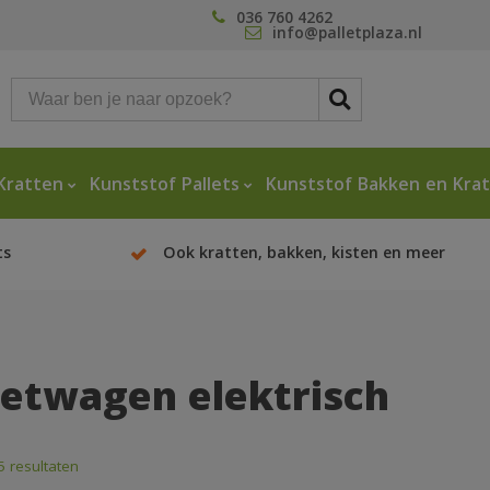
036 760 4262
info@palletplaza.nl
Kratten
Kunststof Pallets
Kunststof Bakken en Kra
ts
Ook kratten, bakken, kisten en meer
letwagen elektrisch
5 resultaten