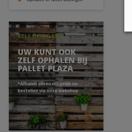
Ophalen of laten bezorgen
ZELF OPHALEN?
UW KUNT OOK
ZELF OPHALEN BIJ
PALLET PLAZA
*Afhalen alleen mogelijk na
bestellen via onze webshop