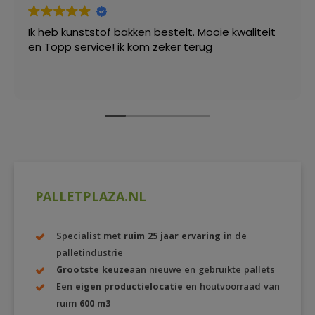
Ik heb kunststof bakken bestelt. Mooie kwaliteit
en Topp service! ik kom zeker terug
PALLETPLAZA.NL
Specialist met
ruim 25 jaar ervaring
in de
palletindustrie
Grootste keuze
aan nieuwe en gebruikte pallets
Een
eigen productielocatie
en houtvoorraad van
ruim
600 m3