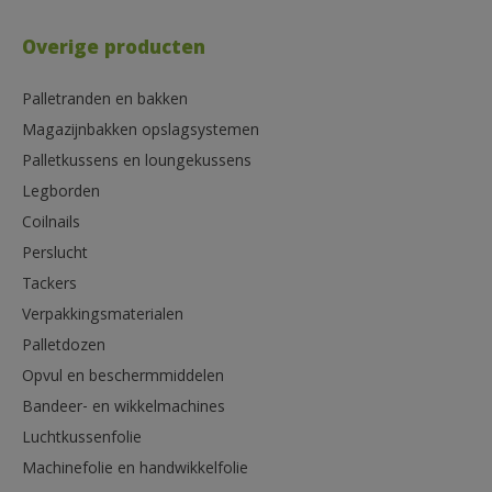
Overige producten
Palletranden en bakken
Magazijnbakken opslagsystemen
Palletkussens en loungekussens
Legborden
Coilnails
Perslucht
Tackers
Verpakkingsmaterialen
Palletdozen
Opvul en beschermmiddelen
Bandeer- en wikkelmachines
Luchtkussenfolie
Machinefolie en handwikkelfolie