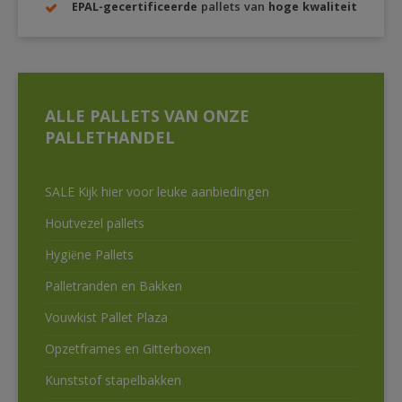
EPAL-gecertificeerde
pallets van
hoge kwaliteit
ALLE PALLETS VAN ONZE
PALLETHANDEL
SALE Kijk hier voor leuke aanbiedingen
Houtvezel pallets
Hygiëne Pallets
Palletranden en Bakken
Vouwkist Pallet Plaza
Opzetframes en Gitterboxen
Kunststof stapelbakken