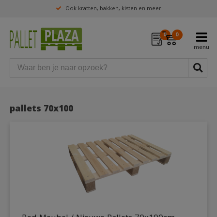
Ook kratten, bakken, kisten en meer
0
0
pallets 70x100