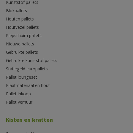
Kunststof pallets
Blokpallets
Houten pallets
Houtvezel pallets
Piepschuim pallets
Nieuwe pallets
Gebruikte pallets
Gebruikte kunststof pallets
Statiegeld europallets
Pallet loungeset
Plaatmateriaal en hout
Pallet inkoop
Pallet verhuur
Kisten en kratten