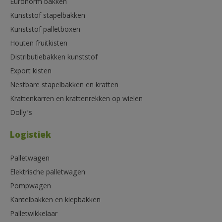
Euronorm bakken
Kunststof stapelbakken
Kunststof palletboxen
Houten fruitkisten
Distributiebakken kunststof
Export kisten
Nestbare stapelbakken en kratten
Krattenkarren en krattenrekken op wielen
Dolly’s
Logistiek
Palletwagen
Elektrische palletwagen
Pompwagen
Kantelbakken en kiepbakken
Palletwikkelaar