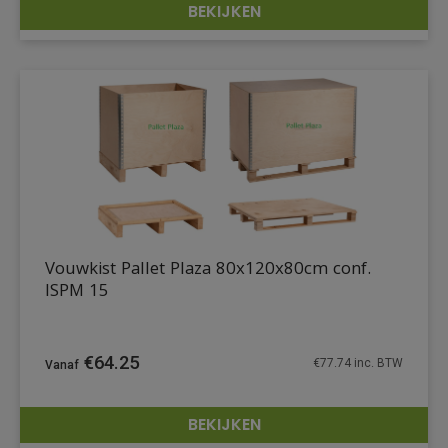
BEKIJKEN
DETAILS
Vouwkist Pallet Plaza 80x120x80cm conf.
ISPM 15
€
64.25
€
77.74
inc. BTW
BEKIJKEN
DETAILS