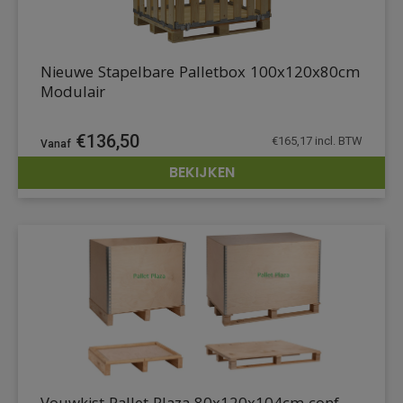
Nieuwe Stapelbare Palletbox 100x120x80cm
Modulair
€
136,50
€
165,17
incl. BTW
BEKIJKEN
DETAILS