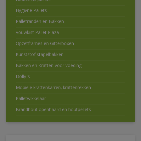
Hygiëne Pallets
Palletranden en Bakken
Vouwkist Pallet Plaza
Opzetframes en Gitterboxen
Kunststof stapelbakken
Bakken en Kratten voor voeding
Dolly’s
Mobiele krattenkarren, krattenrekken
Palletwikkelaar
Brandhout openhaard en houtpellets