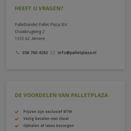
HEEFT U VRAGEN?
Pallethandel Pallet Plaza B.V.
Draaibrugweg 2
1332 AC Almere
036 760 4262
info@palletplaza.nl
DE VOORDELEN VAN PALLETPLAZA
Prijzen zijn exclusief BTW
Veilig betalen met iDeal
Ophalen of laten bezorgen