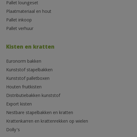
Pallet loungeset
Plaatmateriaal en hout
Pallet inkoop
Pallet verhuur
Kisten en kratten
Euronorm bakken
Kunststof stapelbakken
Kunststof palletboxen
Houten fruitkisten
Distributiebakken kunststof
Export kisten
Nestbare stapelbakken en kratten
Krattenkarren en krattenrekken op wielen
Dolly’s