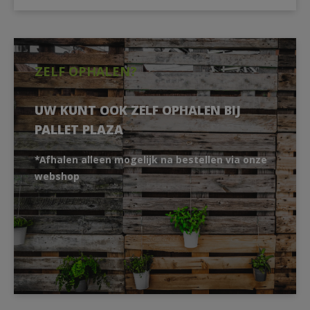
ZELF OPHALEN?
UW KUNT OOK ZELF OPHALEN BIJ
PALLET PLAZA
*Afhalen alleen mogelijk na bestellen via onze
webshop