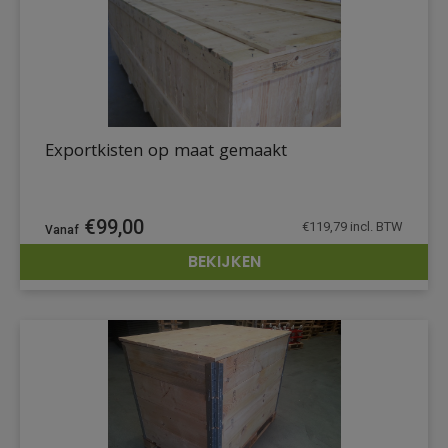
Exportkisten op maat gemaakt
€
99,00
€
119,79
incl. BTW
BEKIJKEN
DETAILS