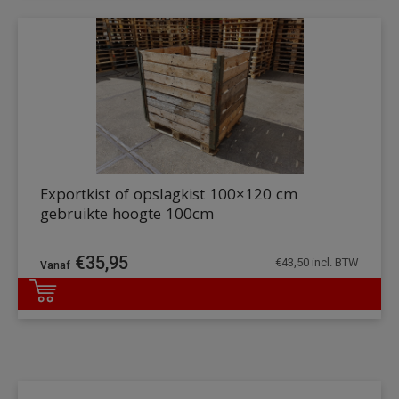
Exportkist of opslagkist 100×120 cm
gebruikte hoogte 100cm
€
35,95
€
43,50
incl. BTW
DETAILS