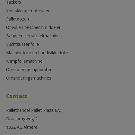
Tackers
Verpakkingsmaterialen
Palletdozen
Opvul en beschermmiddelen
Bandeer- en wikkelmachines
Luchtkussenfolie
Machinefolie en handwikkelfolie
Krimpfoliemachine
Omsnoeringsapparaten
Omsnoeringsmachines
Contact
Pallethandel Pallet Plaza B.V.
Draaibrugweg 2
1332 AC Almere