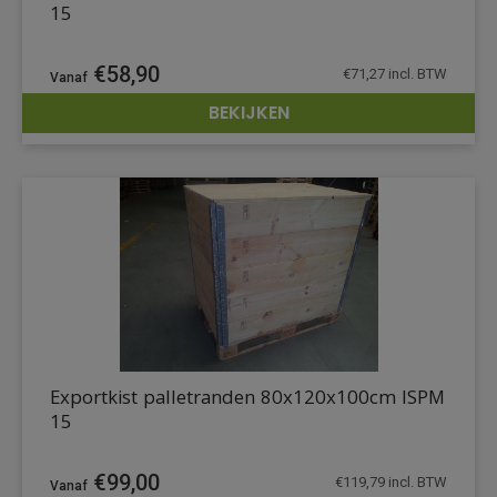
15
€
58,90
€
71,27
incl. BTW
BEKIJKEN
DETAILS
Exportkist palletranden 80x120x100cm ISPM
15
€
99,00
€
119,79
incl. BTW