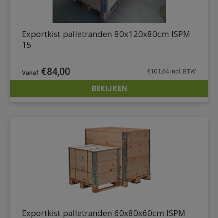
Exportkist palletranden 80x120x80cm ISPM
15
€
84,00
€
101,64
incl. BTW
BEKIJKEN
DETAILS
Exportkist palletranden 60x80x60cm ISPM