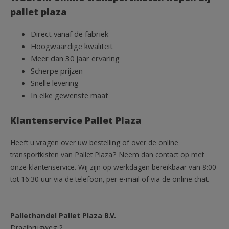
pallet plaza
Direct vanaf de fabriek
Hoogwaardige kwaliteit
Meer dan 30 jaar ervaring
Scherpe prijzen
Snelle levering
In elke gewenste maat
Klantenservice Pallet Plaza
Heeft u vragen over uw bestelling of over de online
transportkisten van Pallet Plaza? Neem dan contact op met
onze klantenservice. Wij zijn op werkdagen bereikbaar van 8:00
tot 16:30 uur via de telefoon, per e-mail of via de online chat.
Pallethandel Pallet Plaza B.V.
Draaibrugweg 2