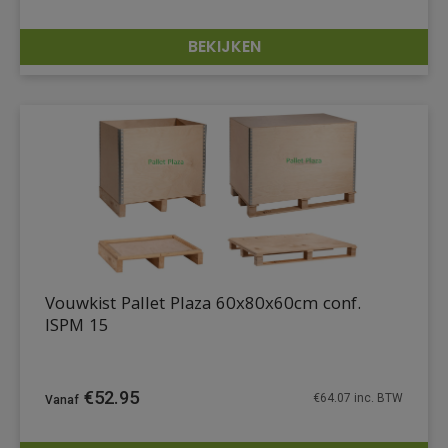
BEKIJKEN
DETAILS
Vouwkist Pallet Plaza 60x80x60cm conf.
ISPM 15
€
52.95
€
64.07
inc. BTW