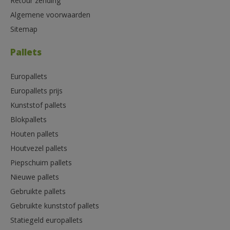
Retour zending
Algemene voorwaarden
Sitemap
Pallets
Europallets
Europallets prijs
Kunststof pallets
Blokpallets
Houten pallets
Houtvezel pallets
Piepschuim pallets
Nieuwe pallets
Gebruikte pallets
Gebruikte kunststof pallets
Statiegeld europallets