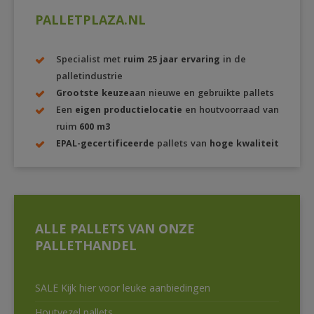
PALLETPLAZA.NL
Specialist met
ruim 25 jaar ervaring
in de
palletindustrie
Grootste keuze
aan nieuwe en gebruikte pallets
Een
eigen productielocatie
en houtvoorraad van
ruim
600 m3
EPAL-gecertificeerde
pallets van
hoge kwaliteit
ALLE PALLETS VAN ONZE
PALLETHANDEL
SALE Kijk hier voor leuke aanbiedingen
Houtvezel pallets