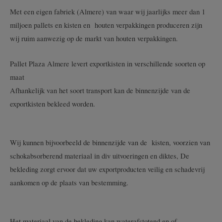
Met een eigen fabriek (Almere) van waar wij jaarlijks meer dan 1
miljoen pallets en kisten en houten verpakkingen produceren zijn
wij ruim aanwezig op de markt van houten verpakkingen.
Pallet Plaza Almere levert exportkisten in verschillende soorten op
maat
Afhankelijk van het soort transport kan de binnenzijde van de
exportkisten bekleed worden.
Wij kunnen bijvoorbeeld de binnenzijde van de kisten, voorzien van
schokabsorberend materiaal in div uitvoeringen en diktes, De
bekleding zorgt ervoor dat uw exportproducten veilig en schadevrij
aankomen op de plaats van bestemming.
Het materiaal van de bekleding kan waterafstotend en of