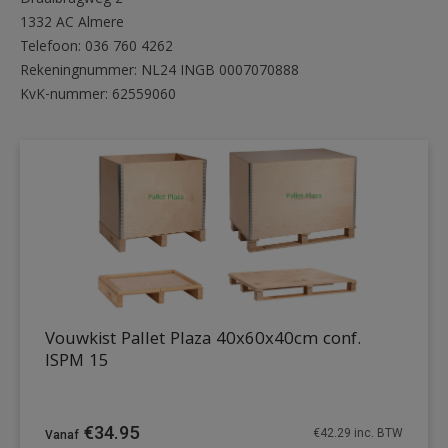
1332 AC Almere
Telefoon: 036 760 4262
Rekeningnummer: NL24 INGB 0007070888
KvK-nummer: 62559060
Vouwkist Pallet Plaza 40x60x40cm conf.
ISPM 15
€
34.95
€
42.29
inc. BTW