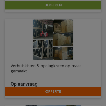
BEKIJKEN
DETAILS
Verhuiskisten & opslagkisten op maat
gemaakt
Op aanvraag
OFFERTE
DETAILS