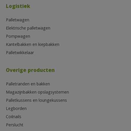
Logistiek
Palletwagen
Elektrische palletwagen
Pompwagen
Kantelbakken en kiepbakken
Palletwikkelaar
Overige producten
Palletranden en bakken
Magazijnbakken opslagsystemen
Palletkussens en loungekussens
Legborden
Coilnails
Perslucht