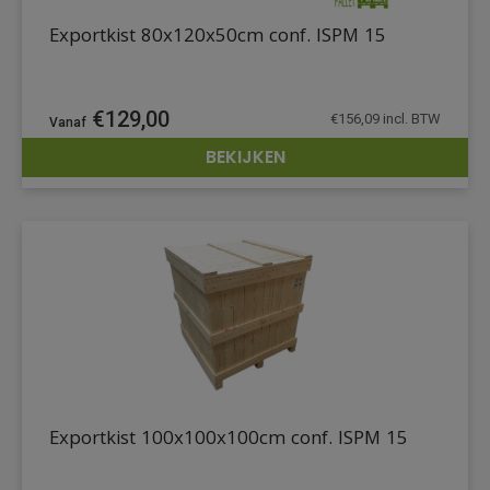
Exportkist 80x120x50cm conf. ISPM 15
€
129,00
€
156,09
incl. BTW
BEKIJKEN
DETAILS
Exportkist 100x100x100cm conf. ISPM 15