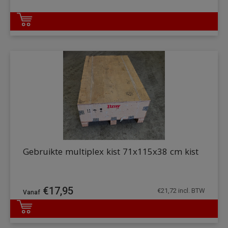
DETAILS
Gebruikte multiplex kist 71x115x38 cm kist
€
17,95
€
21,72
incl. BTW
DETAILS