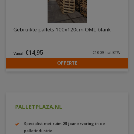
Gebruikte pallets 100x120cm OML blank
€
14,95
€
18,09
incl. BTW
OFFERTE
DETAILS
PALLETPLAZA.NL
Specialist met
ruim 25 jaar ervaring
in de
palletindustrie