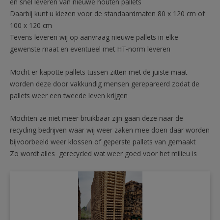
en snel leveren van nieuwe houten pallets
Daarbij kunt u kiezen voor de standaardmaten 80 x 120 cm of
100 x 120 cm
Tevens leveren wij op aanvraag nieuwe pallets in elke
gewenste maat en eventueel met HT-norm leveren
Mocht er kapotte pallets tussen zitten met de juiste maat
worden deze door vakkundig mensen gerepareerd zodat de
pallets weer een tweede leven krijgen
Mochten ze niet meer bruikbaar zijn gaan deze naar de
recycling bedrijven waar wij weer zaken mee doen daar worden
bijvoorbeeld weer klossen of geperste pallets van gemaakt
Zo wordt alles gerecycled wat weer goed voor het milieu is