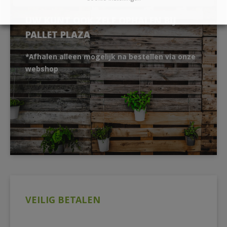
UW KUNT OOK ZELF OPHALEN BIJ
PALLET PLAZA
*Afhalen alleen mogelijk na bestellen via onze
webshop
VEILIG BETALEN