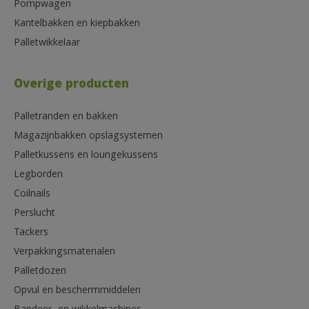
Pompwagen
Kantelbakken en kiepbakken
Palletwikkelaar
Overige producten
Palletranden en bakken
Magazijnbakken opslagsystemen
Palletkussens en loungekussens
Legborden
Coilnails
Perslucht
Tackers
Verpakkingsmaterialen
Palletdozen
Opvul en beschermmiddelen