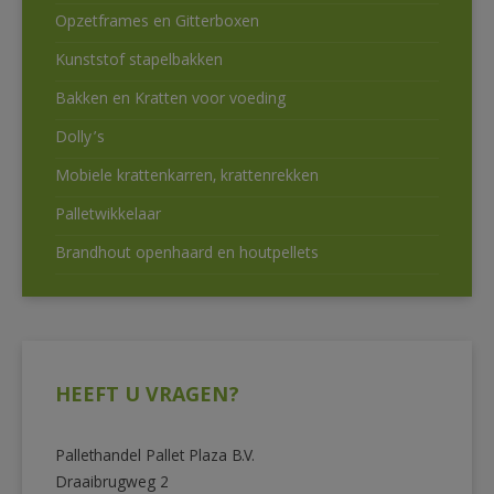
Opzetframes en Gitterboxen
Kunststof stapelbakken
Bakken en Kratten voor voeding
Dolly’s
Mobiele krattenkarren, krattenrekken
Palletwikkelaar
Brandhout openhaard en houtpellets
HEEFT U VRAGEN?
Pallethandel Pallet Plaza B.V.
Draaibrugweg 2