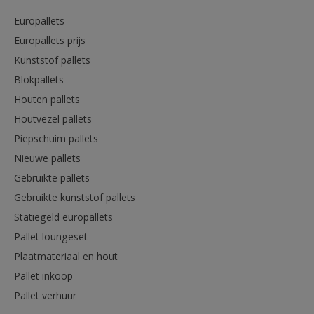
Europallets
Europallets prijs
Kunststof pallets
Blokpallets
Houten pallets
Houtvezel pallets
Piepschuim pallets
Nieuwe pallets
Gebruikte pallets
Gebruikte kunststof pallets
Statiegeld europallets
Pallet loungeset
Plaatmateriaal en hout
Pallet inkoop
Pallet verhuur