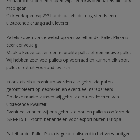
En daarom kopen en maken wij alleen kwaliteit pallets die lang
mee gaan
de
Ook verkopen wij 2
hands pallets die nog steeds een
uitstekende draagkracht leveren
Pallets kopen via de webshop van pallethandel Pallet Plaza is
zeer eenvoudig
Maak u keuze tussen een gebruikte pallet of een nieuwe pallet
Wij hebben zeer veel pallets op voorraad en kunnen elk soort
pallet direct uit voorraad leveren
In ons distributiecentrum worden alle gebruikte pallets
gecontroleerd op gebreken en eventueel gerepareerd
Op deze manier kunnen wij gebruikte pallets leveren van
uitstekende kwaliteit
Eventueel kunnen wij ons gebruikte houten pallets conform de
ISPM-15 HT-norm behandelen voor export buiten Europa
Pallethandel Pallet Plaza is gespecialiseerd in het vervaardigen