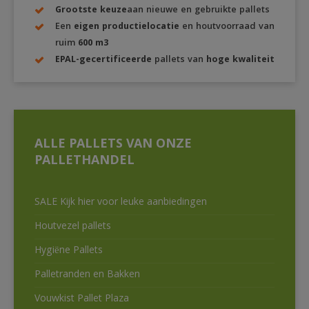
Grootste keuze
aan nieuwe en gebruikte pallets
Een
eigen productielocatie
en houtvoorraad van
ruim
600 m3
EPAL-gecertificeerde
pallets van
hoge kwaliteit
ALLE PALLETS VAN ONZE
PALLETHANDEL
SALE Kijk hier voor leuke aanbiedingen
Houtvezel pallets
Hygiëne Pallets
Palletranden en Bakken
Vouwkist Pallet Plaza