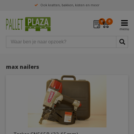
Ook kratten, bakken, kisten en meer
0
0
max nailers