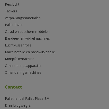
Perslucht
Tackers
Verpakkingsmaterialen
Palletdozen
Opvul en beschermmiddelen
Bandeer- en wikkelmachines
Luchtkussenfolie
Machinefolie en handwikkelfolie
Krimpfoliemachine
Omsnoeringsapparaten
Omsnoeringsmachines
Contact
Pallethandel Pallet Plaza B.V.
Draaibrugweg 2