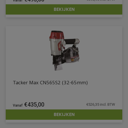
BEKIJKEN
DETAILS
Tacker Max CN565S2 (32-65mm)
€
435,00
€
526,35
incl. BTW
BEKIJKEN
DETAILS