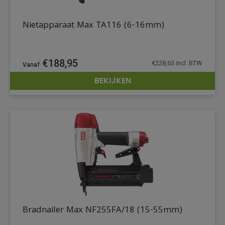
Nietapparaat Max TA116 (6-16mm)
€
188,95
€
228,63
incl. BTW
BEKIJKEN
DETAILS
Bradnailer Max NF255FA/18 (15-55mm)