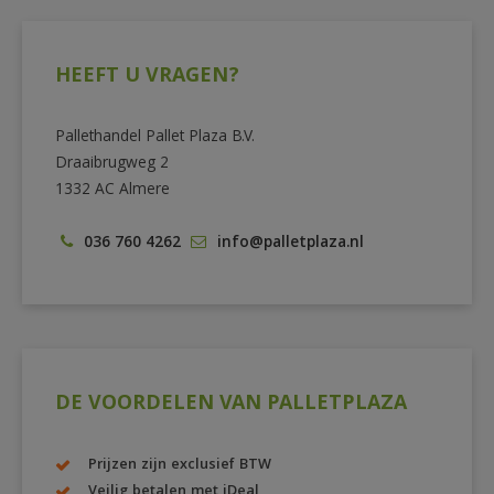
HEEFT U VRAGEN?
Pallethandel Pallet Plaza B.V.
Draaibrugweg 2
1332 AC Almere
036 760 4262
info@palletplaza.nl
DE VOORDELEN VAN PALLETPLAZA
Prijzen zijn exclusief BTW
Veilig betalen met iDeal