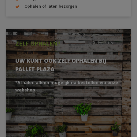
Ophalen of laten bezorgen
ZELF OPHALEN?
UW KUNT OOK ZELF OPHALEN BIJ
PALLET PLAZA
*Afhalen alleen mogelijk na bestellen via onze
webshop