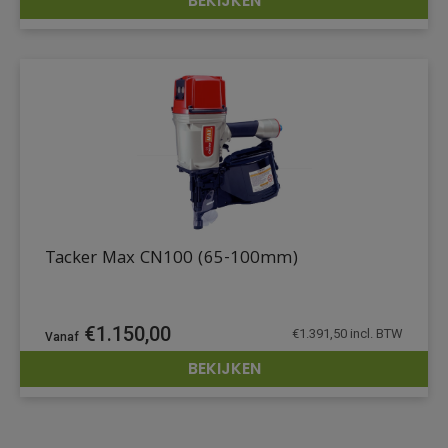
BEKIJKEN
DETAILS
Tacker Max CN100 (65-100mm)
€
1.150,00
€
1.391,50
incl. BTW
BEKIJKEN
DETAILS