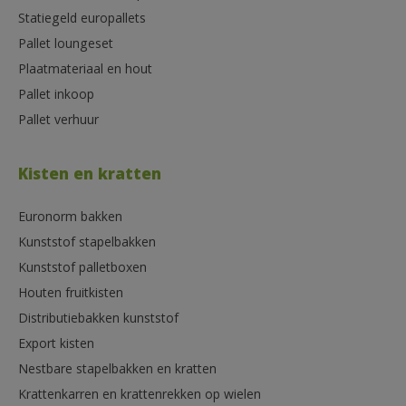
Statiegeld europallets
Pallet loungeset
Plaatmateriaal en hout
Pallet inkoop
Pallet verhuur
Kisten en kratten
Euronorm bakken
Kunststof stapelbakken
Kunststof palletboxen
Houten fruitkisten
Distributiebakken kunststof
Export kisten
Nestbare stapelbakken en kratten
Krattenkarren en krattenrekken op wielen