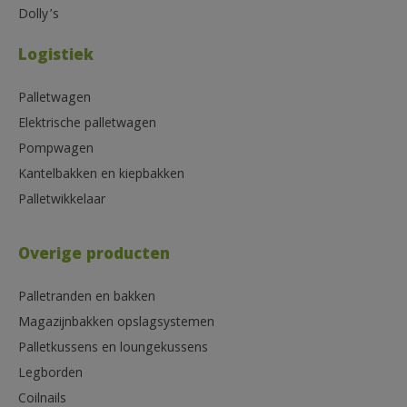
Dolly’s
Logistiek
Palletwagen
Elektrische palletwagen
Pompwagen
Kantelbakken en kiepbakken
Palletwikkelaar
Overige producten
Palletranden en bakken
Magazijnbakken opslagsystemen
Palletkussens en loungekussens
Legborden
Coilnails